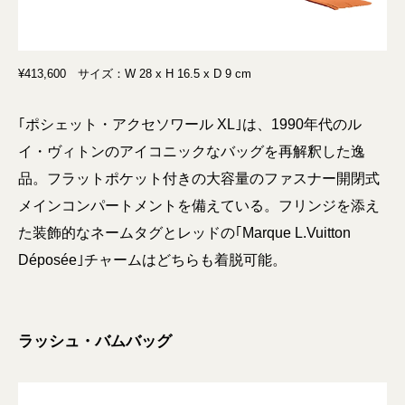
¥413,600 サイズ：W 28 x H 16.5 x D 9 cm
｢ポシェット・アクセソワール XL｣は、1990年代のル
イ・ヴィトンのアイコニックなバッグを再解釈した逸
品。フラットポケット付きの大容量のファスナー開閉式
メインコンパートメントを備えている。フリンジを添え
た装飾的なネームタグとレッドの｢Marque L.Vuitton
Déposée｣チャームはどちらも着脱可能。
ラッシュ・バムバッグ