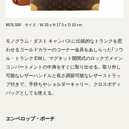
¥676,500 サイズ：W 29 x H 17.5 x D 10 cm
モノグラム・ダスト キャンバスに伝統的なトランクを思
わせるゴールドカラーのコーナー金具をあしらった｢ソウ
ル・トランク EW｣。マグネット開閉式のロックでメイン
コンパートメントの中身をすぐに取り出せる。取り外し
可能なレザーハンドルと長さ調節可能なレザーストラッ
プ付きで、手持ちやショルダーキャリー、クロスボディ
バッグとしても使える。
エンベロップ・ポーチ