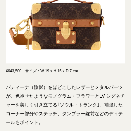
¥643,500 サイズ：W 19 x H 15 x D 7 cm
パティーナ（陰影）をほどこしたレザーとメタルパーツ
が、色褪せたようなモノグラム・フラワーとLV シグネチ
ャーを美しく引き立てる｢ソウル・トランク｣。補強した
コーナー部分やステッチ、タンブラー錠前などのディテ
ールもポイント。