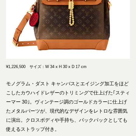
¥1,226,500 サイズ：W 34 x H 30 x D 17 cm
モノグラム・ダスト キャンバスとエイジング加工をほど
こしたカウハイドレザーのトリミングで仕上げた｢スティ
ーマー 30｣。ヴィンテージ調のゴールドカラーに仕上げ
たメタルパーツが、現代的なデザインをレトロな雰囲気
に演出。クロスボディや手持ち、バックパックとしても
使えるストラップ付き。