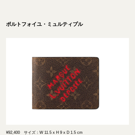
ポルトフォイユ・ミュルティプル
¥92,400 サイズ：W 11.5 x H 9 x D 1.5 cm