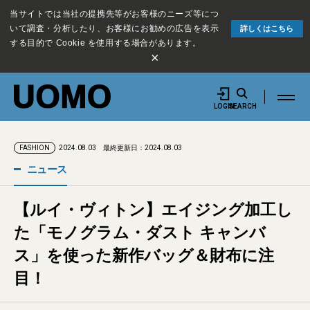
当サイトでは当社の提携先等がお客様のニーズ等につ
いて調査・分析したり、お客様にお勧めの広告を表示
詳しくはこちら
する目的で Cookie を使用する場合があります。
×
LOGIN
SEARCH
2024.08.03
最終更新日：2024.08.03
FASHION
ニュース
【ルイ・ヴィトン】エイジング加工し
た「モノグラム・ダスト キャンバ
ス」を使った新作バッグ＆財布に注
目！