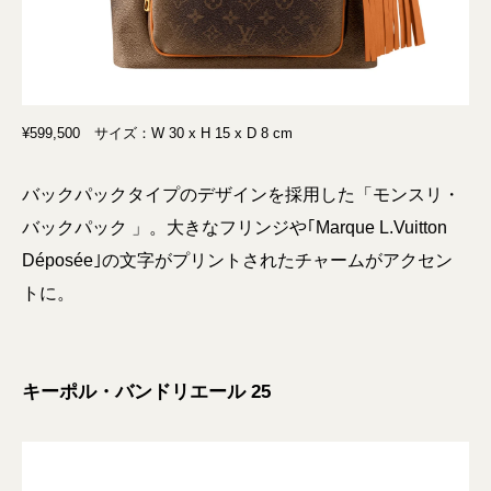
¥599,500 サイズ：W 30 x H 15 x D 8 cm
バックパックタイプのデザインを採用した「モンスリ・
バックパック 」。大きなフリンジや｢Marque L.Vuitton
Déposée｣の文字がプリントされたチャームがアクセン
トに。
キーポル・バンドリエール 25