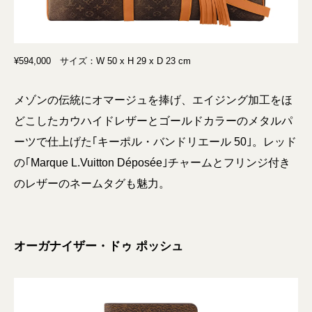
¥594,000 サイズ：W 50 x H 29 x D 23 cm
メゾンの伝統にオマージュを捧げ、エイジング加工をほ
どこしたカウハイドレザーとゴールドカラーのメタルパ
ーツで仕上げた｢キーポル・バンドリエール 50｣。レッド
の｢Marque L.Vuitton Déposée｣チャームとフリンジ付き
のレザーのネームタグも魅力。
オーガナイザー・ドゥ ポッシュ