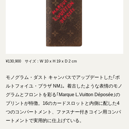
¥130,900 サイズ：W 10 x H 19 x D 2 cm
モノグラム・ダスト キャンバスでアップデートした｢ポ
ルトフォイユ・ブラザ NM｣。着古したような表情のモノ
グラムとフロントを彩る｢Marque L.Vuitton Déposée｣の
プリントが特徴。16のカードスロットと内側に配した4
つのコンパートメント、ファスナー付きコイン用コンパ
ートメントで実用的に仕上げている。