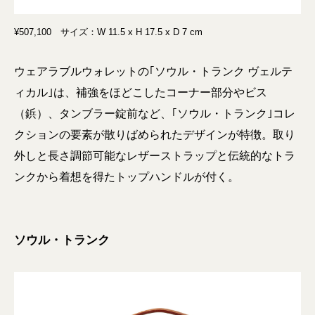
¥507,100 サイズ：W 11.5 x H 17.5 x D 7 cm
ウェアラブルウォレットの｢ソウル・トランク ヴェルテ
ィカル｣は、補強をほどこしたコーナー部分やビス
（鋲）、タンブラー錠前など、｢ソウル・トランク｣コレ
クションの要素が散りばめられたデザインが特徴。取り
外しと長さ調節可能なレザーストラップと伝統的なトラ
ンクから着想を得たトップハンドルが付く。
ソウル・トランク