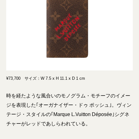
¥73,700 サイズ：W 7.5 x H 11.1 x D 1 cm
時を経たような風合いのモノグラム・モチーフのイメー
ジを表現した｢オーガナイザー・ドゥ ポッシュ｣。ヴィン
テージ・スタイルの｢Marque L.Vuitton Déposée｣シグネ
チャーがレッドであしらわれている。