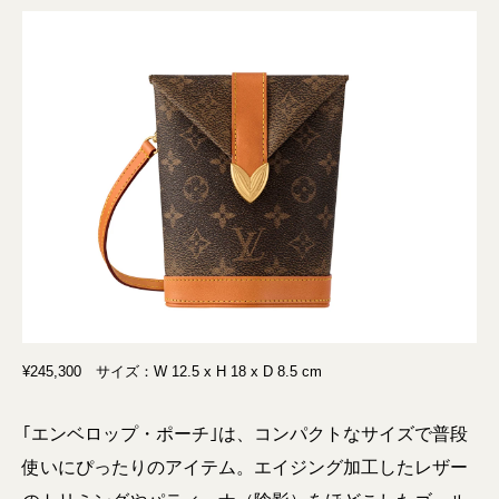
¥245,300 サイズ：W 12.5 x H 18 x D 8.5 cm
｢エンベロップ・ポーチ｣は、コンパクトなサイズで普段
使いにぴったりのアイテム。エイジング加工したレザー