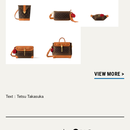
VIEW MORE >
Text：Tetsu Takasuka