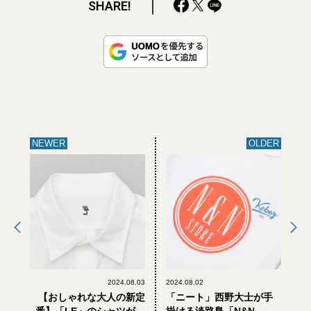
SHARE!
NEWER
OLDER
2024.08.03
2024.08.02
【おしゃれな大人の新定
「ニート」西野大士が手