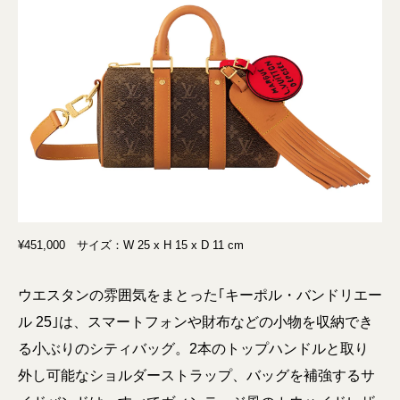
¥451,000 サイズ：W 25 x H 15 x D 11 cm
ウエスタンの雰囲気をまとった｢キーポル・バンドリエー
ル 25｣は、スマートフォンや財布などの小物を収納でき
る小ぶりのシティバッグ。2本のトップハンドルと取り
外し可能なショルダーストラップ、バッグを補強するサ