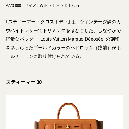
¥770,000 サイズ：W 30 x H 20 x D 10 cm
｢スティーマー・クロスボディ｣は、ヴィンテージ調のカ
ウハイドレザーでトリミングをほどこした、しなやかで
軽量なバッグ。｢Louis Vuitton Marque Déposée｣の刻印
をあしらったゴールドカラーのパドロック（錠前）がボ
ールチェーンに取り付けられている。
スティーマー 30