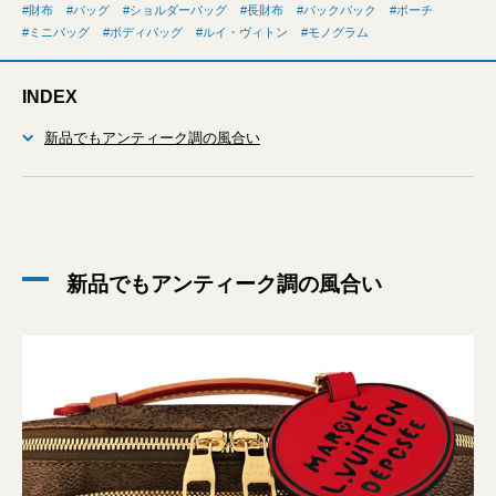
財布
バッグ
ショルダーバッグ
長財布
バックパック
ポーチ
ミニバッグ
ボディバッグ
ルイ・ヴィトン
モノグラム
INDEX
新品でもアンティーク調の風合い
新品でもアンティーク調の風合い