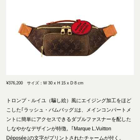
¥376,200 サイズ：W 30 x H 15 x D 8 cm
トロンプ・ルイユ（騙し絵）風にエイジング加工をほど
こした｢ラッシュ・バムバッグ｣は、メインコンパートメ
ントに簡単にアクセスできるダブルファスナーを配した
しなやかなデザインが特徴。｢Marque L.Vuitton
Déposée｣の文字がプリントされたチャームが付く。