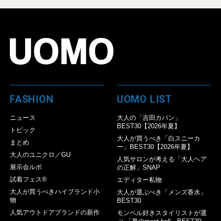
FASHION
UOMO LIST
ニュース
大人の「吉田カバン」
BEST30【2026年夏】
トピック
大人が買うべき「白スニーカ
まとめ
ー」BEST30【2026年夏】
大人のユニクロ／GU
人気サロンが考える「大人ヘア
展示会ルポ
の正解」SNAP
試着フェス®︎
エディター私物
大人が買うべきハイブランド小
大人が選ぶべき「メンズ香水」
物
BEST30
人気アウトドアブランドの新作
モンベル好きスタイリストが選