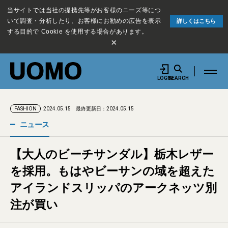
当サイトでは当社の提携先等がお客様のニーズ等につ
いて調査・分析したり、お客様にお勧めの広告を表示
詳しくはこちら
する目的で Cookie を使用する場合があります。
×
LOGIN
SEARCH
2024.05.15
最終更新日：2024.05.15
FASHION
ニュース
【大人のビーチサンダル】栃木レザー
を採用。もはやビーサンの域を超えた
アイランドスリッパのアークネッツ別
注が買い