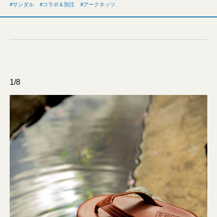
サンダル
コラボ＆別注
アークネッツ
1/8