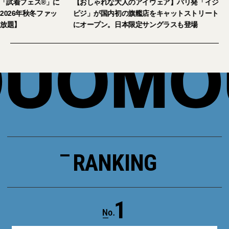
2026年9月5日・6日開催。「試着フェス®︎」に
【おしゃれな大人の
読者の皆さまをご招待。【2026年秋冬ファッ
ピジ」が国内初の旗
ション＆美容アイテム試し放題】
にオープン。日本限
RANKING
1