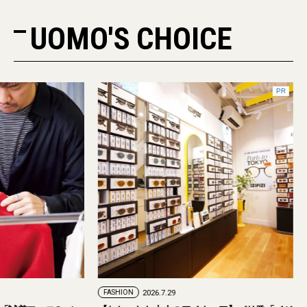
UOMO'S CHOICE
FASHION
2026.7.24
FASHION
2026.7.29