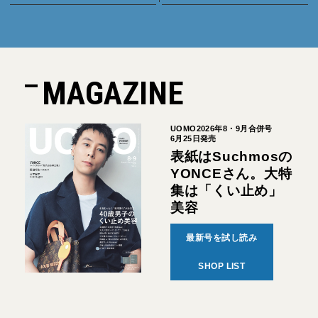
MAGAZINE
UOMO2026年8・9月合併号
6月25日発売
表紙はSuchmosの
YONCEさん。大特
集は「くい止め」
美容
最新号を試し読み
SHOP LIST