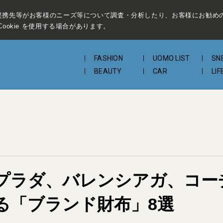
提携先等がお客様のニーズ等について調査・分析したり、お客様にお勧め
ookie を使用する場合があります。
FASHION
UOMO LIST
SN
BEAUTY
CAR
LIF
ラダ、バレンシアガ、コーチ.
る「ブランド財布」8選