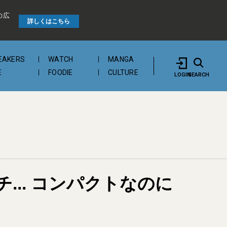
の広
詳しくはこちら
EAKERS
WATCH
MANGA
E
FOODIE
CULTURE
LOGIN
SEARCH
.. コンパクトなのに