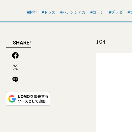
財布
トッズ
バレンシアガ
コーチ
プラダ
SHARE!
1/24