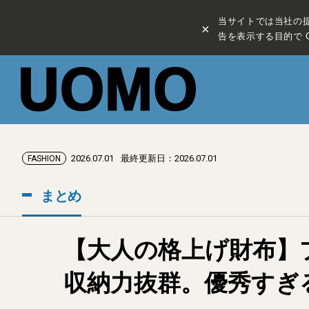
当サイトでは当社の
×
告を表示する目的で C
2026.07.01
最終更新日：2026.07.01
FASHION
まとめ
【大人の格上げ財布】プ
収納力抜群。優秀すぎ