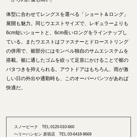
体型に合わせてレングスを選べる「ショート＆ロング」
展開も魅力。同じウエストサイズで、レギュラーよりも
6cm短いショートと、6cm長いロングをラインナップし
ている。またウエストはファスナーとドローストリング
の併用で、裾部分にはモンベル独自のサムエシステムを
搭載。裾に通したゴムを絞って足首にかけることで裾の
バタつきを抑えられる。アウトドアはもちろん、雨が激
しい日の外出や通勤時も、このオーバーパンツがあれば
快適だ。
スノーピーク TEL:0120-010-660
ヘリーハンセン 原宿店 TEL:03-6418-9669