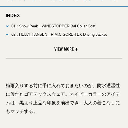
INDEX
01：Snow Peak｜WINDSTOPPER Bal Collar Coat
02：HELLY HANSEN｜R.M.C GORE-TEX Driving Jacket
03：mont-bell｜GORE-TEX Full-Zip Rain Pants
VIEW MORE
梅雨入りする前に手に入れておきたいのが、防水透湿性
に優れたゴアテックスウェア。ネイビーカラーのアイテ
ムは、黒より上品な印象を演出でき、大人の着こなしに
もマッチする。