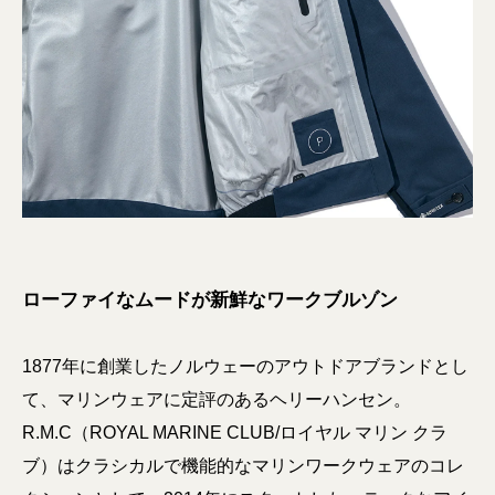
ローファイなムードが新鮮なワークブルゾン
1877年に創業したノルウェーのアウトドアブランドとし
て、マリンウェアに定評のあるヘリーハンセン。
R.M.C（ROYAL MARINE CLUB/ロイヤル マリン クラ
ブ）はクラシカルで機能的なマリンワークウェアのコレ