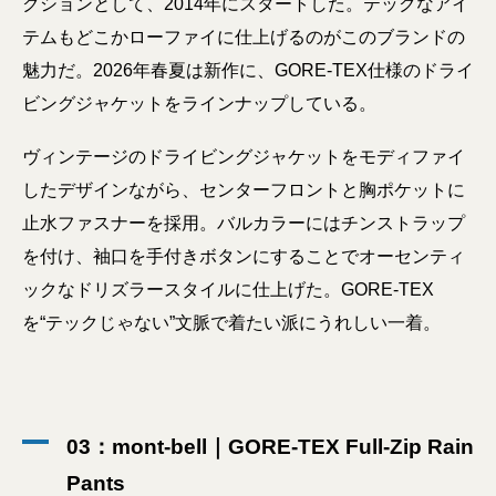
クションとして、2014年にスタートした。テックなアイ
テムもどこかローファイに仕上げるのがこのブランドの
魅力だ。2026年春夏は新作に、GORE-TEX仕様のドライ
ビングジャケットをラインナップしている。
ヴィンテージのドライビングジャケットをモディファイ
したデザインながら、センターフロントと胸ポケットに
止水ファスナーを採用。バルカラーにはチンストラップ
を付け、袖口を手付きボタンにすることでオーセンティ
ックなドリズラースタイルに仕上げた。GORE-TEX
を“テックじゃない”文脈で着たい派にうれしい一着。
03：mont-bell｜GORE-TEX Full-Zip Rain
Pants