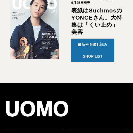
6月25日発売
表紙はSuchmosの
YONCEさん。大特
集は「くい止め」
美容
最新号を試し読み
SHOP LIST