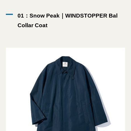
01：Snow Peak｜WINDSTOPPER Bal
Collar Coat