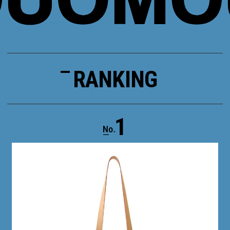
RANKING
1