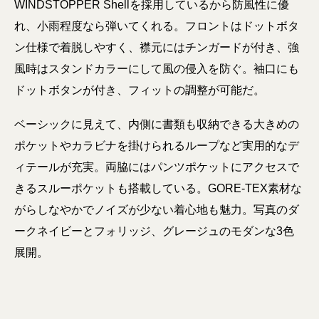
WINDSTOPPER Shellを採用しているから防風性に優
れ、小雨程度なら弾いてくれる。フロントはドットボタ
ン仕様で着脱しやすく、襟元にはチンガードが付き、強
風時はスタンドカラーにして風の侵入を防ぐ。袖口にも
ドットボタンが付き、フィットの調整が可能だ。
ベーシックに見えて、内側に書類も収納できる大きめの
ポケットやカラビナを掛けられるループなど実用的なデ
ィテールが充実。両脇にはパンツポケットにアクセスで
きるスルーポケットも搭載している。GORE-TEX素材な
がらしなやかでノイズが少ない着心地も魅力。写真のダ
ークネイビーとフォリッジ、グレージュのモダンな3色
展開。