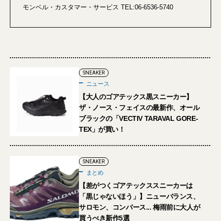
モンベル・カスタマー・サービス TEL:06-6536-5740
SNEAKER
ニュース
【大人のゴアテックス黒スニーカー】
ザ・ノース・フェイスの最新作、オール
ブラックの「VECTIV TARAVAL GORE-
TEX」が買い！
SNEAKER
まとめ
【差がつくゴアテックススニーカーは
「黒じゃないほう」】ニューバランス、
サロモン、コンバース... 梅雨前に大人が
買うべき新作5選