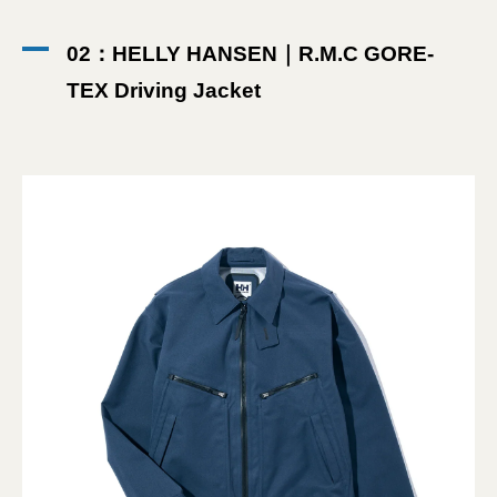
02：HELLY HANSEN｜R.M.C GORE-
TEX Driving Jacket