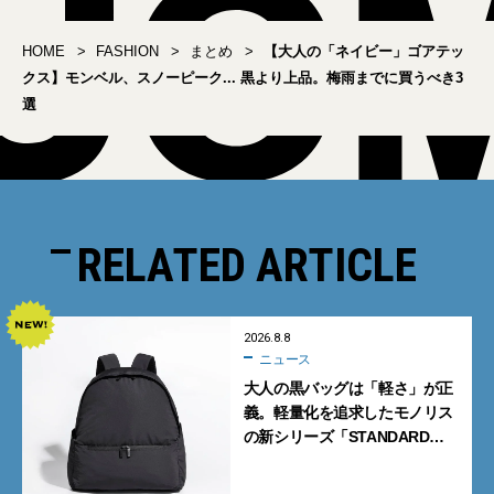
HOME
FASHION
まとめ
【大人の「ネイビー」ゴアテッ
クス】モンベル、スノーピーク... 黒より上品。梅雨までに買うべき3
選
RELATED ARTICLE
2026.8.8
ニュース
大人の黒バッグは「軽さ」が正
義。軽量化を追求したモノリス
の新シリーズ「STANDARD
Neutral」が快適すぎる！