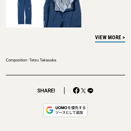
VIEW MORE >
Composition: Tetsu Takasuka
SHARE!