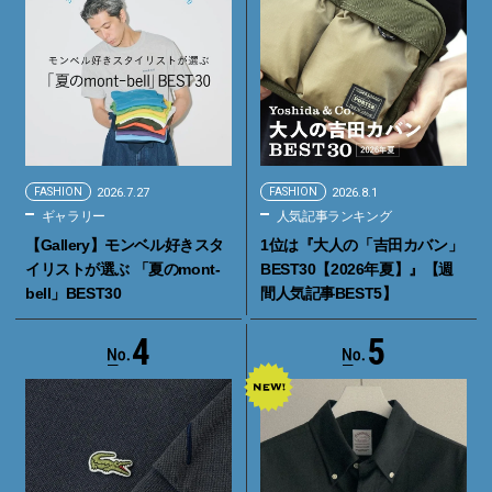
FASHION
2026.7.27
FASHION
2026.8.1
ギャラリー
人気記事ランキング
【Gallery】モンベル好きスタ
1位は『大人の「吉田カバン」
イリストが選ぶ 「夏のmont-
BEST30【2026年夏】』【週
bell」BEST30
間人気記事BEST5】
4
5