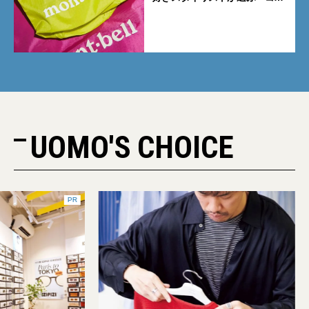
パも最高な超軽量バッグ」5選
UOMO'S CHOICE
PR