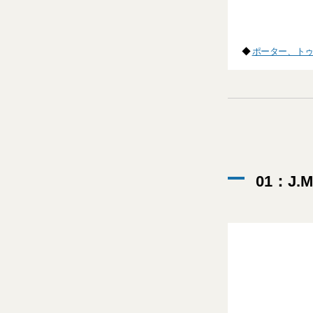
◆
ポーター、トゥ
01：J.