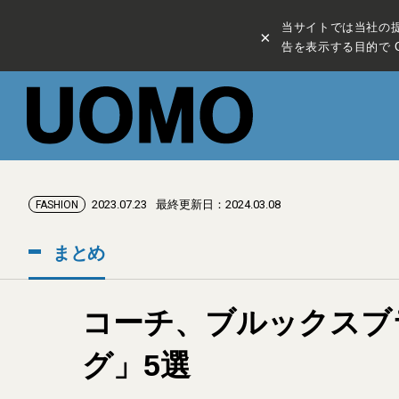
当サイトでは当社の
×
告を表示する目的で C
2023.07.23
最終更新日：2024.03.08
FASHION
まとめ
コーチ、ブルックスブ
グ」5選