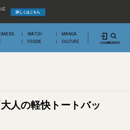
の広
詳しくはこちら
EAKERS
WATCH
MANGA
E
FOODIE
CULTURE
LOGIN
SEARCH
「大人の軽快トートバッ