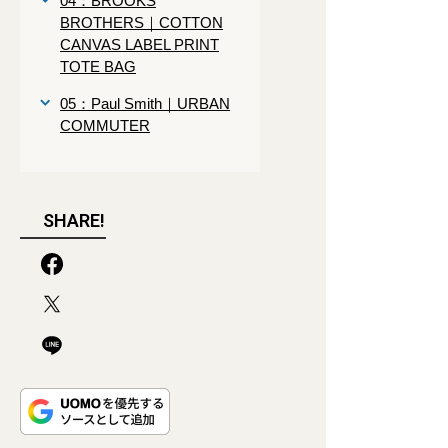
04：BROOKS
BROTHERS｜COTTON
CANVAS LABEL PRINT
TOTE BAG
05：Paul Smith｜URBAN
COMMUTER
SHARE!