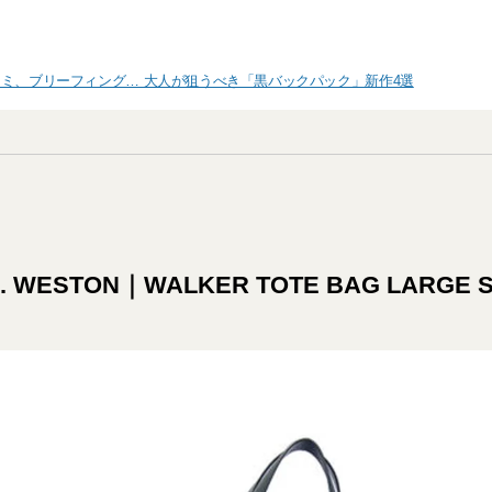
ミ、ブリーフィング… 大人が狙うべき「黒バックパック」新作4選
M. WESTON｜WALKER TOTE BAG LARGE S