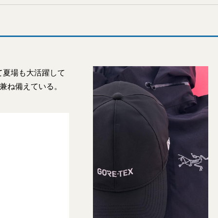
て夏場も大活躍して
も兼ね備えている。