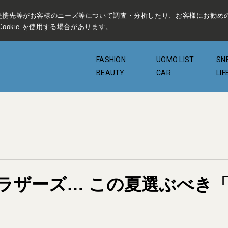
提携先等がお客様のニーズ等について調査・分析したり、お客様にお勧め
ookie を使用する場合があります。
FASHION
UOMO LIST
SN
BEAUTY
CAR
LIF
ラザーズ… この夏選ぶべき