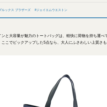
ブルックス ブラザーズ
ジェイエムウエストン
インと大容量が魅力のトートバッグは、軽快に荷物を持ち運べ
。ここでピックアップした5点なら、大人にふさわしい上質さ