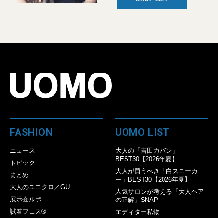
FASHION
UOMO LIST
ニュース
大人の「吉田カバン」
BEST30【2026年夏】
トピック
大人が買うべき「白スニーカ
まとめ
ー」BEST30【2026年夏】
大人のユニクロ／GU
人気サロンが考える「大人ヘア
展示会ルポ
の正解」SNAP
試着フェス®︎
エディター私物