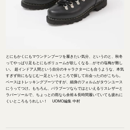
とにもかくにもマウンテンブーツを履きたい気分、というのと、秋冬
ってやっぱり足もとにもボリュームが欲しくなる…がその塩梅が難し
い。 超インドア人間という自分のキャラクターにも合うような、本気
すぎず街にもなじむ一足というところで探して出会ったのがこちら。
ベースはトレッキングブーツですが、細身のフォルムがタウンユース
にうってつけ。もちろん、パラブーツならではといえるリスレザーと
ラバーソールで、ちょっとの雨なら余裕＆長時間履いていても疲れに
くいところもうれしい！ UOMO編集 中村