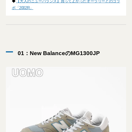
◆
【大人のニューバランス】買ってよかったオーラリーとのコラ
ボ「2002R」
01：New BalanceのMG1300JP