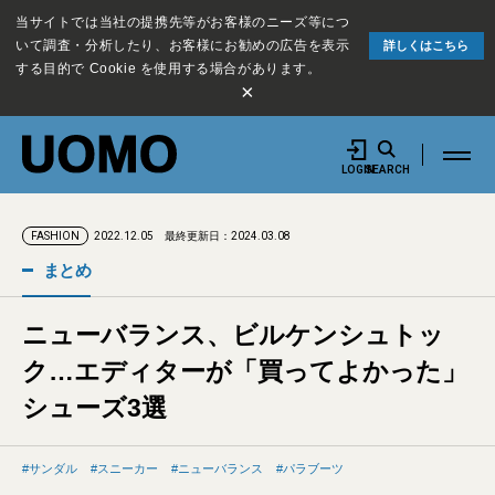
当サイトでは当社の提携先等がお客様のニーズ等につ
いて調査・分析したり、お客様にお勧めの広告を表示
詳しくはこちら
する目的で Cookie を使用する場合があります。
×
LOGIN
SEARCH
2022.12.05
最終更新日：2024.03.08
FASHION
まとめ
ニューバランス、ビルケンシュトッ
ク…エディターが「買ってよかった」
シューズ3選
サンダル
スニーカー
ニューバランス
パラブーツ