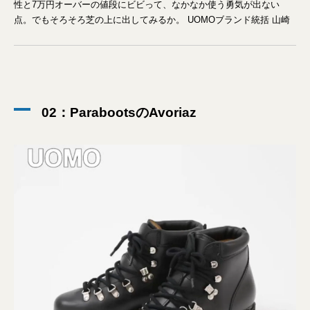
性と7万円オーバーの値段にビビって、なかなか使う勇気が出ない
点。でもそろそろ芝の上に出してみるか。 UOMOブランド統括 山崎
02：ParabootsのAvoriaz