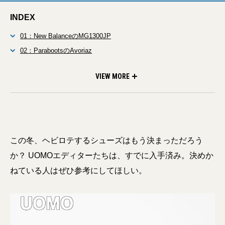
INDEX
01：New BalanceのMG1300JP
02：ParabootsのAvoriaz
03：DIOR by BIRKENSTOCKのTOKIO
VIEW MORE
この冬、ヘビロテするシューズはもう決まっただろう
か？ UOMOエディターたちは、すでに入手済み。決めか
ねている人はぜひ参考にしてほしい。