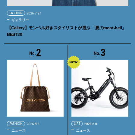
FASHION
2026.7.27
ギャラリー
【Gallery】モンベル好きスタイリストが選ぶ 「夏のmont-bell」
BEST30
2
3
FASHION
2026.8.3
LIFE
2026.8.8
ニュース
ニュース