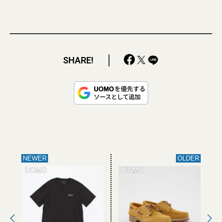
SHARE!
NEWER
OLDER