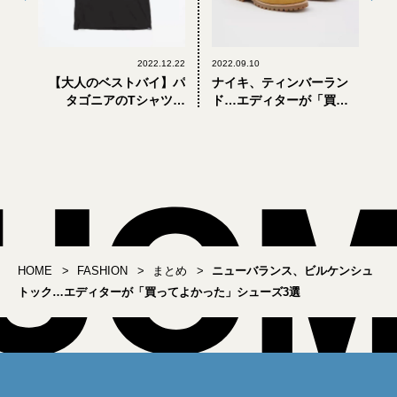
2022.12.22
2022.09.10
【大人のベストバイ】パ
ナイキ、ティンバーラン
タゴニアのTシャツ、
ド…エディターが「買っ
HHKBのキーボード…
てよかった」大人のスエ
2022年にエディターが
ードシューズ3選
「買ってよかった」5選
#01
HOME
FASHION
まとめ
ニューバランス、ビルケンシュ
トック…エディターが「買ってよかった」シューズ3選