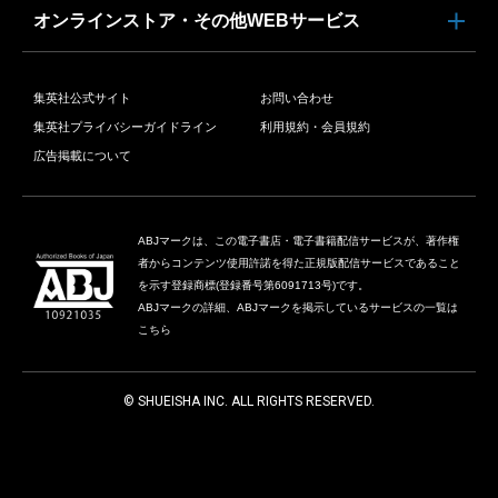
オンラインストア・その他WEBサービス
集英社公式サイト
お問い合わせ
集英社プライバシーガイドライン
利用規約・会員規約
広告掲載について
ABJマークは、この電子書店・電子書籍配信サービスが、著作権
者からコンテンツ使用許諾を得た正規版配信サービスであること
を示す登録商標(登録番号第6091713号)です。
ABJマークの詳細、ABJマークを掲示しているサービスの一覧は
こちら
© SHUEISHA INC. ALL RIGHTS RESERVED.