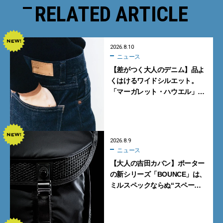
RELATED ARTICLE
2026.8.10
ニュース
【差がつく大人のデニム】品よ
くはけるワイドシルエット。
「マーガレット・ハウエル」と
「エドウイン」のコラボが秀逸
すぎる！
2026.8.9
ニュース
【大人の吉田カバン】ポーター
の新シリーズ「BOUNCE」は、
ミルスペックならぬ“スペース
スペック”の機能美あふれる黒
バッグ