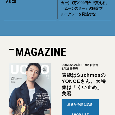
ASICS
カー】1万2000円台で買える。
「ムーンスター」の限定ブ
ルーグレーを見逃すな
MAGAZINE
UOMO2026年8・9月合併号
6月25日発売
表紙はSuchmosの
YONCEさん。大特
集は「くい止め」
美容
最新号を試し読み
SHOP LIST