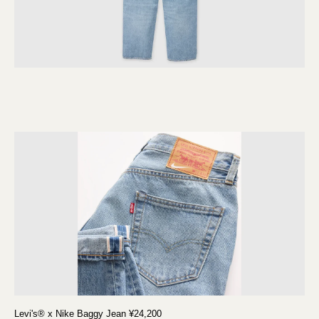
Levi's® x Nike Baggy Jean ¥24,200