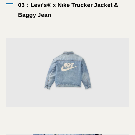
03：Levi's® x Nike Trucker Jacket &
Baggy Jean