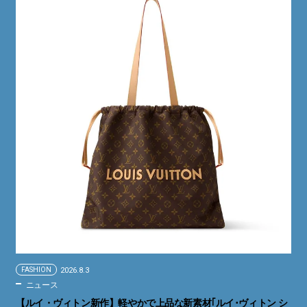
FASHION
2026.8.3
ニュース
【ルイ・ヴィトン新作】軽やかで上品な新素材｢ルイ･ヴィトン シ