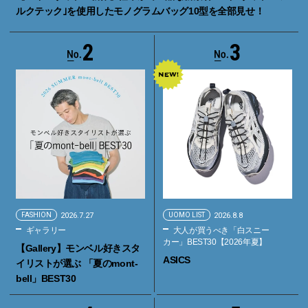
ルクテック｣を使用したモノグラムバッグ10型を全部見せ！
2
3
FASHION
2026.7.27
UOMO LIST
2026.8.8
ギャラリー
大人が買うべき「白スニー
カー」BEST30【2026年夏】
【Gallery】モンベル好きスタ
ASICS
イリストが選ぶ 「夏のmont-
bell」BEST30