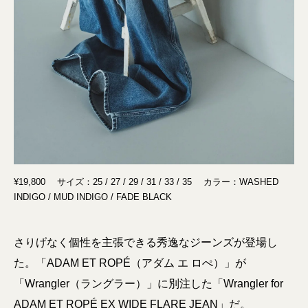
¥19,800 サイズ：25 / 27 / 29 / 31 / 33 / 35 カラー：WASHED
INDIGO / MUD INDIGO / FADE BLACK
さりげなく個性を主張できる秀逸なジーンズが登場し
た。「ADAM ET ROPÉ（アダム エ ロぺ）」が
「Wrangler（ラングラー）」に別注した「Wrangler for
ADAM ET ROPÉ EX WIDE FLARE JEAN」だ。