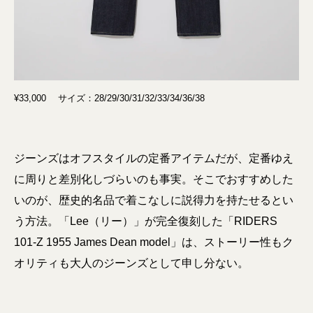
¥33,000 サイズ：28/29/30/31/32/33/34/36/38
ジーンズはオフスタイルの定番アイテムだが、定番ゆえ
に周りと差別化しづらいのも事実。そこでおすすめした
いのが、歴史的名品で着こなしに説得力を持たせるとい
う方法。「Lee（リー）」が完全復刻した「RIDERS
101-Z 1955 James Dean model」は、ストーリー性もク
オリティも大人のジーンズとして申し分ない。