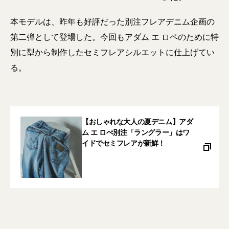
本モデルは、昨年も好評だった別注フレアデニム企画の
第二弾として登場した。今回もアダム エ ロペのために特
別に型から制作したセミフレアシルエットに仕上げてい
る。
【おしゃれな大人の夏デニム】アダ
ム エ ロぺ別注「ラングラー」はワ
イドでセミフレアが新鮮！