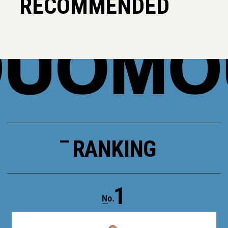
RECOMMENDED
RANKING
1