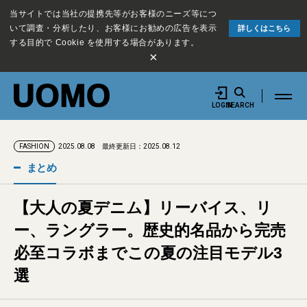
当サイトでは当社の提携先等がお客様のニーズ等につ
いて調査・分析したり、お客様にお勧めの広告を表示
詳しくはこちら
する目的で Cookie を使用する場合があります。
×
LOGIN
SEARCH
2025.08.08
最終更新日：2025.08.12
FASHION
まとめ
【大人の夏デニム】リーバイス、リ
ー、ラングラー。歴史的名品から完売
必至コラボまでこの夏の注目モデル3
選