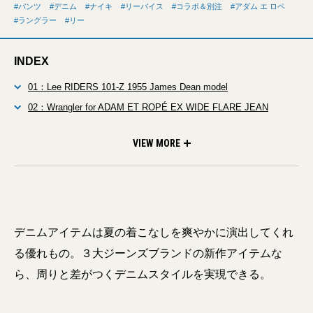
パンツ
デニム
ナイキ
リーバイス
コラボ＆別注
アダム エ ロペ
ラングラー
リー
INDEX
01：Lee RIDERS 101-Z 1955 James Dean model
02：Wrangler for ADAM ET ROPÉ EX WIDE FLARE JEAN
03：Levi's® x Nike Trucker Jacket & Baggy Jean
VIEW MORE
デニムアイテムは夏の着こなしを爽やかに演出してくれ
る優れもの。３大ジーンズブランドの新作アイテムな
ら、周りと差がつくデニムスタイルを実現できる。