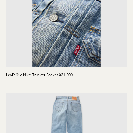
Levi's® x Nike Trucker Jacket ¥31,900