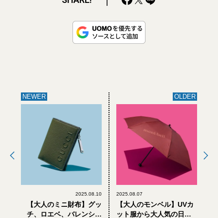
NEWER
OLDER
2025.08.10
2025.08.07
【大人のミニ財布】グッ
【大人のモンベル】UVカ
チ、ロエベ、バレンシア
ット服から大人気の日傘