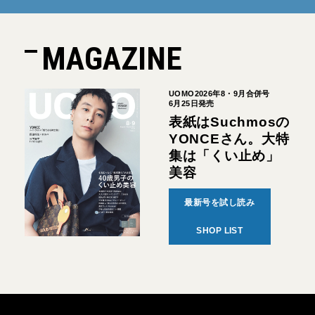
MAGAZINE
UOMO2026年8・9月合併号
6月25日発売
表紙はSuchmosの
YONCEさん。大特
集は「くい止め」
美容
最新号を試し読み
SHOP LIST