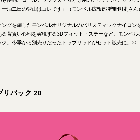
のも便利。ロールアップシステムと専用のアクアバリアサック
。一泊二日の登山はコレです」（モンベル広報部 狩野剛史さん
ィングを施したモンベルオリジナルのバリスティックナイロン
ある背負い心地を実現する3Dフィット・ステーなど、モンベル
ク。今季から別売りだったトップリッドがセット販売に。30L。
プリパック 20