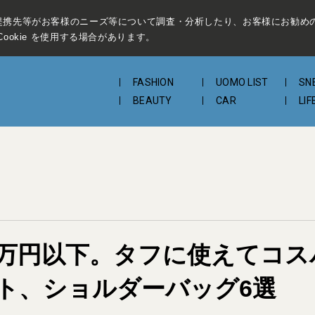
提携先等がお客様のニーズ等について調査・分析したり、お客様にお勧め
ookie を使用する場合があります。
FASHION
UOMO LIST
SN
BEAUTY
CAR
LIF
オール3万円以下。タフに使えて
ト、ショルダーバッグ6選