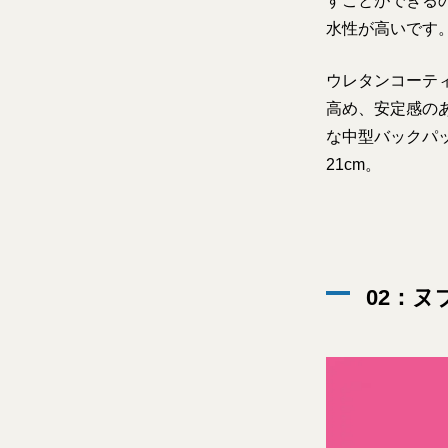
すことができる
水性が高いです
ウレタンコーテ
高め、安定感の
な中型バックパッ
21cm。
02：ヌ