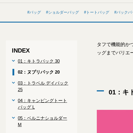
バッグ
ショルダーバッグ
トートバッグ
バックパ
タフで機能的か
INDEX
ッグまでバリエ
01：キトラパック 30
02：ヌプリパック 20
03：トラベル デイパック
25
01：キ
04：キャンピングトート
バッグ L
05：ベルニナショルダー
M