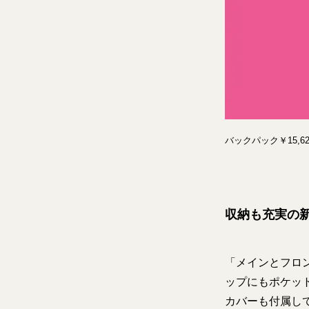
バックパック￥15,
収納も充実の
「メインとフロ
ップにもポケッ
カバーも付属し