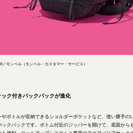
400／モンベル（モンベル・カスタマー・サービス）
サック付きバックパックが進化
ンやボトルが収納できるショルダーポケットなど、使い勝手の
バックパックです。ボトム付近のジッパーを開けて、底面から