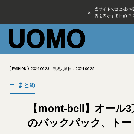
当サイトでは当社の
×
告を表示する目的で C
2024.06.23
最終更新日：2024.06.25
FASHION
まとめ
【ｍont-bell】
のバックパック、トー