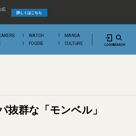
の広
詳しくはこちら
EAKERS
WATCH
MANGA
E
FOODIE
CULTURE
LOGIN
SEARCH
コスパ抜群な「モンベル」