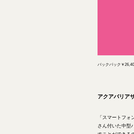
バックパック￥26,
アクアバリア
「スマートフォ
さん付いた中型