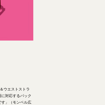
ー＆ウエストストラ
雨に対応するパック
です」（モンベル広