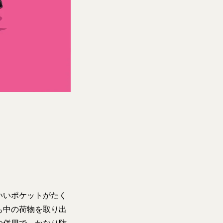
いいポケットがたく
も中の荷物を取り出