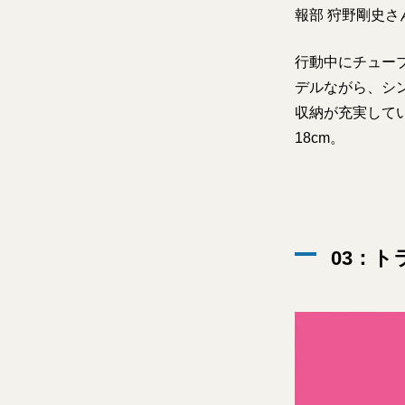
報部 狩野剛史さ
行動中にチュー
デルながら、シ
収納が充実してい
18cm。
03：ト