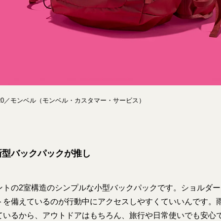
620／モンベル（モンベル・カスタマー・サービス）
新型バックパックが推し
ントの2室構造のシンプルな小型バックパックです。ショルダ
トを備えているのが行動中にアクセスしやすくていいんです。
ているから、アウトドアはもちろん、旅行や日常使いでも安心