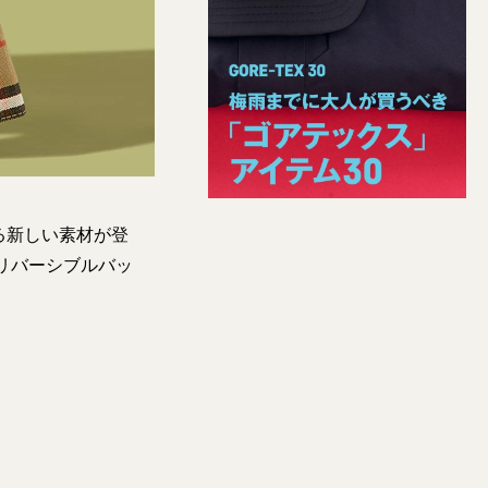
る新しい素材が登
リバーシブルバッ