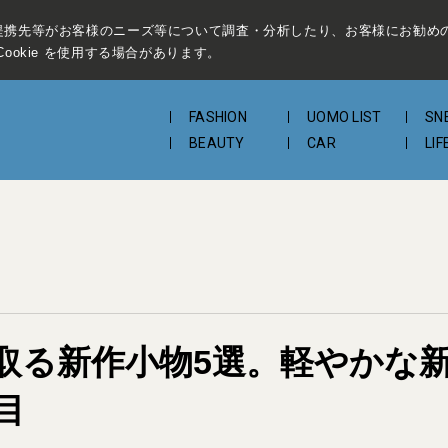
提携先等がお客様のニーズ等について調査・分析したり、お客様にお勧め
ookie を使用する場合があります。
FASHION
UOMO LIST
SN
BEAUTY
CAR
LIF
取る新作小物5選。軽やかな
目