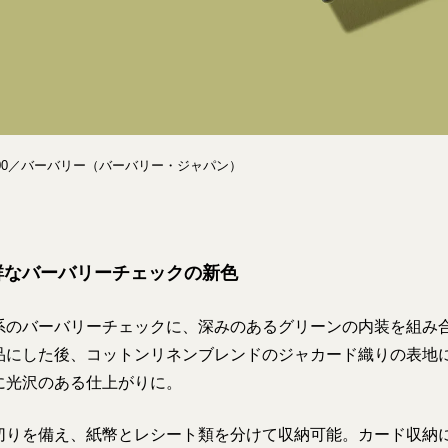
800／バーバリー（バーバリー・ジャパン）
鮮なバーバリーチェックの新色
系のバーバリーチェックに、深みのあるグリーンの内装を組み
品にした後、コットンリネンブレンドのジャカード織りの表地
に光沢のある仕上がりに。
切りを備え、紙幣とレシート類を分けて収納可能。カード収納