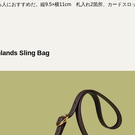
人におすすめだ。縦9.5×横11cm 札入れ2箇所、カードスロ
hlands Sling Bag