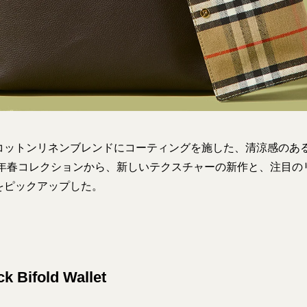
コットンリネンブレンドにコーティングを施した、清涼感のあ
26年春コレクションから、新しいテクスチャーの新作と、注目の
をピックアップした。
ck Bifold Wallet