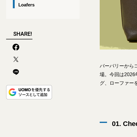
Loafers
SHARE!
バーバリーから
場。今回は20
グ、ローファー
01. Che