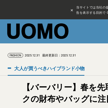
当サイトでは当社の
×
告を表示する目的で C
2025.12.31
最終更新日：2025.12.31
FASHION
大人が買うべきハイブランド小物
【バーバリー】春を先
クの財布やバッグに注