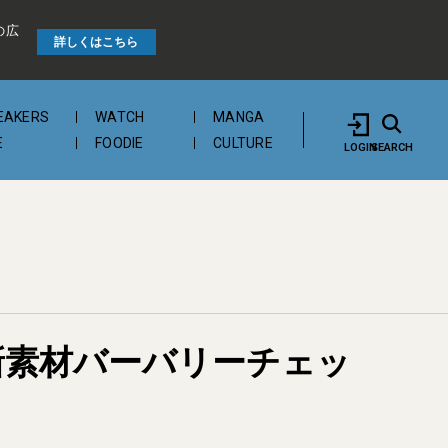
の広
詳しくはこちら
EAKERS
WATCH
MANGA
E
FOODIE
CULTURE
LOGIN
SEARCH
新素材バーバリーチェッ