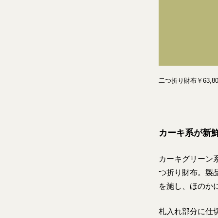
二つ折り財布￥63,
カーキ系が新
カーキグリーン
つ折り財布。製
を施し、ほのか
札入れ部分に仕