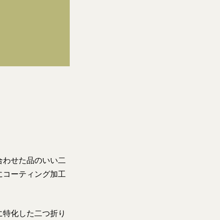
合わせた品のいい二
にコーティング加工
に特化した二つ折り