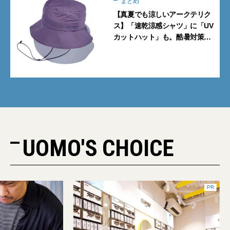
まとめ
【真夏でも涼しいアークテリク
ス】「速乾涼感シャツ」に「UV
カットハット」も。酷暑対策に
大人が買うべき4選
UOMO'S CHOICE