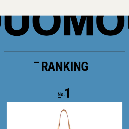
RANKING
1