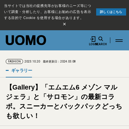
当サイトでは当社の提携先等がお客様のニーズ等につ
いて調査・分析したり、お客様にお勧めの広告を表示
詳しくはこちら
する目的で Cookie を使用する場合があります。
×
LOGIN
SEARCH
2023.10.20
最終更新日：2024.03.08
FASHION
ギャラリー
【Gallery】「エムエム6 メゾン マル
ジェラ」と「サロモン」の最新コラ
ボ。スニーカーとバックパックどっち
も欲しい！