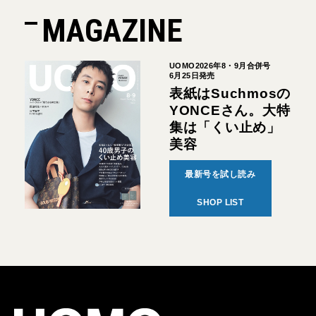
MAGAZINE
UOMO2026年8・9月合併号
6月25日発売
表紙はSuchmosの
YONCEさん。大特
集は「くい止め」
美容
最新号を試し読み
SHOP LIST