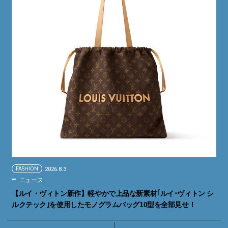
FASHION
2026.8.3
ニュース
【ルイ・ヴィトン新作】軽やかで上品な新素材｢ルイ･ヴィトン シ
ルクテック｣を使用したモノグラムバッグ10型を全部見せ！