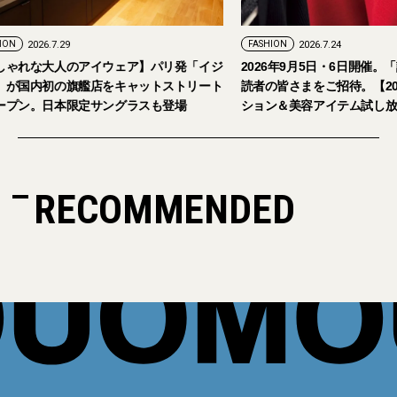
FASHION
2026.7.24
ェア】パリ発「イジ
2026年9月5日・6日開催。「試着フェス®︎」に
キャットストリート
読者の皆さまをご招待。【2026年秋冬ファッ
グラスも登場
ション＆美容アイテム試し放題】
RECOMMENDED