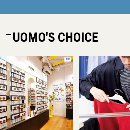
UOMO'S CHOICE
PR