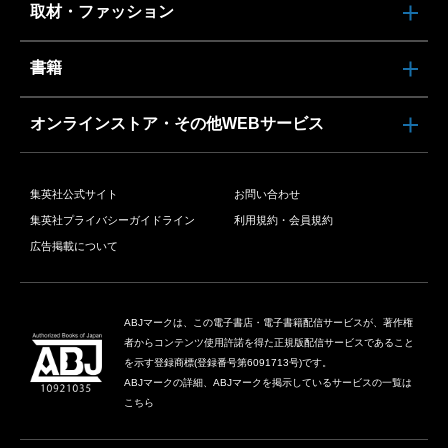
取材・ファッション
書籍
オンラインストア・その他WEBサービス
集英社公式サイト
お問い合わせ
集英社プライバシーガイドライン
利用規約・会員規約
広告掲載について
ABJマークは、この電子書店・電子書籍配信サービスが、著作権
者からコンテンツ使用許諾を得た正規版配信サービスであること
を示す登録商標(登録番号第6091713号)です。
ABJマークの詳細、ABJマークを掲示しているサービスの一覧は
こちら