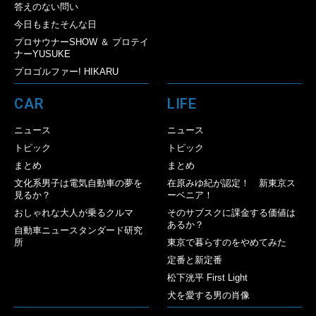
答えのない問い
今日もまたそんな日
プロサウナーSHOW ＆ プロテイ
ナーYUSUKE
プロゴルファー! HIKARU
CAR
LIFE
ニュース
ニュース
トピック
トピック
まとめ
まとめ
文化系男子は電気自動車の夢を
在原みゆ紀が認定！ 新東京ス
見るか？
ーベニア！
おしゃれな大人が乗るクルマ
そのサブスクに課金する価値は
あるか？
自動車ニュースタンダード研究
所
東京で暮らすのをやめてみた
定番と新定番
松下洸平 First Light
犬を愛する男の肖像