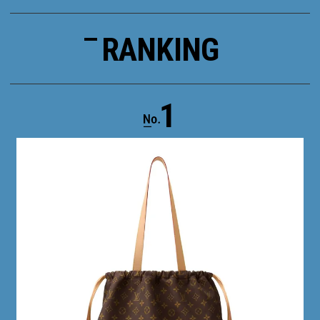
RANKING
1