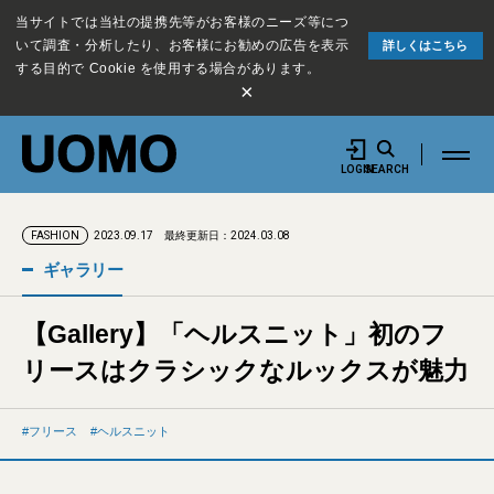
当サイトでは当社の提携先等がお客様のニーズ等につ
いて調査・分析したり、お客様にお勧めの広告を表示
詳しくはこちら
する目的で Cookie を使用する場合があります。
×
LOGIN
SEARCH
2023.09.17
最終更新日：2024.03.08
FASHION
ギャラリー
【Gallery】「ヘルスニット」初のフ
リースはクラシックなルックスが魅力
フリース
ヘルスニット