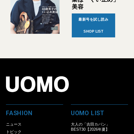
美容
最新号を試し読み
SHOP LIST
FASHION
UOMO LIST
ニュース
大人の「吉田カバン」
BEST30【2026年夏】
トピック