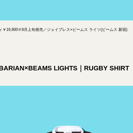
￥19,800※9月上旬発売／ジェイプレス×ビームス ライツ(ビームス 新宿)
RBARIAN×BEAMS LIGHTS｜RUGBY SHIRT