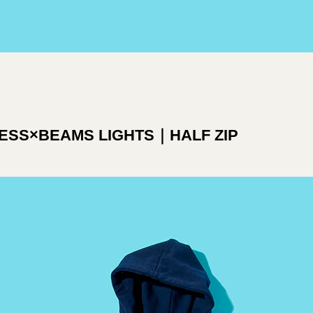
RESS×BEAMS LIGHTS｜HALF ZIP