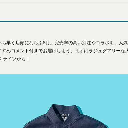
いち早く店頭にならぶ8月。完売率の高い別注やコラボを、人
すすめコメント付きでお届けしよう。まずはラジュグアリーな
 ライツから！