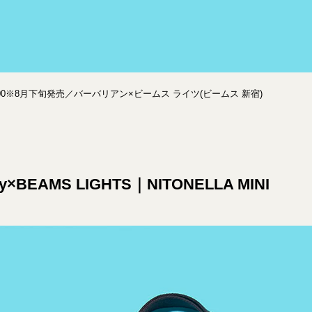
600※8月下旬発売／バーバリアン×ビームス ライツ(ビームス 新宿)
dy×BEAMS LIGHTS｜NITONELLA MINI