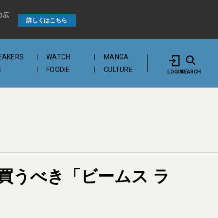
の広
詳しくはこちら
EAKERS
WATCH
MANGA
E
FOODIE
CULTURE
LOGIN
SEARCH
も。買うべき「ビームス ラ