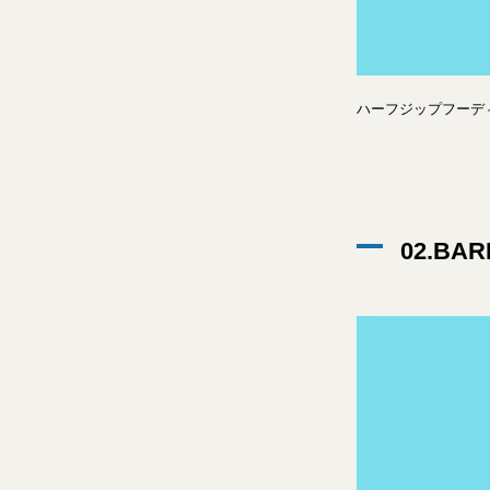
ハーフジップフーディ
02.BA