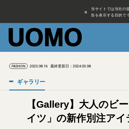
当サイトでは当社の
×
告を表示する目的で C
2023.08.16
最終更新日：2024.03.08
FASHION
ギャラリー
【Gallery】大人の
イツ」の新作別注アイ