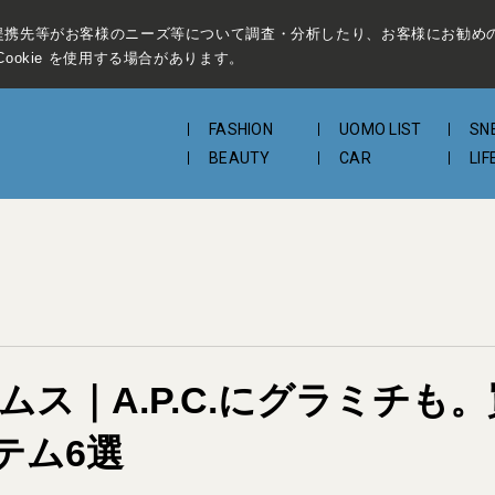
提携先等がお客様のニーズ等について調査・分析したり、お客様にお勧め
ookie を使用する場合があります。
FASHION
UOMO LIST
SN
BEAUTY
CAR
LIF
ビームス｜A.P.C.にグラミチ
テム6選