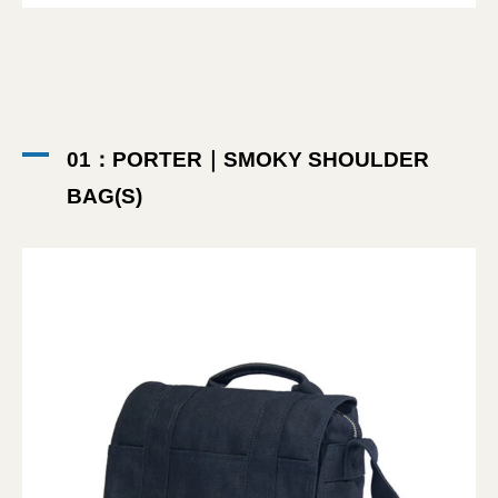
01：PORTER｜SMOKY SHOULDER
BAG(S)