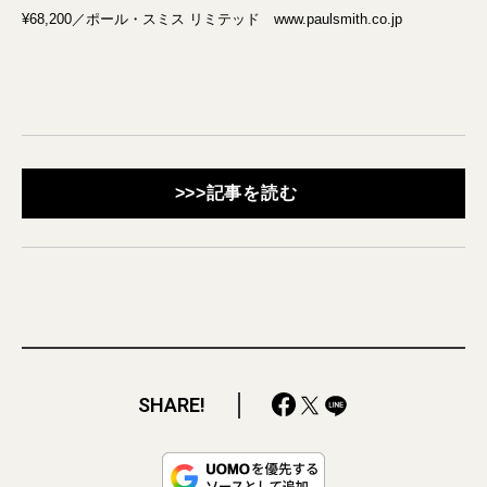
¥68,200／ポール・スミス リミテッド www.paulsmith.co.jp
>>>記事を読む
SHARE!