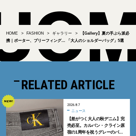
HOME
FASHION
ギャラリー
【Gallery】夏の手ぶら派必
携｜ポーター、ブリーフィング… 「大人のショルダーバッグ」5選
RELATED ARTICLE
2026.8.7
ニュース
【差がつく大人の秋デニム】完
売必至。カルバン・クライン原
宿の1周年を祝うグレーのバ