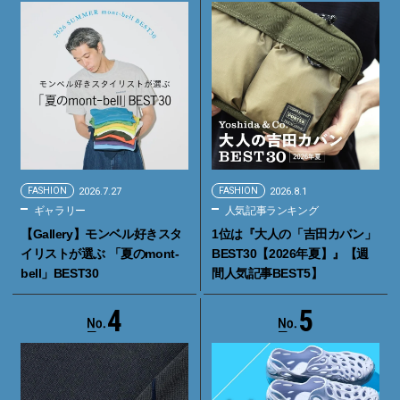
FASHION
2026.7.27
FASHION
2026.8.1
ギャラリー
人気記事ランキング
【Gallery】モンベル好きスタ
1位は『大人の「吉田カバン」
イリストが選ぶ 「夏のmont-
BEST30【2026年夏】』【週
bell」BEST30
間人気記事BEST5】
4
5