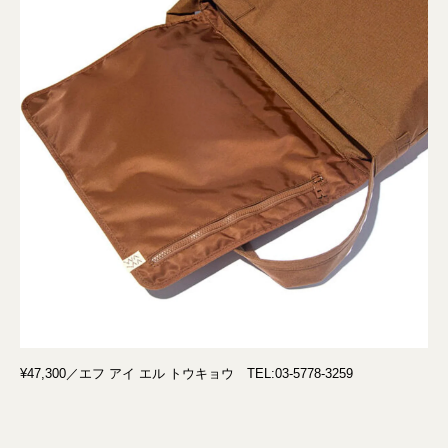
¥47,300／エフ アイ エル トウキョウ TEL:03-5778-3259