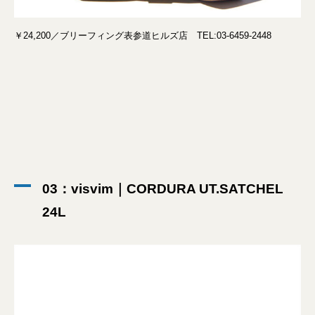
￥24,200／ブリーフィング表参道ヒルズ店 TEL:03-6459-2448
03：visvim｜CORDURA UT.SATCHEL
24L