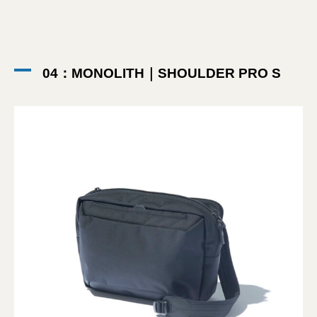
04：MONOLITH｜SHOULDER PRO S