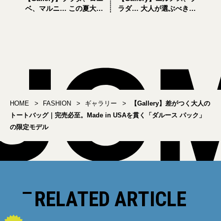
ベ、マルニ… この夏大人
ラダ… 大人が選ぶべき人
が買うべき人気ハイブラ
気ハイブランドの「バッ
ンドの新作「トートバッ
クパック」5選
グ」5選
HOME
FASHION
ギャラリー
【Gallery】差がつく大人の
トートバッグ｜完売必至。Made in USAを貫く「ダルース パック」
の限定モデル
RELATED ARTICLE