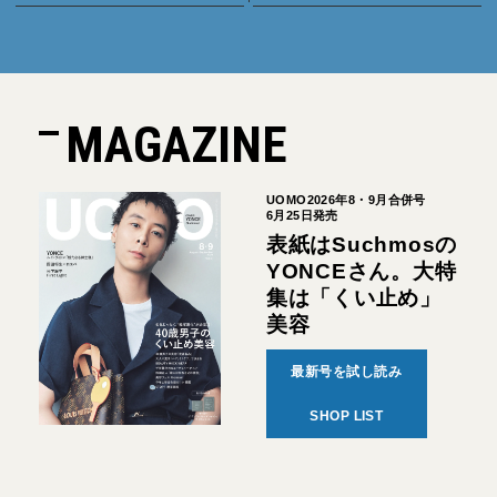
MAGAZINE
UOMO2026年8・9月合併号
6月25日発売
表紙はSuchmosの
YONCEさん。大特
集は「くい止め」
美容
最新号を試し読み
SHOP LIST