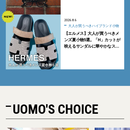
る新モデルが秀逸すぎる
2026.8.6
大人が買うべきハイブランド小物
【エルメス】大人が買うべきメ
ンズ夏小物5選。「H」カットが
映えるサンダルに華やかなス
カーフ、旬のボートモカシンに
注目
UOMO'S CHOICE