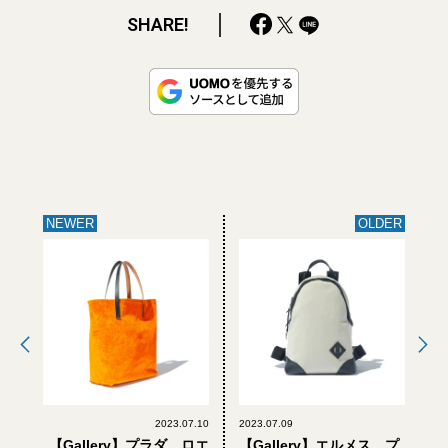
SHARE!
NEWER
OLDER
2023.07.10
2023.07.09
【Gallery】プラダ、ロエ
【Gallery】エルメス、プ