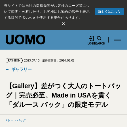
当サイトでは当社の提携先等がお客様のニーズ等につ
いて調査・分析したり、お客様にお勧めの広告を表示
詳しくはこちら
する目的で Cookie を使用する場合があります。
×
LOGIN
SEARCH
2023.07.10
最終更新日：2024.03.08
FASHION
ギャラリー
【Gallery】差がつく大人のトートバッ
グ｜完売必至。Made in USAを貫く
「ダルース パック」の限定モデル
トートバッグ