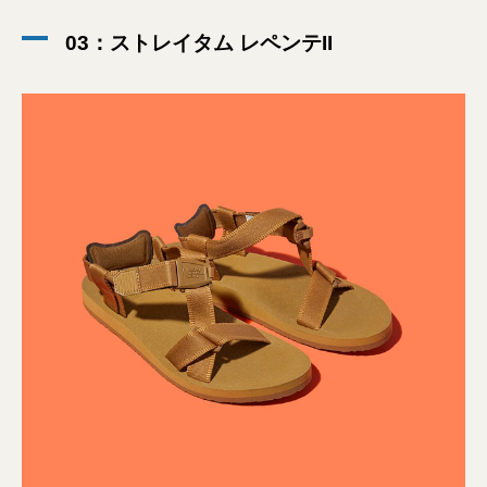
03：ストレイタム レペンテII