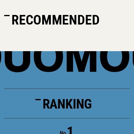
RECOMMENDED
RANKING
1