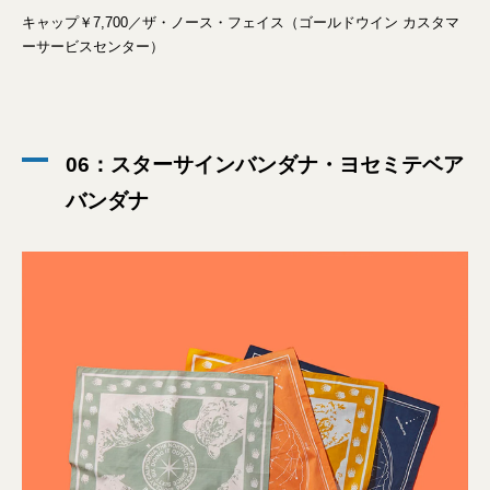
キャップ￥7,700／ザ・ノース・フェイス（ゴールドウイン カスタマ
ーサービスセンター）
06：スターサインバンダナ・ヨセミテベア
バンダナ