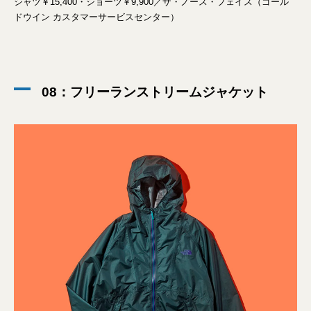
シャツ￥15,400・ショーツ￥9,900／ザ・ノース・フェイス（ゴール
ドウイン カスタマーサービスセンター）
08：フリーランストリームジャケット