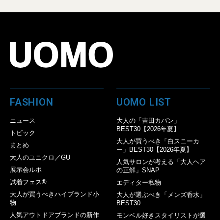
FASHION
UOMO LIST
ニュース
大人の「吉田カバン」
BEST30【2026年夏】
トピック
大人が買うべき「白スニーカ
まとめ
ー」BEST30【2026年夏】
大人のユニクロ／GU
人気サロンが考える「大人ヘア
展示会ルポ
の正解」SNAP
試着フェス®︎
エディター私物
大人が買うべきハイブランド小
大人が選ぶべき「メンズ香水」
物
BEST30
人気アウトドアブランドの新作
モンベル好きスタイリストが選