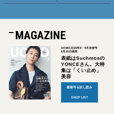
MAGAZINE
UOMO2026年8・9月合併号
6月25日発売
表紙はSuchmosの
YONCEさん。大特
集は「くい止め」
美容
最新号を試し読み
SHOP LIST