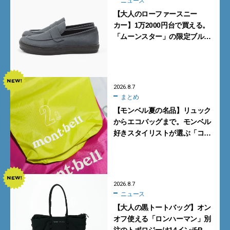
ニュース
【大人のローファースニー
カー】1万2000円台で買える。
「ムーンスター」の限定ブルー
グレーを見逃すな
2026.8.7
まとめ
【モンベル夏の名品】リュック
からエコバッグまで。モンベル
好きスタイリストが選ぶ「コス
パも最高な超軽量バッグ」5選
2026.8.7
ニュース
【大人の黒トートバッグ】オン
オフ使える「ロンハーマン」別