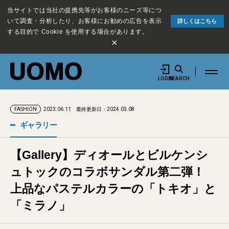
当サイトでは当社の提携先等がお客様のニーズ等につ
いて調査・分析したり、お客様にお勧めの広告を表示
詳しくはこちら
する目的で Cookie を使用する場合があります。
×
LOGIN
SEARCH
2023.06.11
最終更新日：2024.03.08
FASHION
ギャラリー
【Gallery】ディオールとビルケンシ
ュトックのコラボサンダル第二弾！
上品なパステルカラーの「トキオ」と
「ミラノ」