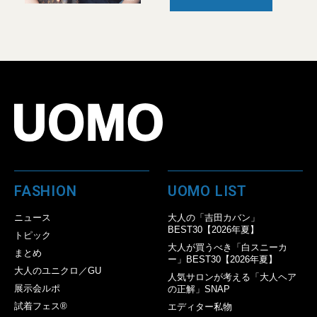
FASHION
UOMO LIST
ニュース
大人の「吉田カバン」
BEST30【2026年夏】
トピック
大人が買うべき「白スニーカ
まとめ
ー」BEST30【2026年夏】
大人のユニクロ／GU
人気サロンが考える「大人ヘア
展示会ルポ
の正解」SNAP
試着フェス®︎
エディター私物