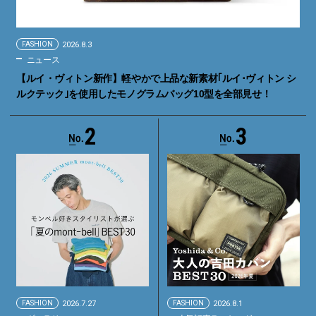
FASHION
2026.8.3
ニュース
【ルイ・ヴィトン新作】軽やかで上品な新素材｢ルイ･ヴィトン シ
ルクテック｣を使用したモノグラムバッグ10型を全部見せ！
2
3
FASHION
2026.7.27
FASHION
2026.8.1