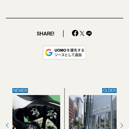
SHARE!
NEWER
OLDER