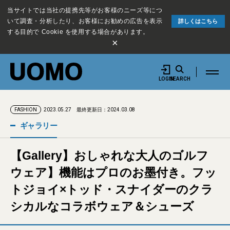
当サイトでは当社の提携先等がお客様のニーズ等につ
いて調査・分析したり、お客様にお勧めの広告を表示
詳しくはこちら
する目的で Cookie を使用する場合があります。
×
LOGIN
SEARCH
2023.05.27
最終更新日：2024.03.08
FASHION
ギャラリー
【Gallery】おしゃれな大人のゴルフ
ウェア】機能はプロのお墨付き。フッ
トジョイ×トッド・スナイダーのクラ
シカルなコラボウェア＆シューズ