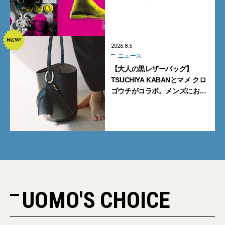
も。一夜限りの「CLARKS200
TOKYO」が原宿で開催
2026.8.5
ニュース
【大人の黒レザーバッグ】
TSUCHIYA KABANとマメ クロ
ゴウチがコラボ。メンズにおす
すめはアイコンバッグ
「Mayu」のラージサイズ
UOMO'S CHOICE