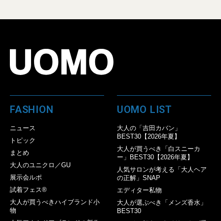
FASHION
UOMO LIST
ニュース
大人の「吉田カバン」
BEST30【2026年夏】
トピック
大人が買うべき「白スニーカ
まとめ
ー」BEST30【2026年夏】
大人のユニクロ／GU
人気サロンが考える「大人ヘア
展示会ルポ
の正解」SNAP
試着フェス®︎
エディター私物
大人が買うべきハイブランド小
大人が選ぶべき「メンズ香水」
物
BEST30