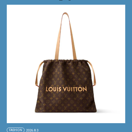
FASHION
2026.8.3