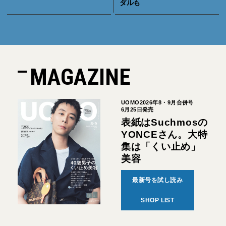
ダルも
MAGAZINE
UOMO2026年8・9月合併号
6月25日発売
表紙はSuchmosの
YONCEさん。大特
集は「くい止め」
美容
最新号を試し読み
SHOP LIST