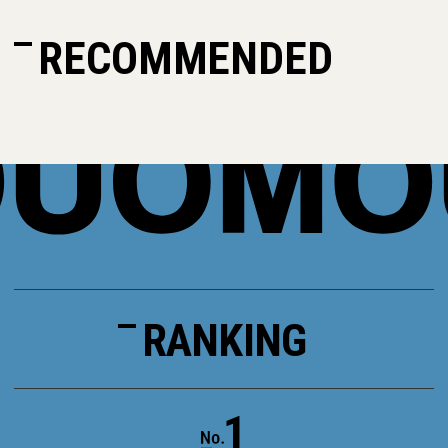
RECOMMENDED
RANKING
1