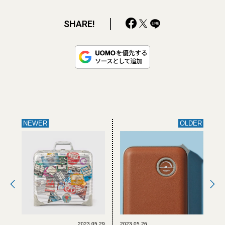
SHARE!
NEWER
OLDER
2023.05.29
2023.05.26