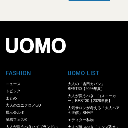
FASHION
UOMO LIST
ニュース
大人の「吉田カバン」
BEST30【2026年夏】
トピック
大人が買うべき「白スニーカ
まとめ
ー」BEST30【2026年夏】
大人のユニクロ／GU
人気サロンが考える「大人ヘア
展示会ルポ
の正解」SNAP
試着フェス®︎
エディター私物
大人が買うべきハイブランド小
大人が選ぶべき「メンズ香水」