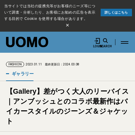
当サイトでは当社の提携先等がお客様のニーズ等につ
いて調査・分析したり、お客様にお勧めの広告を表示
詳しくはこちら
する目的で Cookie を使用する場合があります。
×
LOGIN
SEARCH
2023.01.11
最終更新日：2024.03.08
FASHION
ギャラリー
【Gallery】差がつく大人のリーバイス
｜アンブッシュとのコラボ最新作はバ
イカースタイルのジーンズ＆ジャケッ
ト