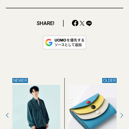
SHARE!
NEWER
OLDER