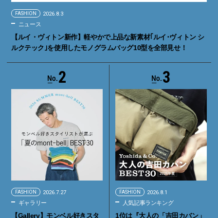
FASHION
2026.8.3
ニュース
【ルイ・ヴィトン新作】軽やかで上品な新素材｢ルイ･ヴィトン シ
ルクテック｣を使用したモノグラムバッグ10型を全部見せ！
2
3
FASHION
2026.7.27
FASHION
2026.8.1
ギャラリー
人気記事ランキング
【Gallery】モンベル好きスタ
1位は『大人の「吉田カバン」