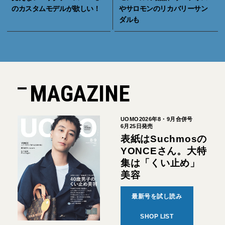
のカスタムモデルが欲しい！
やサロモンのリカバリーサン
ダルも
MAGAZINE
UOMO2026年8・9月合併号
6月25日発売
表紙はSuchmosの
YONCEさん。大特
集は「くい止め」
美容
最新号を試し読み
SHOP LIST