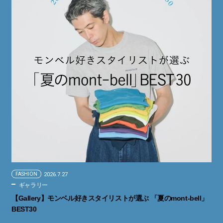
FASHION
2026.7.27
ギャラリー
【Gallery】モンベル好きスタイリストが選ぶ 「夏のmont-bell」
BEST30