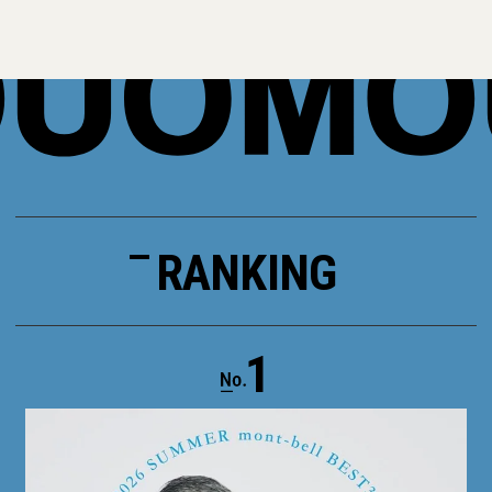
RANKING
1