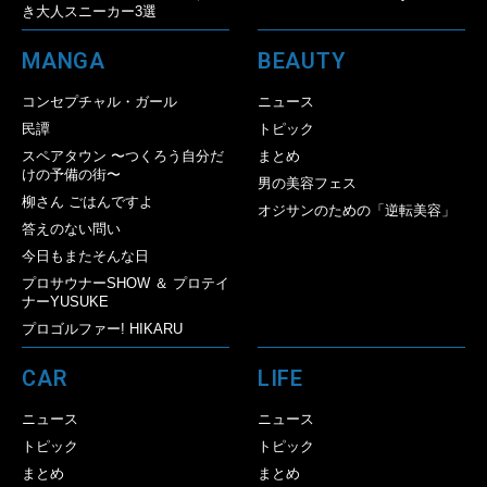
き大人スニーカー3選
MANGA
BEAUTY
コンセプチャル・ガール
ニュース
民譚
トピック
スペアタウン 〜つくろう自分だ
まとめ
けの予備の街〜
男の美容フェス
柳さん ごはんですよ
オジサンのための「逆転美容」
答えのない問い
今日もまたそんな日
プロサウナーSHOW ＆ プロテイ
ナーYUSUKE
プロゴルファー! HIKARU
CAR
LIFE
ニュース
ニュース
トピック
トピック
まとめ
まとめ