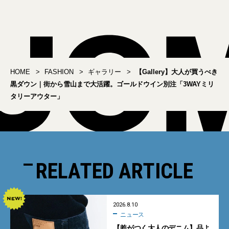
クシャツ
HOME
FASHION
ギャラリー
【Gallery】大人が買うべき
黒ダウン｜街から雪山まで大活躍。ゴールドウイン別注「3WAYミリ
タリーアウター」
RELATED ARTICLE
2026.8.10
ニュース
【差がつく大人のデニム】品よ