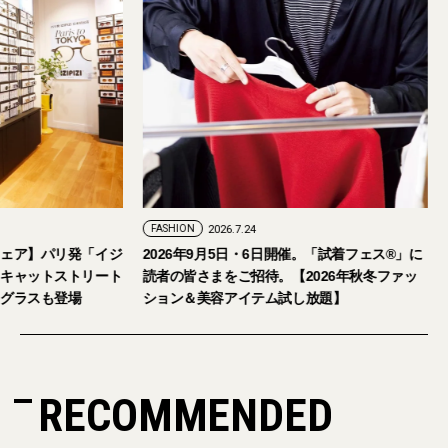
FASHION
2026.7.24
ェア】パリ発「イジ
2026年9月5日・6日開催。「試着フェス®︎」に
キャットストリート
読者の皆さまをご招待。【2026年秋冬ファッ
グラスも登場
ション＆美容アイテム試し放題】
RECOMMENDED