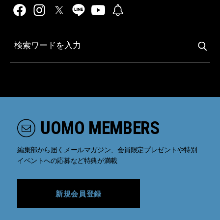
UOMO MEMBERS
編集部から届くメールマガジン、会員限定プレゼントや特別
イベントへの応募など特典が満載
新規会員登録