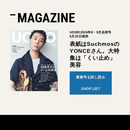
MAGAZINE
UOMO2026年8・9月合併号
6月25日発売
表紙はSuchmosの
YONCEさん。大特
集は「くい止め」
美容
最新号を試し読み
SHOP LIST