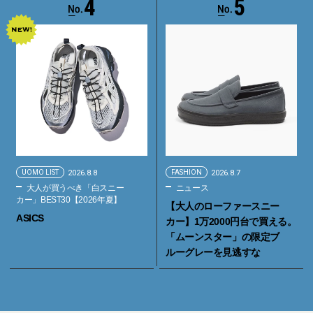
4
5
UOMO LIST
2026.8.8
FASHION
2026.8.7
大人が買うべき「白スニー
ニュース
カー」BEST30【2026年夏】
【大人のローファースニー
ASICS
カー】1万2000円台で買える。
「ムーンスター」の限定ブ
ルーグレーを見逃すな