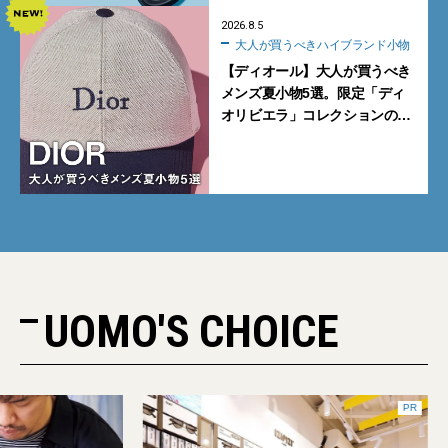
2026.8.5
大人が買うべきハイブランド小物
【ディオール】大人が買うべき
メンズ夏小物5選。限定「ディ
オリビエラ」コレクションの
バッグ＆ローファー、キャップ
に注目
UOMO'S CHOICE