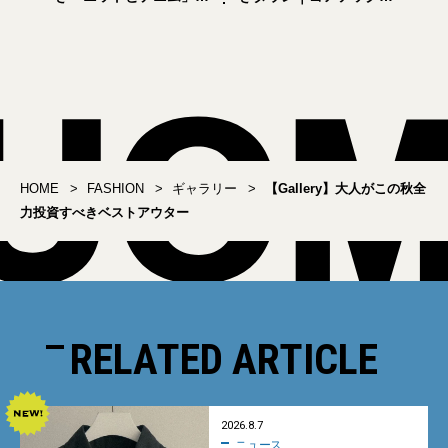
新名品6選
仕様で雨や風にも強い
「ダイワ ピア39」の新作
HOME
FASHION
ギャラリー
【Gallery】大人がこの秋全
力投資すべきベストアウター
RELATED ARTICLE
2026.8.7
ニュース