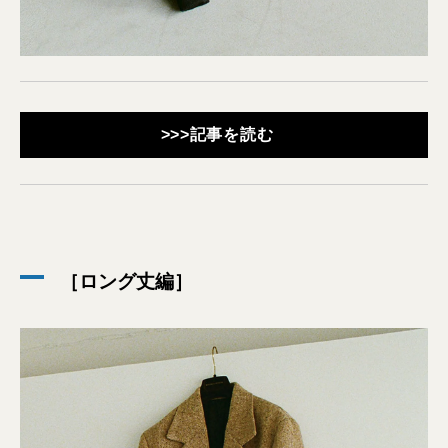
>>>記事を読む
［ロング丈編］