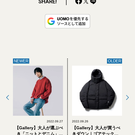
SHARE!
NEWER
OLDER
2022.09.27
2022.09.26
【Gallery】大人が選ぶべ
【Gallery】大人が買うべ
き「ニットとデニム」の
きダウン｜ゴアテックス