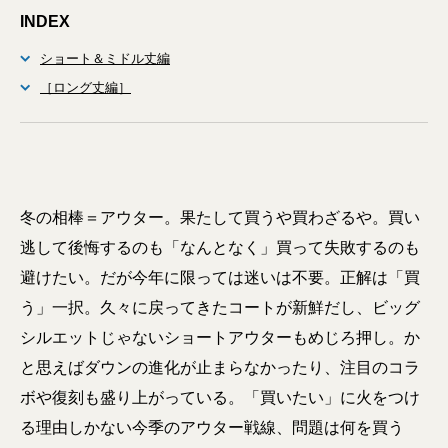
INDEX
ショート＆ミドル丈編
［ロング丈編］
冬の相棒＝アウター。果たして買うや買わざるや。買い
逃して後悔するのも「なんとなく」買って失敗するのも
避けたい。だが今年に限っては迷いは不要。正解は「買
う」一択。久々に戻ってきたコートが新鮮だし、ビッグ
シルエットじゃないショートアウターもめじろ押し。か
と思えばダウンの進化が止まらなかったり、注目のコラ
ボや復刻も盛り上がっている。「買いたい」に火をつけ
る理由しかない今季のアウター戦線、問題は何を買う