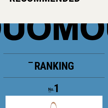
RANKING
1