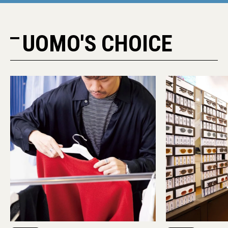
UOMO'S CHOICE
PR