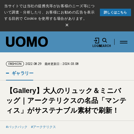
当サイトでは当社の提携先等がお客様のニーズ等につ
いて調査・分析したり、お客様にお勧めの広告を表示
詳しくはこちら
する目的で Cookie を使用する場合があります。
×
LOGIN
SEARCH
2022.08.29
最終更新日：2024.03.08
FASHION
ギャラリー
【Gallery】大人のリュック＆ミニバ
ッグ｜アークテリクスの名品「マンテ
ィス」がサステナブル素材で刷新！
バックパック
アークテリクス