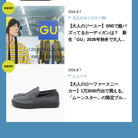
2026.8.7
大人のユニクロ／GU
【大人のジーユー】SNSで超バ
ズってるカーディガンは？ 新
生「GU」2026年秋冬で大人メ
ンズが買うべき12選！【試着ル
ポ前編】
2026.8.7
ニュース
【大人のローファースニー
カー】1万2000円台で買える。
「ムーンスター」の限定ブルー
グレーを見逃すな