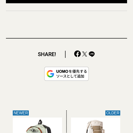
SHARE!
NEWER
OLDER