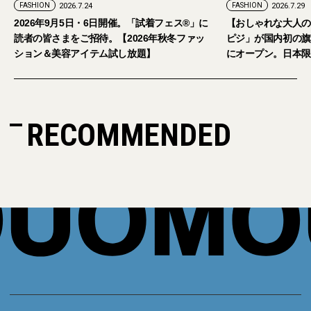
FASHION
2026.7.29
。「試着フェス®︎」に
【おしゃれな大人のアイウェア】パリ発「イジ
2026年秋冬ファッ
ピジ」が国内初の旗艦店をキャットストリート
し放題】
にオープン。日本限定サングラスも登場
RECOMMENDED