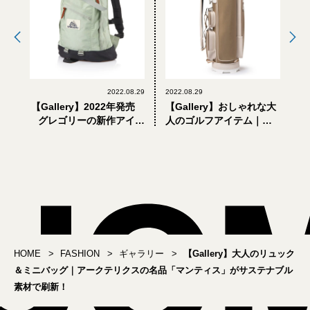
2022.08.29
2022.08.29
【Gallery】2022年発売
【Gallery】おしゃれな大
グレゴリーの新作アイテ
人のゴルフアイテム｜狙
ムまとめ
い目はスポーツブランド
じゃないほう！ 上品で
洗練された「オロビアン
コ」のコレクション
HOME
FASHION
ギャラリー
【Gallery】大人のリュック
＆ミニバッグ｜アークテリクスの名品「マンティス」がサステナブル
素材で刷新！