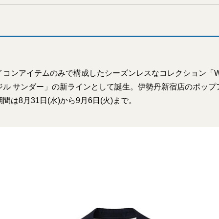
コンアイテムのみで構成したシーズンレスなコレクション「War
ジル サンダー」の新ラインとして誕生。伊勢丹新宿店のポップ
は8月31日(水)から9月6日(火)まで。