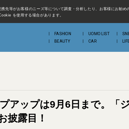
提携先等がお客様のニーズ等について調査・分析したり、お客様にお勧め
ookie を使用する場合があります。
FASHION
UOMO LIST
SN
BEAUTY
CAR
LIF
丹ポップアップは9月6日まで。「
お披露目！