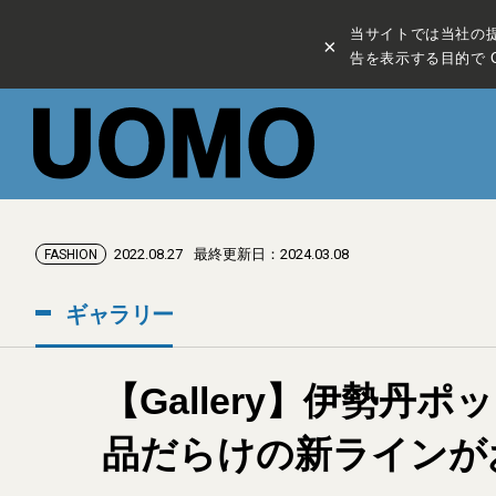
当サイトでは当社の
×
告を表示する目的で C
2022.08.27
最終更新日：2024.03.08
FASHION
ギャラリー
【Gallery】伊勢
品だらけの新ラインが