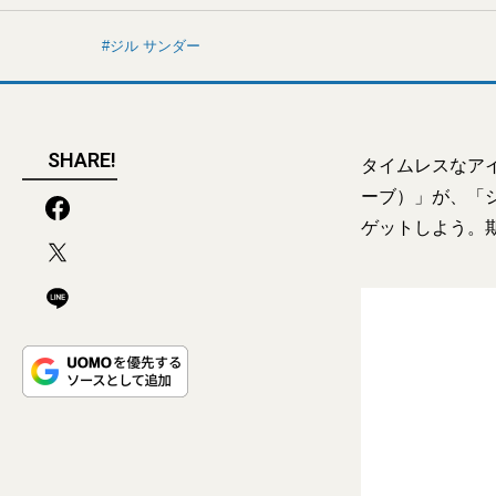
ジル サンダー
SHARE!
タイムレスなアイ
ーブ）」が、「
ゲットしよう。期間