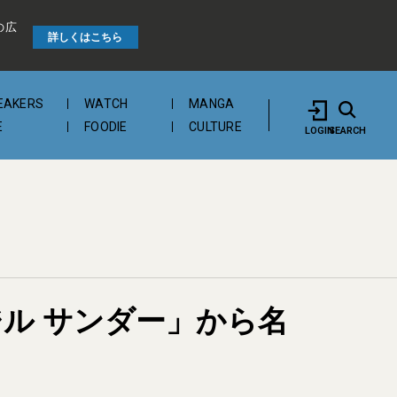
の広
詳しくはこちら
EAKERS
WATCH
MANGA
E
FOODIE
CULTURE
LOGIN
SEARCH
ジル サンダー」から名