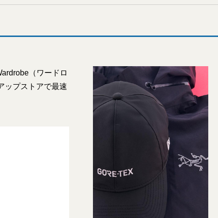
drobe（ワードロ
アップストアで最速