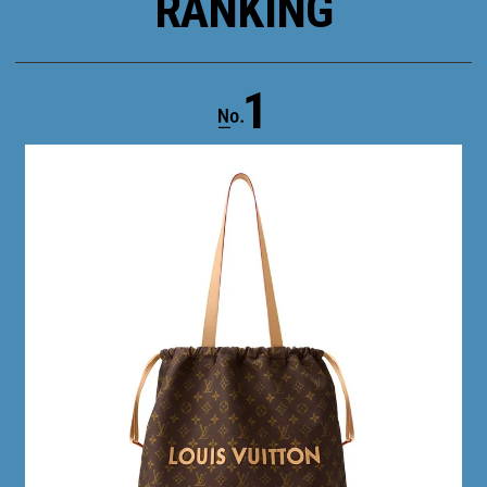
RANKING
1