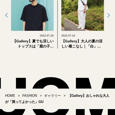
2022.07.26
2022.07.22
【Gallery】夏でも涼しい
【Gallery】大人の夏の涼
トップスは「鹿の子素
しい着こなし｜「白」の
材」。8月をおしゃれに乗
正解コーディネート9選
り切る人気ブランド＆シ
ョップのトリプルコラボ
HOME
FASHION
ギャラリー
【Gallery】おしゃれな大人
が「買ってよかった」GU