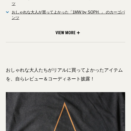
ツ
おしゃれな大人が買ってよかった「1MW by SOPH. 」 のカーゴパ
ンツ
おしゃれな大人が買ってよかったSOPH.とGUのコラボスウェット
おしゃれな大人が買ってよかったGUのスリットロングシャツ
VIEW MORE
おしゃれな大人たちがリアルに買ってよかったアイテム
を、自らレビュー＆コーディネート披露！