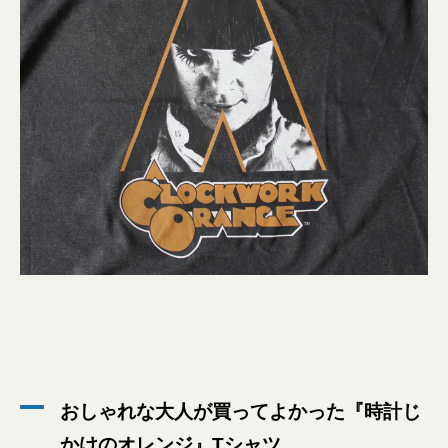
おしゃれな大人が買ってよかった『時計じ
かけのオレンジ』Tシャツ