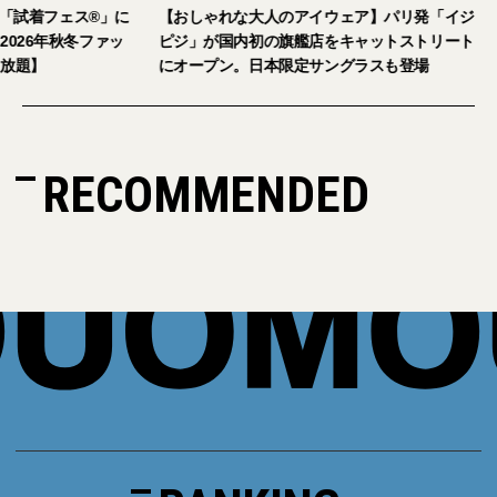
2026年9月5日・6日開催。「試着フェス®︎」に
【おしゃれな大人の
読者の皆さまをご招待。【2026年秋冬ファッ
ピジ」が国内初の旗
ション＆美容アイテム試し放題】
にオープン。日本限
RECOMMENDED