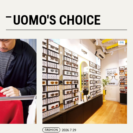
UOMO'S CHOICE
FASHION
2026.7.24
FASHION
2026.7.29