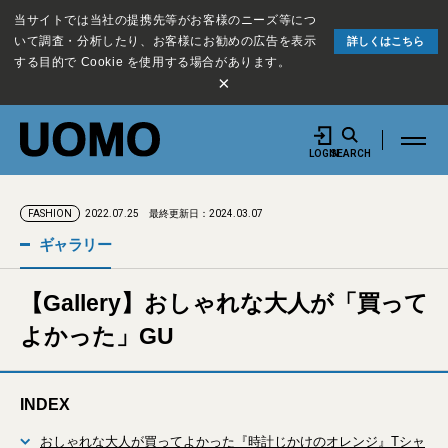
当サイトでは当社の提携先等がお客様のニーズ等につ
いて調査・分析したり、お客様にお勧めの広告を表示
詳しくはこちら
する目的で Cookie を使用する場合があります。
×
LOGIN
SEARCH
2022.07.25
最終更新日：2024.03.07
FASHION
ギャラリー
【Gallery】おしゃれな大人が「買って
よかった」GU
INDEX
おしゃれな大人が買ってよかった『時計じかけのオレンジ』Tシャ