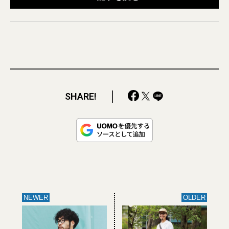
SHARE!
NEWER
OLDER