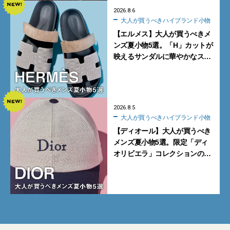
2026.8.6
大人が買うべきハイブランド小物
【エルメス】大人が買うべきメ
ンズ夏小物5選。「H」カットが
映えるサンダルに華やかなス
カーフ、旬のボートモカシンに
注目
2026.8.5
大人が買うべきハイブランド小物
【ディオール】大人が買うべき
メンズ夏小物5選。限定「ディ
オリビエラ」コレクションの
バッグ＆ローファー、キャップ
に注目