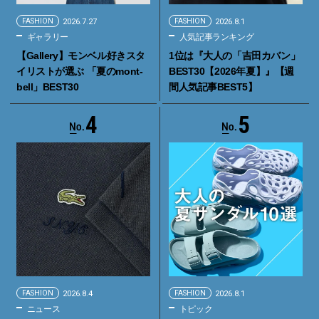
FASHION
2026.7.27
FASHION
2026.8.1
ギャラリー
人気記事ランキング
【Gallery】モンベル好きスタ
1位は『大人の「吉田カバン」
イリストが選ぶ 「夏のmont-
BEST30【2026年夏】』【週
bell」BEST30
間人気記事BEST5】
4
5
FASHION
2026.8.4
FASHION
2026.8.1
ニュース
トピック