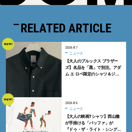
RELATED ARTICLE
2026.8.7
ニュース
【大人のブルックス ブラザー
ズ】名品を「黒」で別注。アダ
ム エ ロペ限定のシャツ＆ジャ
ケットが買い！
2026.8.6
ニュース
【大人の映画Tシャツ】西山徹
が手掛ける「バッファ」が
『ドゥ・ザ・ライト・シング』