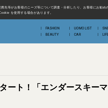
提携先等がお客様のニーズ等について調査・分析したり、お客様にお勧め
ookie を使用する場合があります。
FASHION
UOMO LIST
SN
BEAUTY
CAR
LIF
販売スタート！「エンダースキー