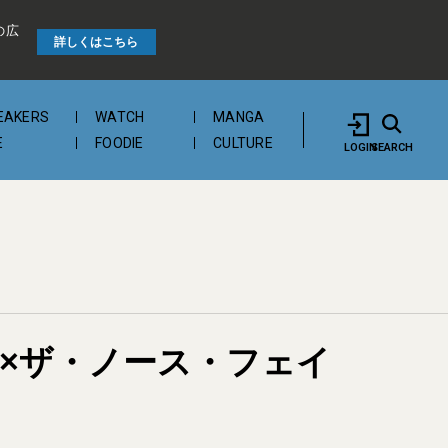
の広
詳しくはこちら
EAKERS
WATCH
MANGA
E
FOODIE
CULTURE
LOGIN
SEARCH
マ×ザ・ノース・フェイ