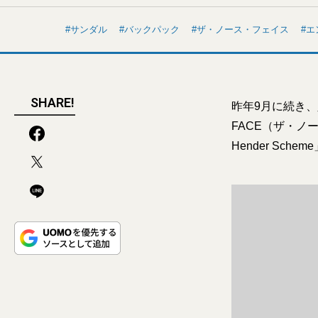
サンダル
バックパック
ザ・ノース・フェイス
エ
SHARE!
昨年9月に続き、人
FACE（ザ・ノ
Hender Sc