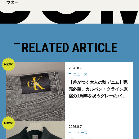
ウター
RELATED ARTICLE
2026.8.7
ニュース
【差がつく大人の秋デニム】完
売必至。カルバン・クライン原
宿の1周年を祝うグレーのバ
ギーデニムが数量限定発売
2026.8.7
ニュース