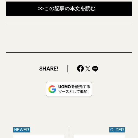
>>この記事の本文を読む
SHARE!
NEWER
OLDER