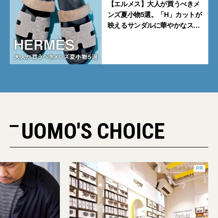
【エルメス】大人が買うべきメ
ンズ夏小物5選。「H」カットが
映えるサンダルに華やかなス
カーフ、旬のボートモカシンに
注目
UOMO'S CHOICE