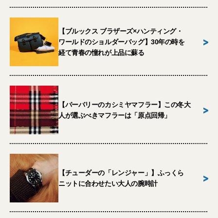
【ブルックス ブラザーズ×ハンティング・
>
ワールドのショルダーバッグ】30年の時を
経て青春の憧れが上品に蘇る
【バーバリーのカシミヤマフラー】この冬大
>
人が選ぶべきマフラーは「原点回帰」
【チューダーの「レンジャー」】ふっくら
>
ニットに合わせたい大人の腕時計