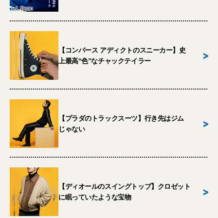
【コンバース アディクトのスニーカー】史
>
上最高“色”なチャックテイラー
【プラダのトラックスーツ】行き先はジム
>
じゃない
【ディオールのスイングトップ】クロゼット
>
に眠っていたような宝物