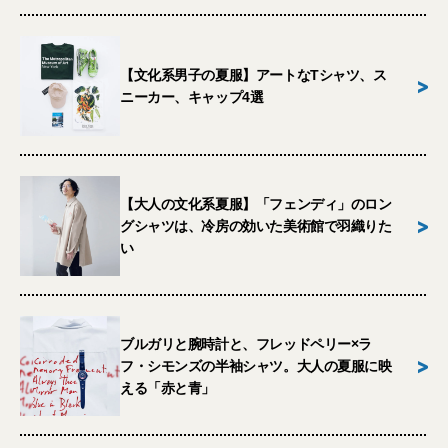
【文化系男子の夏服】アートなTシャツ、ス
>
ニーカー、キャップ4選
【大人の文化系夏服】「フェンディ」のロン
>
グシャツは、冷房の効いた美術館で羽織りた
い
ブルガリと腕時計と、フレッドペリー×ラ
>
フ・シモンズの半袖シャツ。大人の夏服に映
える「赤と青」