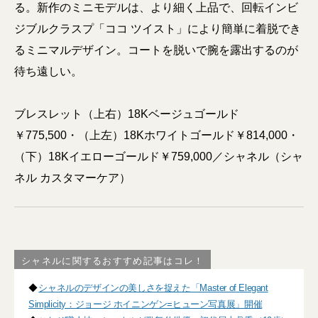
る。新作のミニモデルは、より細く上品で、回転インビ
ジブルクラスプ「ココ ツイスト」により簡単に着脱でき
るミニマルデザイン。コートを脱いで腕を露出するのが
待ち遠しい。
ブレスレット（上右）18Kベージュゴールド
￥775,500・（上左）18Kホワイトゴールド￥814,000・
（下）18Kイエローゴールド￥759,000／シャネル（シャ
ネル カスタマーケア）
シャネルに関するおすすめ記事はコレ！
◆
シャネルのデザインの美しさを捉えた「Master of Elegant
Simplicity：ジョージ ホイニンゲン=ヒューン写真展」開催