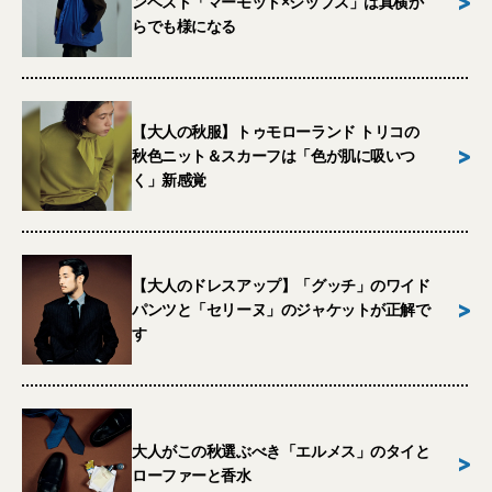
>
ンベスト「マーモット×シップス」は真横か
らでも様になる
【大人の秋服】トゥモローランド トリコの
>
秋色ニット＆スカーフは「色が肌に吸いつ
く」新感覚
【大人のドレスアップ】「グッチ」のワイド
>
パンツと「セリーヌ」のジャケットが正解で
す
大人がこの秋選ぶべき「エルメス」のタイと
>
ローファーと香水