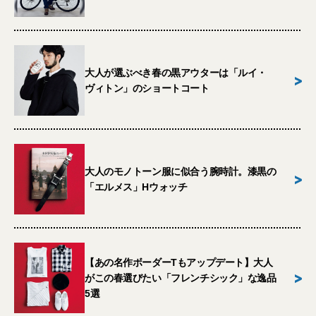
大人が選ぶべき春の黒アウターは「ルイ・
>
ヴィトン」のショートコート
大人のモノトーン服に似合う腕時計。漆黒の
>
「エルメス」Hウォッチ
【あの名作ボーダーTもアップデート】大人
>
がこの春選びたい「フレンチシック」な逸品
5選