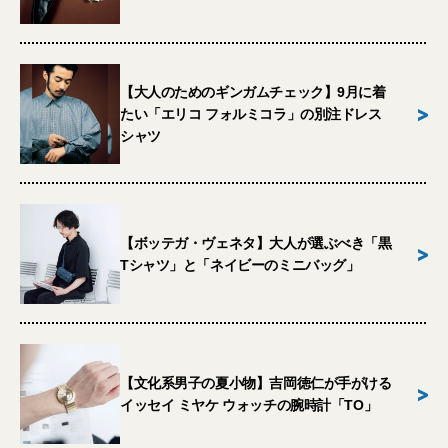
【大人のためのギンガムチェック】9月に着
>
たい「エリコ フォルミコラ」の別注ドレス
シャツ
【ボッテガ・ヴェネタ】大人が選ぶべき「黒
>
Tシャツ」と「ネイビーのミニバッグ」
【文化系男子の夏小物】吉岡徳仁が手がける
>
イッセイ ミヤケ ウォッチの腕時計「TO」