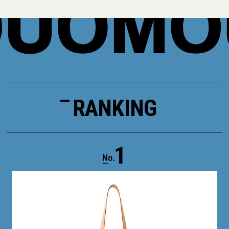
RANKING
1