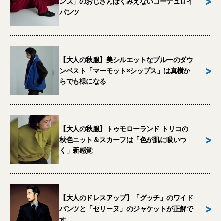
>
ンズ」のおじさんぽくみえないコーデュロイ
パンツ
【大人の秋服】美シルエットなブルーのダウ
>
ンベスト「マーモット×シップス」は真横か
らでも様になる
【大人の秋服】トゥモローランド トリコの
>
秋色ニット＆スカーフは「色が肌に吸いつ
く」新感覚
【大人のドレスアップ】「グッチ」のワイド
>
パンツと「セリーヌ」のジャケットが正解で
す