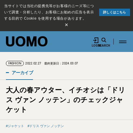
当サイトでは当社の提携先等がお客様のニーズ等につ
いて調査・分析したり、お客様にお勧めの広告を表示
詳しくはこちら
する目的で Cookie を使用する場合があります。
×
LOGIN
SEARCH
2022.02.27
最終更新日：2024.03.07
FASHION
アーカイブ
大人の春アウター、イチオシは「ドリ
ス ヴァン ノッテン」のチェックジャ
ケット
ジャケット
ドリス ヴァン ノッテン