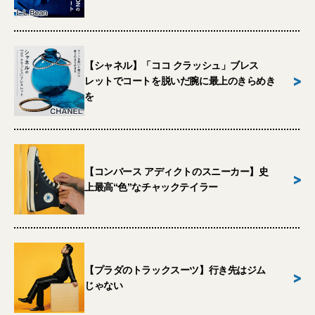
【シャネル】「ココ クラッシュ」ブレス
>
レットでコートを脱いだ腕に最上のきらめき
を
【コンバース アディクトのスニーカー】史
>
上最高“色”なチャックテイラー
【プラダのトラックスーツ】行き先はジム
>
じゃない