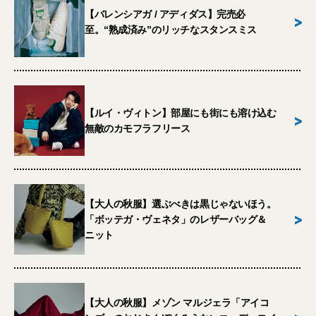
【バレンシアガ / アディダス】完売必
>
至。“熟成済み”のリッチなスタンスミス
【ルイ・ヴィトン】部屋にも街にも溶け込む
>
無敵のカモフラフリース
【大人の秋服】選ぶべきは黒じゃないほう。
>
「ボッテガ・ヴェネタ」のレザーバッグ＆
ニット
【大人の秋服】メゾン マルジェラ「アイコ