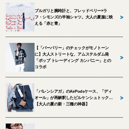
ブルガリと腕時計と、フレッドペリー×ラ
>
フ・シモンズの半袖シャツ。大人の夏服に映
える「赤と青」
【「バーバリー」のチェックがモノトーン
に】大人ストリートな、アムステルダム発
>
「ポップ トレーディング カンパニー」との
コラボ
「バレンシアガ」のAirPodsケース、「ディ
>
オール」が再解釈したビルケンシュトック…
【大人の夏の新・三種の神器】