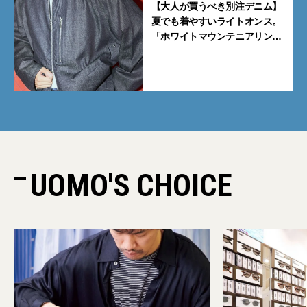
【大人が買うべき別注デニム】
夏でも着やすいライトオンス。
「ホワイトマウンテニアリン
グ」と「エカル」の初コラボ全
5型に注目
UOMO'S CHOICE