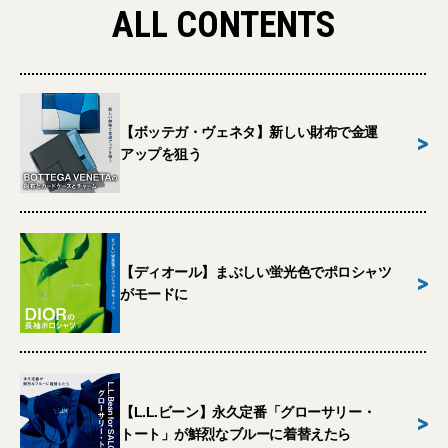
ALL CONTENTS
【ボッテガ・ヴェネタ】新しい財布で金運
>
アップを狙う
【ディオール】まぶしい蛍光色でポロシャツ
>
がモードに
【L.L.ビーン】永久定番「グローサリー・
>
トート」が鮮烈なブルーに着替えたら