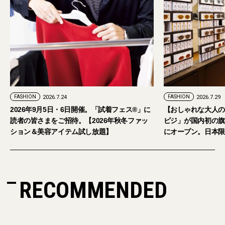
FASHION
2026.7.24
FASHION
2026.7.29
2026年9月5日・6日開催。「試着フェス®︎」に
【おしゃれな大人の
読者の皆さまをご招待。【2026年秋冬ファッ
ピジ」が国内初の旗
ション＆美容アイテム試し放題】
にオープン。日本限
RECOMMENDED