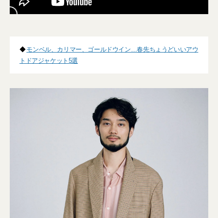
◆
モンベル、カリマー、ゴールドウイン…春先ちょうどいいアウ
トドアジャケット5選