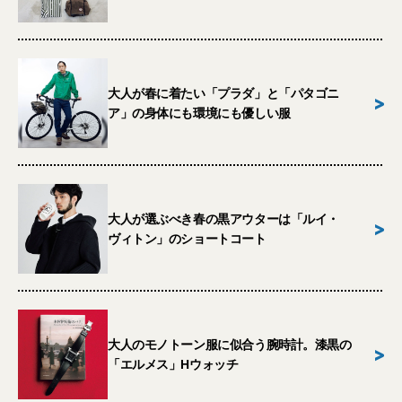
大人が春に着たい「プラダ」と「パタゴニ
>
ア」の身体にも環境にも優しい服
大人が選ぶべき春の黒アウターは「ルイ・
>
ヴィトン」のショートコート
大人のモノトーン服に似合う腕時計。漆黒の
>
「エルメス」Hウォッチ