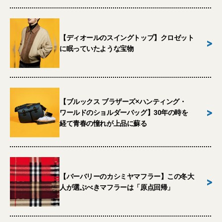
【ディオールのスイングトップ】クロゼット
>
に眠っていたような宝物
【ブルックス ブラザーズ×ハンティング・
>
ワールドのショルダーバッグ】30年の時を
経て青春の憧れが上品に蘇る
【バーバリーのカシミヤマフラー】この冬大
>
人が選ぶべきマフラーは「原点回帰」