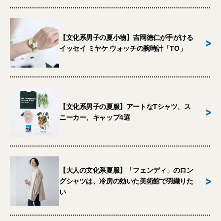
【文化系男子の夏小物】吉岡徳仁が手がける
>
イッセイ ミヤケ ウォッチの腕時計「TO」
【文化系男子の夏服】アートなTシャツ、ス
>
ニーカー、キャップ4選
【大人の文化系夏服】「フェンディ」のロン
>
グシャツは、冷房の効いた美術館で羽織りた
い