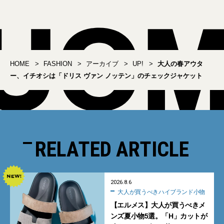
HOME
FASHION
アーカイブ
UP!
大人の春アウタ
ー、イチオシは「ドリス ヴァン ノッテン」のチェックジャケット
RELATED ARTICLE
2026.8.6
大人が買うべきハイブランド小物
【エルメス】大人が買うべきメ
ンズ夏小物5選。「H」カットが