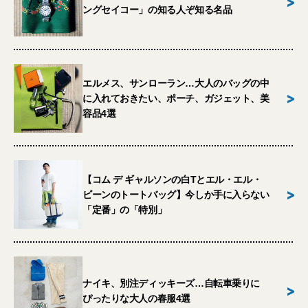
>
ングセイコー」の知る人ぞ知る名品
エルメス、サンローラン…大人のバッグの中
>
に入れておきたい、ポーチ、ガジェット、美
容品4選
【コム デ ギャルソンの白Tとエル・エル・
>
ビーンのトートバッグ】今しか手に入らない
「定番」の「特別」
ナイキ、別注ディッキーズ…自転車乗りに
>
ぴったりな大人の春服4選