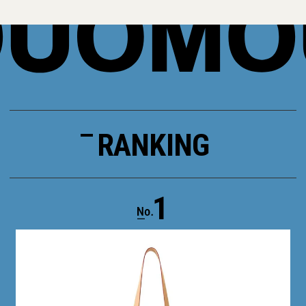
RANKING
1