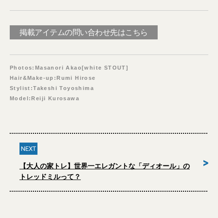
掲載アイテムの問い合わせ先はこちら
Photos:Masanori Akao[white STOUT]
Hair&Make-up:Rumi Hirose
Stylist:Takeshi Toyoshima
Model:Reiji Kurosawa
NEXT
>
【大人の家トレ】世界一エレガントな「ディオール」の
トレッドミルって？