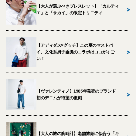
【大人が選ぶべきブレスレット】「カルティ
>
エ」と「サカイ」の限定トリニティ
【アディダス×グッチ】この夏のマストバ
>
イ。文化系男子垂涎のコラボはココがすご
い！
【ヴァレンティノ】1985年発売のブランド
>
初のデニムが待望の復刻
【大人の旅の腕時計】老舗旅館に似合う「キ