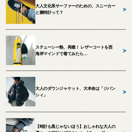
大人文化系サーファーのための、スニーカー
>
と腕時計って？
ステューシー熱、再燃！ レザーコートを西
>
海岸マインドで着てみたら…
大人のダウンジャケット、大本命は「ジバン
>
シィ」
【時計も黒じゃないほう】おしゃれな大人の