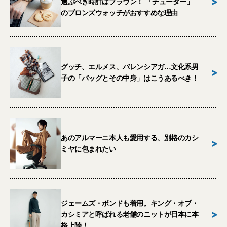
>
選ぶべき時計はブラウン！ 「チューダー」
のブロンズウォッチがおすすめな理由
グッチ、エルメス、バレンシアガ…文化系男
>
子の「バッグとその中身」はこうあるべき！
あのアルマーニ本人も愛用する、別格のカシ
>
ミヤに包まれたい
ジェームズ・ボンドも着用。キング・オブ・
>
カシミアと呼ばれる老舗のニットが日本に本
格上陸！