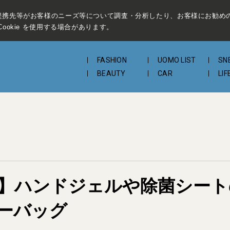
提携先等がお客様のニーズ等について調査・分析したり、お客様にお勧め
ookie を使用する場合があります。
FASHION
UOMO LIST
SN
BEAUTY
CAR
LIF
 100】ハンドジェルや除菌シ
ーバッグ