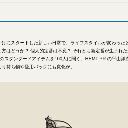
かけにスタートした新しい日常で、ライフスタイルが変わった
え方はどうか？ 個人的定番は不変？ それとも新定番が生まれ
代のスタンダードアイテムを100人に聞く。HEMT PR の平山
なり持ち物や愛用バッグにも変化が。