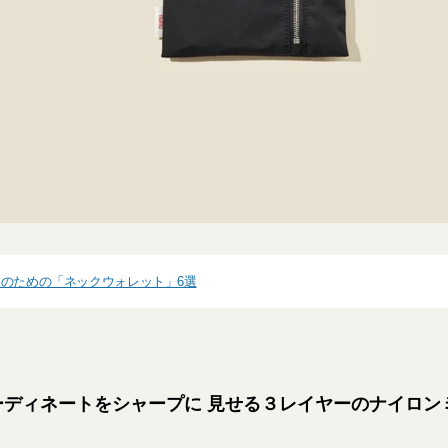
のための「ネックウォレット」6選
ーディネートをシャープに 見せる３レイヤーのナイロン