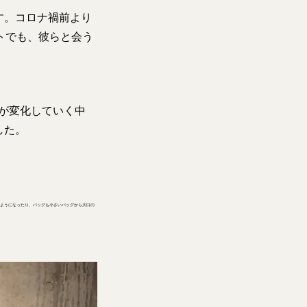
す。コロナ禍前より
トでも、彼らと会う
が変化していく中
した。
うようになったり、バッグも小さいバッグから大口の