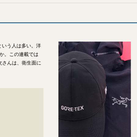
という人は多い。洋
たか。この連載では
洋次さんは、衛生面に