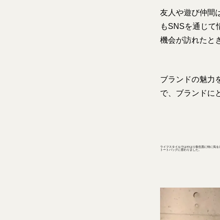
友人や遊び仲間
もSNSを通じ
機会が訪れたと
ブランドの魅力
で、ブランドに
ライフスタイルではやはり衛生面に特に気を
トートバッグに替わりました。