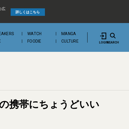
の広
詳しくはこちら
EAKERS
WATCH
MANGA
E
FOODIE
CULTURE
LOGIN
SEARCH
ートの携帯にちょうどいい