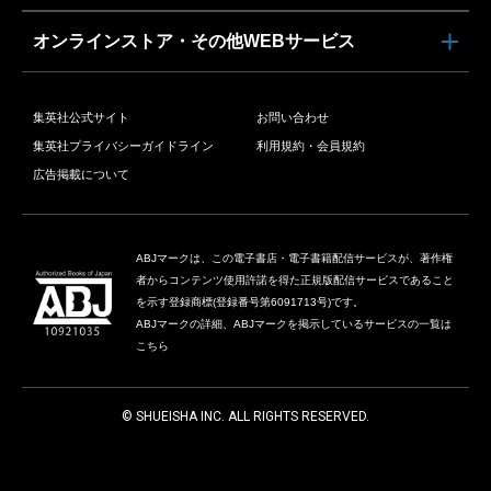
オンラインストア・その他WEBサービス
集英社公式サイト
お問い合わせ
集英社プライバシーガイドライン
利用規約・会員規約
広告掲載について
ABJマークは、この電子書店・電子書籍配信サービスが、著作権
者からコンテンツ使用許諾を得た正規版配信サービスであること
を示す登録商標(登録番号第6091713号)です。
ABJマークの詳細、ABJマークを掲示しているサービスの一覧は
こちら
© SHUEISHA INC. ALL RIGHTS RESERVED.