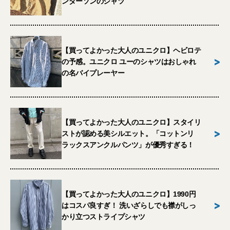
ンダーソンのシャツ
【買ってよかった大人のユニクロ】ヘビロテ
>
の予感。ユニクロ ユーのシャツはおしゃれ
の名バイプレーヤー
【買ってよかった大人のユニクロ】スタイリ
>
ストが認める美シルエット。「コットンリ
ラックスアンクルパンツ」が優秀すぎる！
【買ってよかった大人のユニクロ】1990円
>
はコスパ良すぎ！ 洗いざらしでも襟がしっ
かり立つストライプシャツ