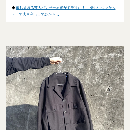
◆
優しすぎる芸人パンサー尾形がモデルに！ 「優しいジャケッ
ト」で大喜利もしてみたら…