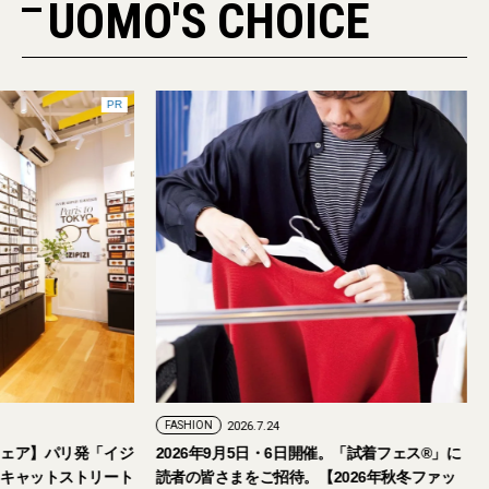
UOMO'S CHOICE
PR
FASHION
2026.7.24
ェア】パリ発「イジ
2026年9月5日・6日開催。「試着フェス®︎」に
キャットストリート
読者の皆さまをご招待。【2026年秋冬ファッ