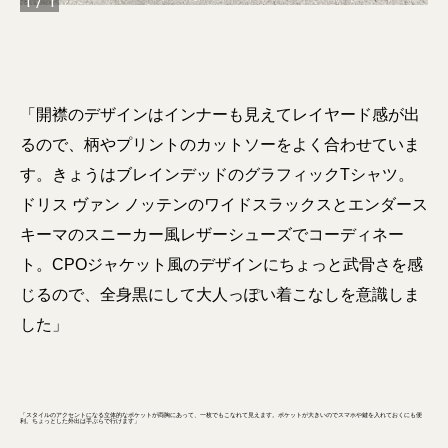
1
/
1
「開襟のデザインはインナーも見えてレイヤード感が出
るので、柄やプリントのカットソーをよく合わせていま
す。きょうはブレインデッドのグラフィックTシャツ。
ドリス ヴァン ノッテンのワイドスラックスとエンダース
キーマのスニーカー風レザーシューズでコーディネー
ト。CPOジャケット風のデザインにちょっと武骨さを感
じるので、全身黒にして大人っぽい着こなしを意識しま
した」
「スタイルのアクセントになる立体的なポケットが両胸にあって、一枚でもこなれて見えます。ポケットが大きいのでスマホや鍵を入れておくにも便
利。ちょっとした外出は手ぶらで行けます」