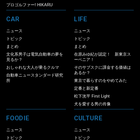
プロゴルファー! HIKARU
CAR
LIFE
ニュース
ニュース
トピック
トピック
まとめ
まとめ
文化系男子は電気自動車の夢を
在原みゆ紀が認定！ 新東京ス
見るか？
ーベニア！
おしゃれな大人が乗るクルマ
そのサブスクに課金する価値は
あるか？
自動車ニュースタンダード研究
所
東京で暮らすのをやめてみた
定番と新定番
松下洸平 First Light
犬を愛する男の肖像
FOODIE
CULTURE
ニュース
ニュース
トピック
トピック