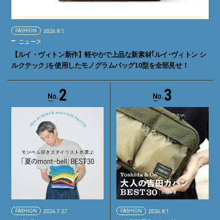
FASHION
2026.8.3
ニュース
【ルイ・ヴィトン新作】軽やかで上品な新素材｢ルイ･ヴィトン シ
ルクテック｣を使用したモノグラムバッグ10型を全部見せ！
2
3
FASHION
2026.7.27
FASHION
2026.8.1