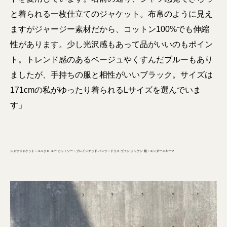
と着られる一枚仕立てのジャケット。布帛のように見え
ますがジャージー素材だから、コットン100%でも伸縮
性があります。少し光沢感もあって品がいいのもポイン
ト。トレンド感のあるベージュやくすんだブルーもあり
ましたが、手持ちの服と相性がいいブラック。サイズは
171cmの私がゆったり着られるLサイズを選んでいま
す」
シャツジャケット：ユニクロ ユー カットソー：ブレインデッド パンツ：ドリス ヴァン ノッテン 靴：エンダースキーマ