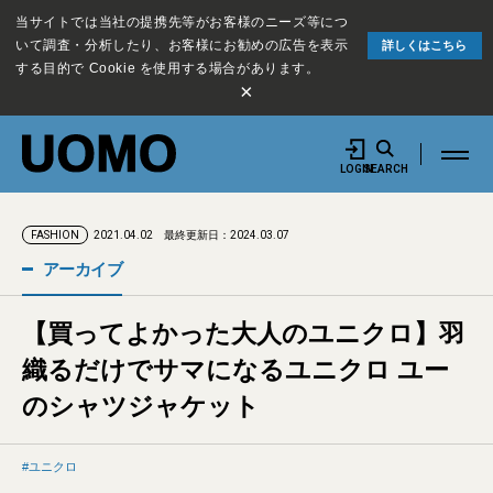
当サイトでは当社の提携先等がお客様のニーズ等につ
いて調査・分析したり、お客様にお勧めの広告を表示
詳しくはこちら
する目的で Cookie を使用する場合があります。
×
LOGIN
SEARCH
2021.04.02
最終更新日：2024.03.07
FASHION
アーカイブ
【買ってよかった大人のユニクロ】羽
織るだけでサマになるユニクロ ユー
のシャツジャケット
ユニクロ