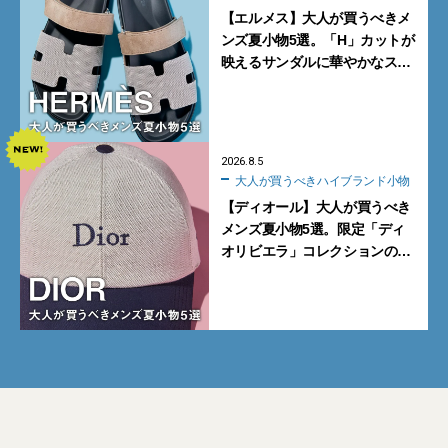
【エルメス】大人が買うべきメ
ンズ夏小物5選。「H」カットが
映えるサンダルに華やかなス
カーフ、旬のボートモカシンに
注目
2026.8.5
大人が買うべきハイブランド小物
【ディオール】大人が買うべき
メンズ夏小物5選。限定「ディ
オリビエラ」コレクションの
バッグ＆ローファー、キャップ
に注目