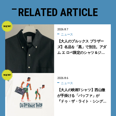
RELATED ARTICLE
2026.8.7
ニュース
【大人のブルックス ブラザー
ズ】名品を「黒」で別注。アダ
ム エ ロペ限定のシャツ＆ジャ
ケットが買い！
2026.8.6
ニュース
【大人の映画Tシャツ】西山徹
が手掛ける「バッファ」が
『ドゥ・ザ・ライト・シング』
とコラボ！【8月8日発売】