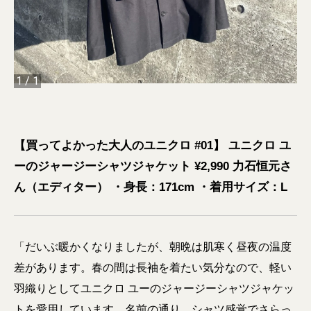
1
/
1
【買ってよかった大人のユニクロ #01】 ユニクロ ユ
ーのジャージーシャツジャケット ¥2,990 力石恒元さ
ん（エディター） ・身長：171cm ・着用サイズ：L
「だいぶ暖かくなりましたが、朝晩は肌寒く昼夜の温度
差があります。春の間は長袖を着たい気分なので、軽い
羽織りとしてユニクロ ユーのジャージーシャツジャケッ
トを愛用しています。名前の通り、シャツ感覚でさらっ