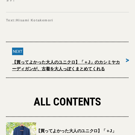
Text:Hisami Kotakemori
NEXT
>
【買ってよかった大人のユニクロ】「＋J」のカシミヤカ
ーディガンが、古着を大人っぽくまとめてくれる
ALL CONTENTS
【買ってよかった大人のユニクロ】「＋J」