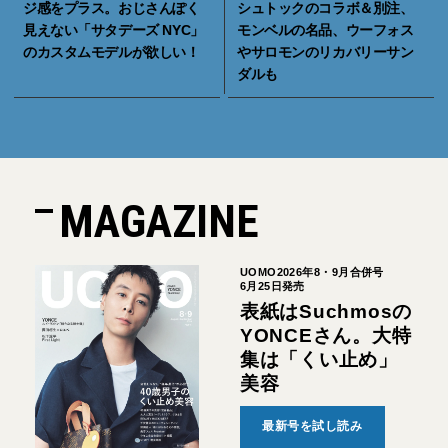
ジ感をプラス。おじさんぽく
シュトックのコラボ＆別注、
見えない「サタデーズ NYC」
モンベルの名品、ウーフォス
のカスタムモデルが欲しい！
やサロモンのリカバリーサン
ダルも
MAGAZINE
UOMO2026年8・9月合併号
6月25日発売
表紙はSuchmosの
YONCEさん。大特
集は「くい止め」
美容
最新号を試し読み