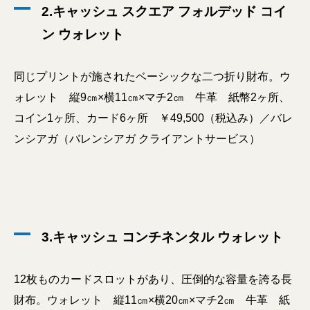
2.キャッシュ スクエア フォルデッド コイ
ン ウォレット
同じプリントが施されたベーシックな二つ折り財布。ウ
ォレット 縦9㎝×横11㎝×マチ2㎝ 牛革 紙幣2ヶ所、
コイン1ヶ所、カード6ヶ所 ￥49,500（税込み）／バレ
ンシアガ（バレンシアガ クライアントサービス）
3.キャッシュ コンチネンタル ウォレット
12枚ものカードスロットがあり、圧倒的な容量を誇る長
財布。ウォレット 縦11㎝×横20㎝×マチ2㎝ 牛革 紙