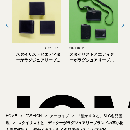
2021.03.10
2021.02.11
スタイリストとエディタ
スタイリストとエディタ
ーがラグジュアリーブラ
ーがラグジュアリーブラ
ンドの革小物を徹底解
ンドの革小物を徹底解
説！ 「細かすぎる」SLG
説！ 「細かすぎる」SLG
名品図鑑 二つ折り財布編
名品図鑑 プラダ編
HOME
FASHION
アーカイブ
「細かすぎる」SLG名品図
鑑
スタイリストとエディターがラグジュアリーブランドの革小物
を徹底解説！ 「細かすぎる」SLG名品図鑑 バレンシアガ編