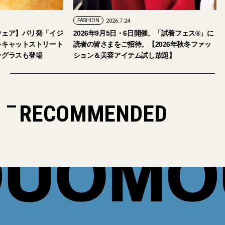
FASHION
2026.7.24
ェア】パリ発「イジ
2026年9月5日・6日開催。「試着フェス®︎」に
キャットストリート
読者の皆さまをご招待。【2026年秋冬ファッ
グラスも登場
ション＆美容アイテム試し放題】
RECOMMENDED