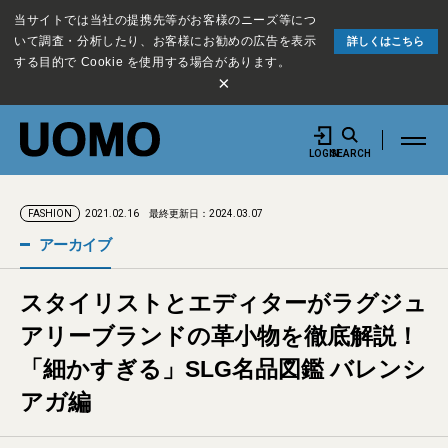
当サイトでは当社の提携先等がお客様のニーズ等につ
いて調査・分析したり、お客様にお勧めの広告を表示
詳しくはこちら
する目的で Cookie を使用する場合があります。
×
LOGIN
SEARCH
2021.02.16
最終更新日：2024.03.07
FASHION
アーカイブ
スタイリストとエディターがラグジュ
アリーブランドの革小物を徹底解説！
「細かすぎる」SLG名品図鑑 バレンシ
アガ編