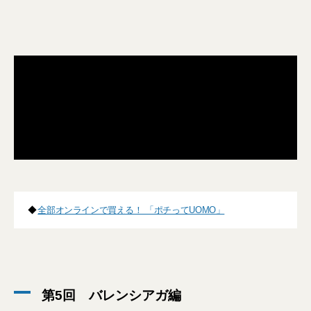
◆
全部オンラインで買える！ 「ポチってUOMO」
第5回 バレンシアガ編