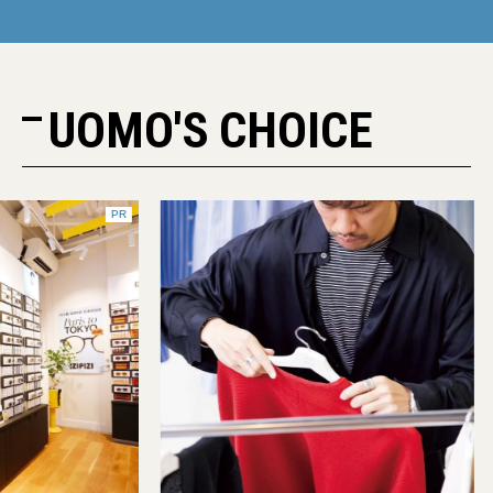
UOMO'S CHOICE
PR