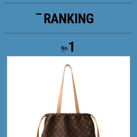
RANKING
1