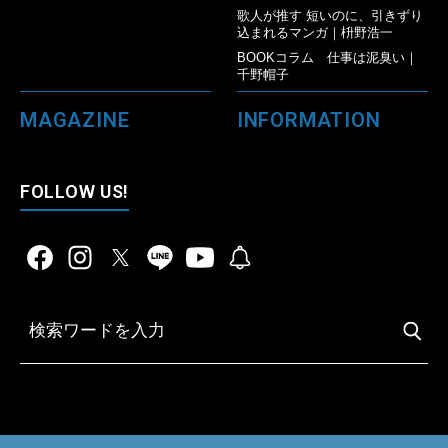
歌人が推す 短いのに、引きずり
込まれるマンガ｜枡野浩一
BOOKコラム 仕事は泥臭い｜
千野帽子
MAGAZINE
INFORMATION
FOLLOW US!