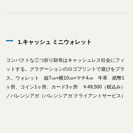
1.キャッシュ ミニウォレット
コンパクトな三つ折り財布はキャッシュレス社会にフィ
ットする。グラデーションのロゴプリントで遊びをプラ
ス。ウォレット 縦7㎝×横10㎝×マチ4㎝ 牛革 紙幣1
ヶ所、コイン1ヶ所、カード3ヶ所 ￥49,500（税込み）
／バレンシアガ（バレンシアガ クライアントサービス）