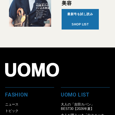
美容
最新号を試し読み
SHOP LIST
FASHION
UOMO LIST
ニュース
大人の「吉田カバン」
BEST30【2026年夏】
トピック