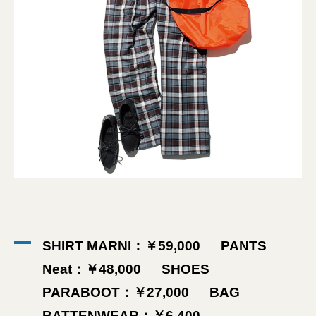
SHIRT MARNI：￥59,000 PANTS
Neat：￥48,000 SHOES
PARABOOT：￥27,000 BAG
BATTENWEAR：￥6,400