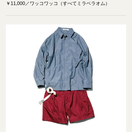
￥11,000／ワッコワッコ（すべてミラベラオム）