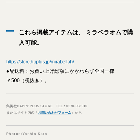
これら掲載アイテムは、 ミラベラオムで購
入可能。
https://store.hpplus.jp/mirabellah/
●配送料：お買い上げ総額にかかわらず全国一律
￥500（税抜き）。
集英社HAPPY PLUS STORE TEL：0570-008010
またはサイト内の「
お問い合わせフォーム
」から
Photos:Yoshio Kato