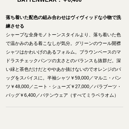
落ち着いた配色の組み合わせはヴィヴィッドな小物で洗
練させる
シャープな全身モノトーンスタイルより、落ち着いた色
で温かみのある着こなしが気分。グリーンのウール開襟
シャツはかわいげのあるフォルム。ブラウンベースのマ
ドラスチェックパンツの太さとのバランスも抜群だ。深
い緑と茶色だけだとややあか抜けないのでオレンジのバ
ッグをスパイスに。半袖シャツ￥59,000／マルニ・パン
ツ￥48,000／ニート・シューズ￥27,000／パラブーツ・
バッグ￥6,400／バテンウェア（すべてミラベラオム）