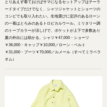
とりあえず着ておけばサマになるセットアップはテーラ
ードタイプだけでなく、シャツジャケットとショーツの
コンビでも取り入れたい。生地選びに定評のあるローン
の一着はとろみのあるトロピカルウール。ミリタリー調
のトープカラーが涼しげで、ポケットが上下で多数あり
夏の外出には助かる。シャツ￥47,000・ショーツ
￥36,000・キャップ￥10,000／ローン・ベルト
￥31,000・ブーツ￥70,000／ルメール（すべてミラベラ
オム）