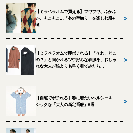
【ミラベラオムで買える】フワフワ、ふかふ
>
か、もこもこ…「冬の手触り」を楽しむ服4
選
【ミラベラオムで即ポチれる】「それ、どこ
>
の？」と聞かれるツウ好みな春服を、おしゃ
れな大人が誰よりも早く着てみたら…
【自宅でポチれる】春に着たいヘルシー＆
>
シックな「大人の新定番服」6選