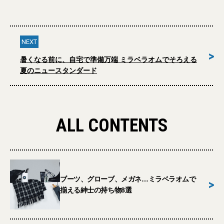
NEXT
>
暑くなる前に、自宅で準備万端 ミラベラオムでそろえる
夏のニュースタンダード
ALL CONTENTS
ブーツ、グローブ、メガネ…ミラベラオムで
>
揃える紳士の持ち物8選