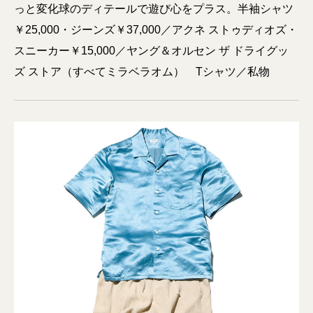
っと変化球のディテールで遊び心をプラス。半袖シャツ
￥25,000・ジーンズ￥37,000／アクネ ストゥディオズ・
スニーカー￥15,000／ヤング＆オルセン ザ ドライグッ
ズ ストア（すべてミラベラオム） Tシャツ／私物