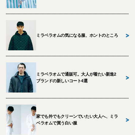
>
ミラベラオムの気になる服、ホントのところ
ミラベラオムで通販可。大人が着たい新進2
>
ブランドの新しいコート4選
家でも外でもクリーンでいたい大人へ、ミラ
>
ベラオムで買う白い服