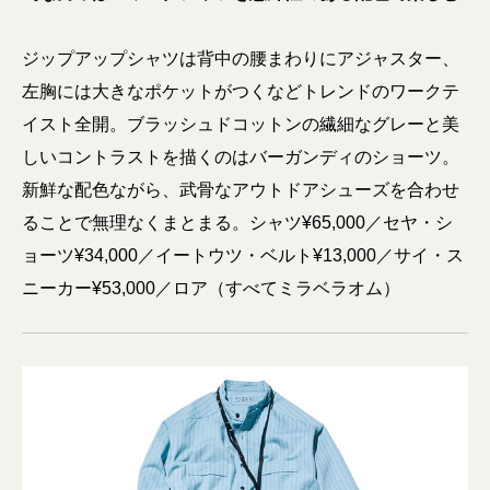
ジップアップシャツは背中の腰まわりにアジャスター、
左胸には大きなポケットがつくなどトレンドのワークテ
イスト全開。ブラッシュドコットンの繊細なグレーと美
しいコントラストを描くのはバーガンディのショーツ。
新鮮な配色ながら、武骨なアウトドアシューズを合わせ
ることで無理なくまとまる。シャツ¥65,000／セヤ・シ
ョーツ¥34,000／イートウツ・ベルト¥13,000／サイ・ス
ニーカー¥53,000／ロア（すべてミラベラオム）