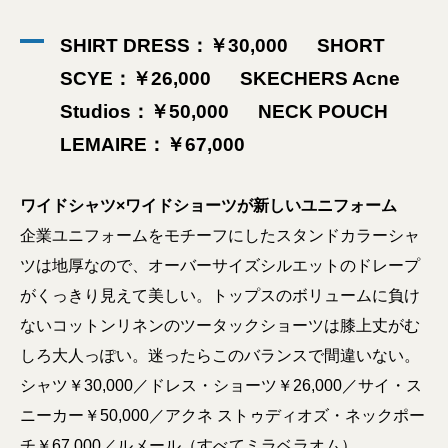
SHIRT DRESS：￥30,000 SHORT
SCYE：￥26,000 SKECHERS Acne
Studios：￥50,000 NECK POUCH
LEMAIRE：￥67,000
ワイドシャツ×ワイドショーツが新しいユニフォーム
企業ユニフォームをモチーフにしたスタンドカラーシャ
ツは地厚なので、オーバーサイズシルエットのドレープ
がくっきり見えて美しい。トップスのボリュームに負け
ないコットンリネンのツータックショーツは膝上丈がむ
しろ大人っぽい。迷ったらこのバランスで間違いない。
シャツ￥30,000／ドレス・ショーツ￥26,000／サイ・ス
ニーカー￥50,000／アクネ ストゥディオズ・ネックポー
チ￥67,000／ルメール（すべてミラベラオム）