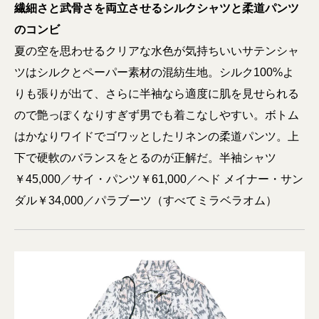
繊細さと武骨さを両立させるシルクシャツと柔道パンツ
のコンビ
夏の空を思わせるクリアな水色が気持ちいいサテンシャ
ツはシルクとペーパー素材の混紡生地。シルク100%よ
りも張りが出て、さらに半袖なら適度に肌を見せられる
ので艶っぽくなりすぎず男でも着こなしやすい。ボトム
はかなりワイドでゴワッとしたリネンの柔道パンツ。上
下で硬軟のバランスをとるのが正解だ。半袖シャツ
￥45,000／サイ・パンツ￥61,000／ヘド メイナー・サン
ダル￥34,000／パラブーツ（すべてミラベラオム）