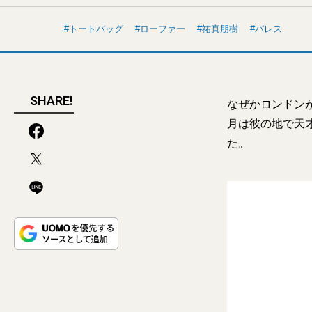
トートバッグ
ローファー
祐真朋樹
パレス
SHARE!
なぜかロンドン
月は彼の地で天
た。