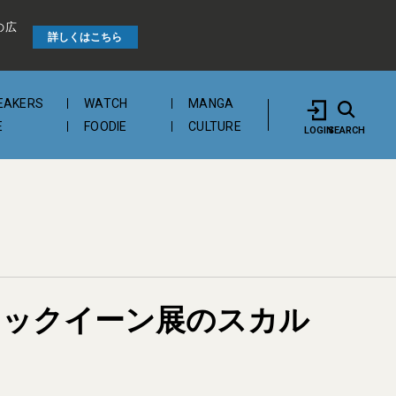
の広
詳しくはこちら
EAKERS
WATCH
MANGA
E
FOODIE
CULTURE
LOGIN
SEARCH
・マックイーン展のスカル