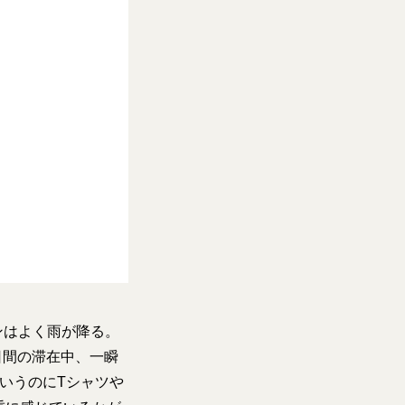
ンはよく雨が降る。
日間の滞在中、一瞬
いうのにTシャツや