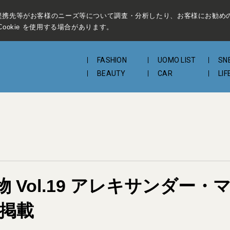
提携先等がお客様のニーズ等について調査・分析したり、お客様にお勧め
ookie を使用する場合があります。
FASHION
UOMO LIST
SN
BEAUTY
CAR
LIF
 Vol.19 アレキサンダー
号掲載