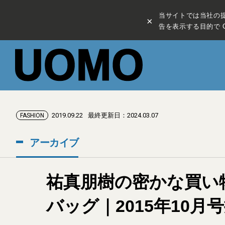
当サイトでは当社の
×
告を表示する目的で C
2019.09.22
最終更新日：2024.03.07
FASHION
アーカイブ
祐真朋樹の密かな買い物
バッグ｜2015年10月