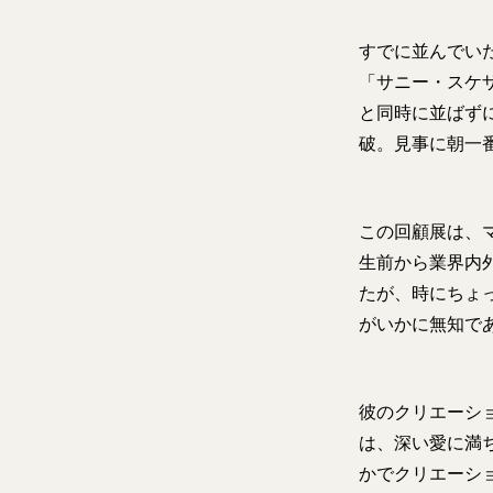
すでに並んでい
「サニー・スケ
と同時に並ばず
破。見事に朝一
この回顧展は、
生前から業界内
たが、時にちょ
がいかに無知で
彼のクリエーシ
は、深い愛に満
かでクリエーシ