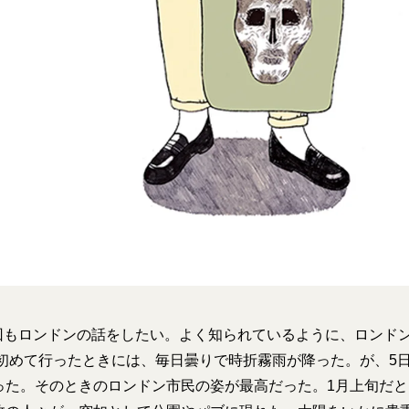
回もロンドンの話をしたい。よく知られているように、ロンド
僕が初めて行ったときには、毎日曇りで時折霧雨が降った。が、5
った。そのときのロンドン市民の姿が最高だった。1月上旬だと