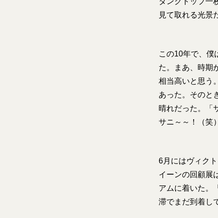
タンクトップ一
見て取れる光景
この10年で、僕
た。まあ、時期
相当高いと思う
あった。そのと
晴れだった。「
サニ～～！（笑
6月にはヴィク
イーンの回顧展
アムに着いた。
滞でまだ到着し