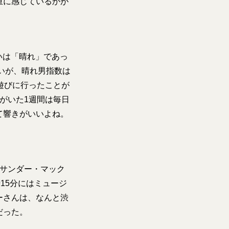
重に感じているかが
いは「晴れ」であっ
いが、晴れ男指数は
遊びに行ったことが
がいた1週間は毎日
て響きがいいよね。
キサンダー・マック
15分にはミュージ
ーさんは、なんと渋
だった。