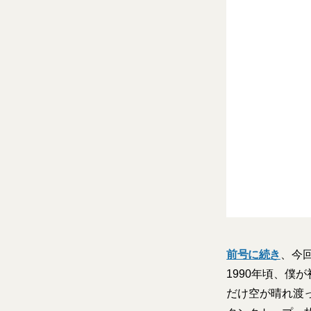
前号に続き
、今
1990年頃、
だけ空が晴れ渡