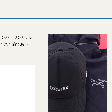
ナンバーワンだ。6
打たれた旅であっ