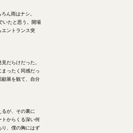
ちろん雨はナシ。
でいたと思う。開場
らエントランス突
発見だらけだった。
にまったく同感だっ
回顧展を観て、自分
えるが、その裏に
ートからくる深い何
あり、僕の胸にはず