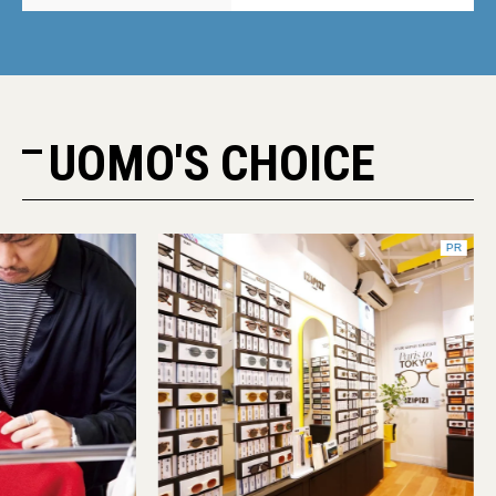
UOMO'S CHOICE