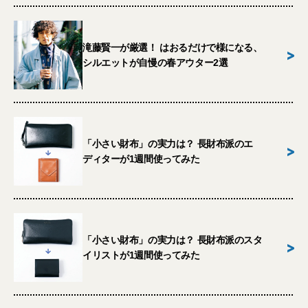
滝藤賢一が厳選！ はおるだけで様になる、
>
シルエットが自慢の春アウター2選
「小さい財布」の実力は？ 長財布派のエ
>
ディターが1週間使ってみた
「小さい財布」の実力は？ 長財布派のスタ
>
イリストが1週間使ってみた