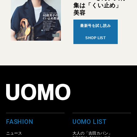
集は「くい止め」
美容
最新号を試し読み
SHOP LIST
FASHION
UOMO LIST
ニュース
大人の「吉田カバン」