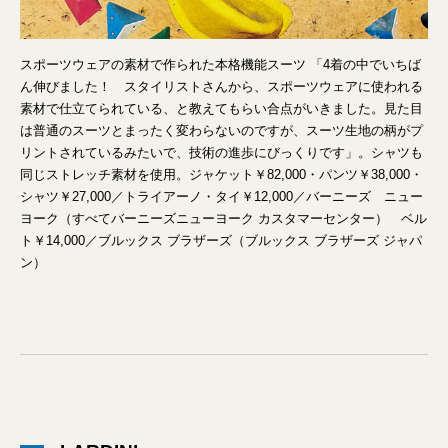
スポーツウェアの素材で作られた本格機能スーツ 「4着の中でいちば
ん伸びました！ スタイリストさんから、スポーツウェアに使われる
素材で仕立てられている、と教えてもらい合点がいきました。見た目
は普通のスーツとまったく変わらないのですが、スーツ生地の柄がプ
リントされているみたいで、技術の進歩にびっくりです」。シャツも
同じストレッチ素材を使用。ジャケット￥82,000・パンツ￥38,000・
シャツ￥27,000／トライアーノ・タイ￥12,000／バーニーズ ニュー
ヨーク（すべてバーニーズニューヨーク カスタマーセンター） ベル
ト￥14,000／ブルックス ブラザーズ（ブルックス ブラザーズ ジャパ
ン）