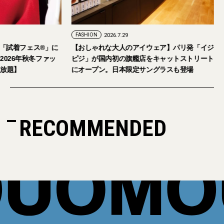
FASHION
2026.7.24
FASHION
2026.7.29
2026年9月5日・6日開催。「試着フェス®︎」に
【おしゃれな大人の
読者の皆さまをご招待。【2026年秋冬ファッ
ピジ」が国内初の旗
ション＆美容アイテム試し放題】
にオープン。日本限
RECOMMENDED