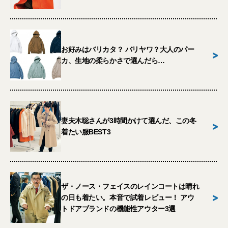
お好みはバリカタ？ バリヤワ？大人のパー
>
カ、生地の柔らかさで選んだら…
妻夫木聡さんが3時間かけて選んだ、この冬
>
着たい服BEST3
ザ・ノース・フェイスのレインコートは晴れ
>
の日も着たい。本音で試着レビュー！ アウ
トドアブランドの機能性アウター3選