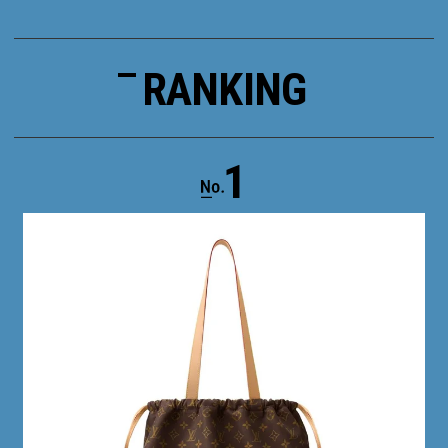
RANKING
1