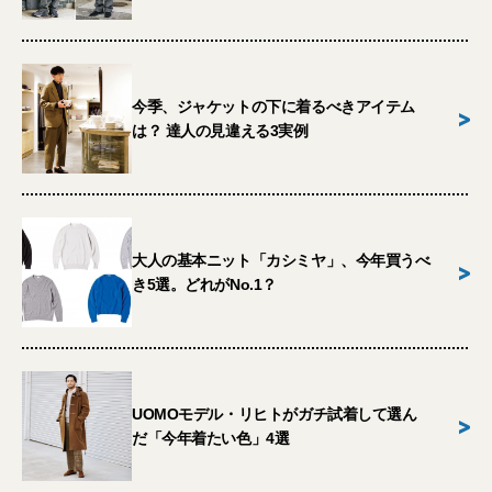
今季、ジャケットの下に着るべきアイテム
>
は？ 達人の見違える3実例
大人の基本ニット「カシミヤ」、今年買うべ
>
き5選。どれがNo.1？
UOMOモデル・リヒトがガチ試着して選ん
>
だ「今年着たい色」4選