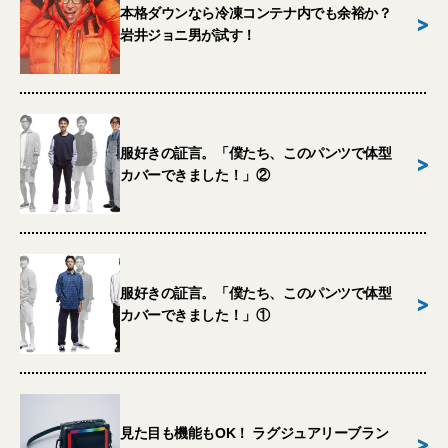
本格ダウンなら冷凍コンテナ内でも余裕か？
>
岩井ジョニ男が試す！
服好きの証言。「僕たち、このパンツで体型
>
カバーできました！」②
服好きの証言。「僕たち、このパンツで体型
>
カバーできました！」①
見た目も機能もOK！ ラグジュアリーブラン
>