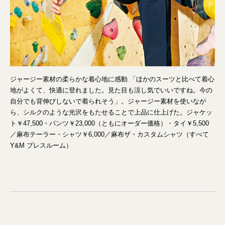
ジャージー素材の柔らかな着心地に感動 「ほかのスーツと比べて着心
地がよくて、快適に登れました。見た目も涼し気でいいですね。今の
自分でも背伸びしないで着られそう」。ジャージー素材を使いなが
ら、シルクのような光沢をもたせることで上品に仕上げた。ジャケッ
ト￥47,500・パンツ￥23,000（ともにオーダー価格）・タイ￥5,500
／麻布テーラー・シャツ￥6,000／麻布ザ・カスタムシャツ（すべて
Y&M プレスルーム）