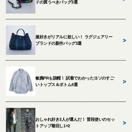
ドの買うべきバッグ3選
服好きがリアルに欲しい！ ラグジュアリー
>
ブランドの新作バッグ3選
敏腕PRも脱帽！ 試着でわかったヨソのすご
>
いトップス＆ボトム4選
おしゃれ好き3人が選んだ！ 普段使いのセッ
>
トアップ着回し1×2