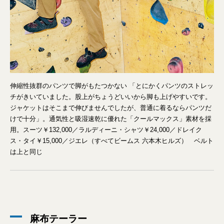
伸縮性抜群のパンツで脚がもたつかない 「とにかくパンツのストレッ
チがきいていました。股上がちょうどいいから脚も上げやすいです。
ジャケットはそこまで伸びませんでしたが、普通に着るならパンツだ
けで十分」。通気性と吸湿速乾に優れた「クールマックス」素材を採
用。スーツ￥132,000／ラルディーニ・シャツ￥24,000／ドレイク
ス・タイ￥15,000／ジエレ（すべてビームス 六本木ヒルズ） ベルト
は上と同じ
麻布テーラー