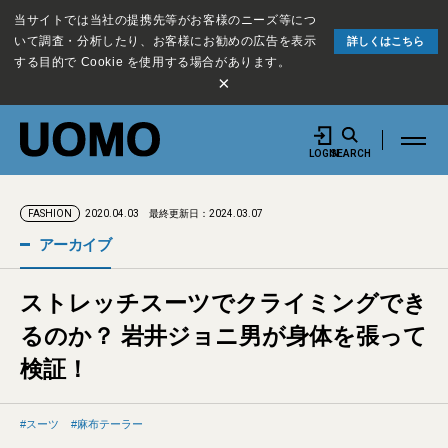
当サイトでは当社の提携先等がお客様のニーズ等につ
いて調査・分析したり、お客様にお勧めの広告を表示
詳しくはこちら
する目的で Cookie を使用する場合があります。
×
LOGIN
SEARCH
2020.04.03
最終更新日：2024.03.07
FASHION
アーカイブ
ストレッチスーツでクライミングでき
るのか？ 岩井ジョニ男が身体を張って
検証！
スーツ
麻布テーラー