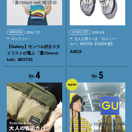
FASHION
2026.7.27
UOMO LIST
2026.8.8
ギャラリー
大人が買うべき「白スニー
カー」BEST30【2026年夏】
【Gallery】モンベル好きスタ
ASICS
イリストが選ぶ 「夏のmont-
bell」BEST30
4
5