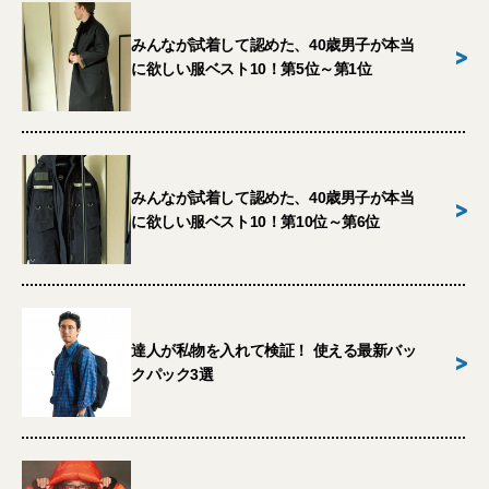
みんなが試着して認めた、40歳男子が本当
>
に欲しい服ベスト10！第5位～第1位
みんなが試着して認めた、40歳男子が本当
>
に欲しい服ベスト10！第10位～第6位
達人が私物を入れて検証！ 使える最新バッ
>
クパック3選