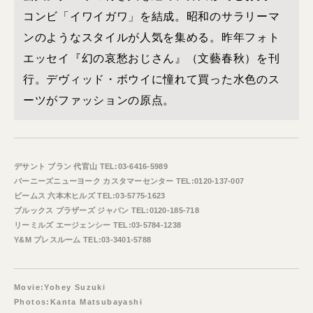
コンビ「イワイガワ」を結成。昭和のサラリーマ
ンのようなスタイルが人気を集める。昨年フォト
エッセイ『幻の哀愁おじさん』（文藝春秋）を刊
行。デヴィッド・ボウイに憧れて買った水色のス
ーツがファッションの原点。
デサント ブラン 代官山 TEL:03-6416-5989
バーニーズニューヨーク カスタマーセンター TEL:0120-137-007
ビームス 六本木ヒルズ TEL:03-5775-1623
ブルックス ブラザーズ ジャパン TEL:0120-185-718
リーミルズ エージェンシー TEL:03-5784-1238
Y&M プレスルーム TEL:03-3401-5788
Movie:Yohey Suzuki
Photos:Kanta Matsubayashi