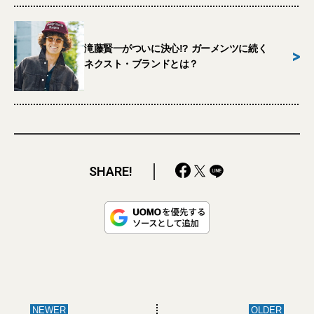
滝藤賢一がついに決心!? ガーメンツに続く
>
ネクスト・ブランドとは？
SHARE!
NEWER
OLDER