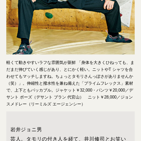
軽くて動きやすいラフな雰囲気が新鮮 「身体を大きくひねっても、ま
だまだ伸びていく感じがあり、とにかく軽い。ニットやT シャツを合
わせてもマッチしますね。ちょっとタモリさんっぽさがありませんか
（笑）」。伸縮性と撥水性を兼ね備えた「プライムフレックス」素材
で、上下ともパッカブル。ジャケット￥32,000・パンツ￥20,000／デ
サント ポーズ（デサント ブラン 代官山） ニット￥28,000／ジョン
スメドレー（リーミルズ エージェンシー）
岩井ジョニ男
芸人。タモリの付き人を経て、井川修司とお笑い