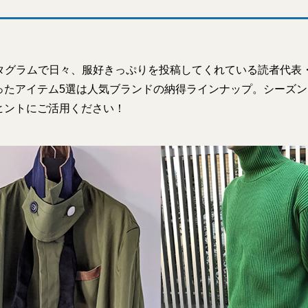
スタグラムで日々、服好きっぷりを投稿してくれている読者代表
ったアイテム5選は人気ブランドの納得ラインナップ。シーズ
ヒントにご活用ください！