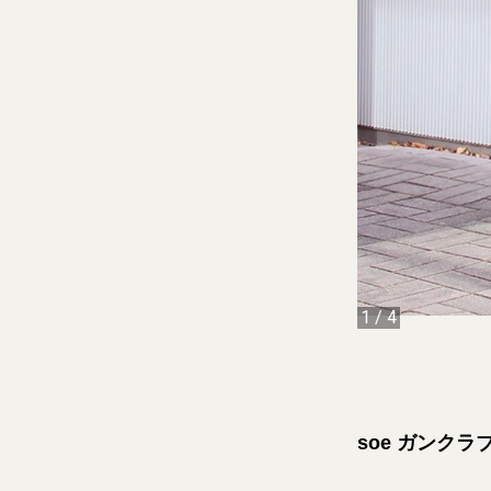
1
/
4
soe ガンクラ