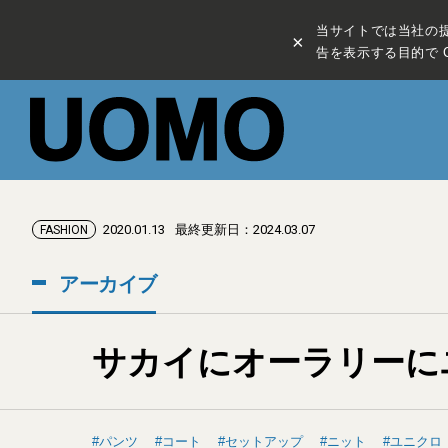
当サイトでは当社の
×
告を表示する目的で C
2020.01.13
最終更新日：2024.03.07
FASHION
アーカイブ
サカイにオーラリーに
パンツ
コート
セットアップ
ニット
ユニクロ