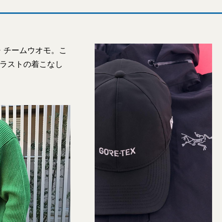
・チームウオモ。こ
ンラストの着こなし