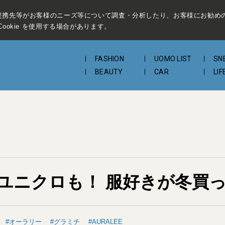
提携先等がお客様のニーズ等について調査・分析したり、お客様にお勧め
ookie を使用する場合があります。
FASHION
UOMO LIST
SN
BEAUTY
CAR
LIF
ユニクロも！ 服好きが冬買っ
オーラリー
グラミチ
AURALEE