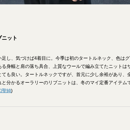
リブニット
い足し、気づけば4着目に。今季は初のタートルネック、色は
ある身幅と肩の落ち具合、上質なウールで編み立てたニットは
とても良い。タートルネックですが、首元に少し余裕があり、
れと分かるオーラリーのリブニットは、冬のマイ定番アイテム
口聖純
)