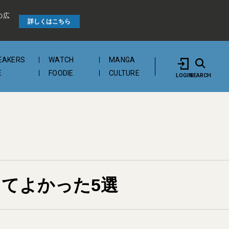
の広
詳しくはこちら
EAKERS
WATCH
MANGA
E
FOODIE
CULTURE
LOGIN
SEARCH
てよかった5選