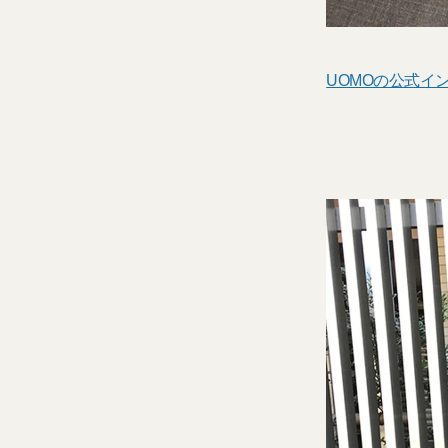
UOMOの公式イ