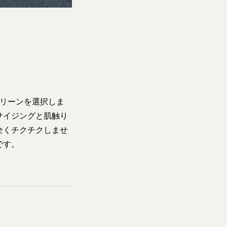
グリーンを選択しま
サイジングと肌触り
全くチクチクしませ
です。