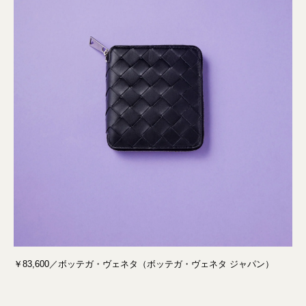
￥83,600／ボッテガ・ヴェネタ（ボッテガ・ヴェネタ ジャパン）