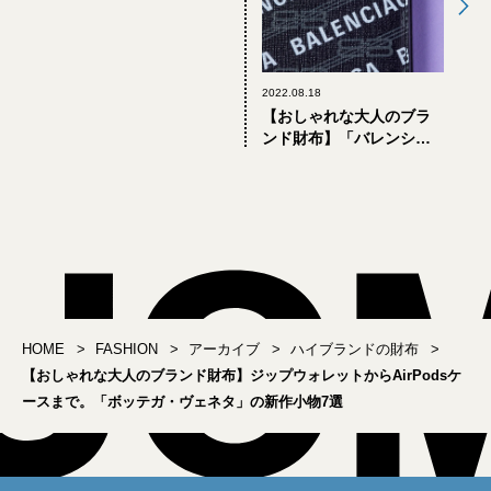
2022.08.18
【おしゃれな大人のブラ
ンド財布】「バレンシア
ガ」のおすすめ新作6選
HOME
FASHION
アーカイブ
ハイブランドの財布
【おしゃれな大人のブランド財布】ジップウォレットからAirPodsケ
ースまで。「ボッテガ・ヴェネタ」の新作小物7選