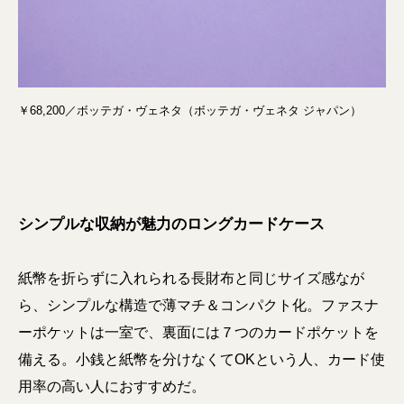
￥68,200／ボッテガ・ヴェネタ（ボッテガ・ヴェネタ ジャパン）
シンプルな収納が魅力のロングカードケース
紙幣を折らずに入れられる長財布と同じサイズ感なが
ら、シンプルな構造で薄マチ＆コンパクト化。ファスナ
ーポケットは一室で、裏面には７つのカードポケットを
備える。小銭と紙幣を分けなくてOKという人、カード使
用率の高い人におすすめだ。