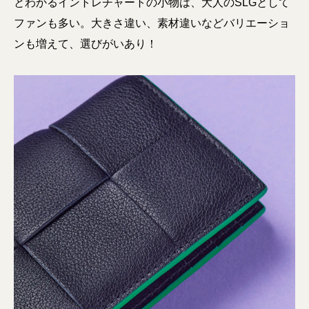
とわかるイントレチャートの小物は、大人のSLGとして
ファンも多い。大きさ違い、素材違いなどバリエーショ
ンも増えて、選びがいあり！