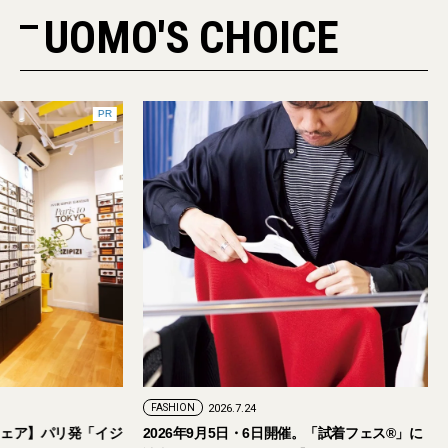
UOMO'S CHOICE
PR
FASHION
2026.7.29
FASHION
2026.7.24
【おしゃれな大人のアイウェア】パリ発「イジ
2026年9月5日・