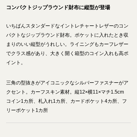
コンパクトジップラウンド財布に縦型が登場
いちばんスタンダードなイントレチャートレザーのコン
パクトなジップラウンド財布。ポケットに入れたとき収
まりのいい縦型がうれしい。ライニングもカーフレザー
でクラス感があり、大きく開く箱型のコイン入れも高ポ
イント。
三角の型抜きがアイコニックなシルバーファスナーがア
クセント。カーフスキン素材。縦12×横11×マチ1.5cm
コイン1カ所、札入れ1カ所、カードポケット4カ所、フ
リーポケット1カ所