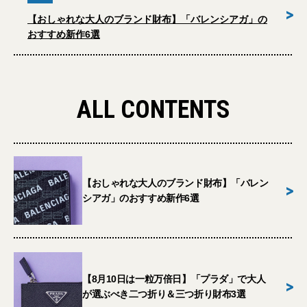
>
【おしゃれな大人のブランド財布】「バレンシアガ」の
おすすめ新作6選
ALL CONTENTS
【おしゃれな大人のブランド財布】「バレン
>
シアガ」のおすすめ新作6選
【8月10日は一粒万倍日】「プラダ」で大人
>
が選ぶべき二つ折り＆三つ折り財布3選