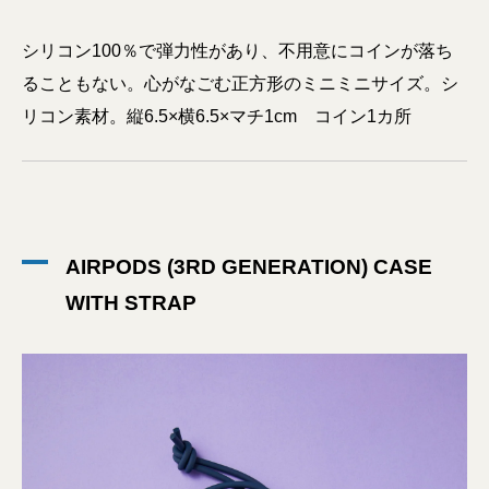
シリコン100％で弾力性があり、不用意にコインが落ち
ることもない。心がなごむ正方形のミニミニサイズ。シ
リコン素材。縦6.5×横6.5×マチ1cm コイン1カ所
AIRPODS (3RD GENERATION) CASE
WITH STRAP