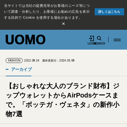
当サイトでは当社の提携先等がお客様のニーズ等につ
いて調査・分析したり、お客様にお勧めの広告を表示
詳しくはこちら
する目的で Cookie を使用する場合があります。
×
LOGIN
SEARCH
2022.08.24
最終更新日：2024.03.08
FASHION
アーカイブ
【おしゃれな大人のブランド財布】ジ
ップウォレットからAirPodsケースま
で。「ボッテガ・ヴェネタ」の新作小
物7選