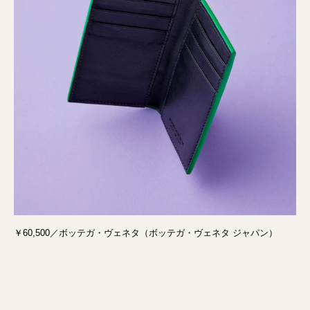
￥60,500／ボッテガ・ヴェネタ（ボッテガ・ヴェネタ ジャパン）