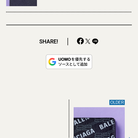
SHARE!
OLDER