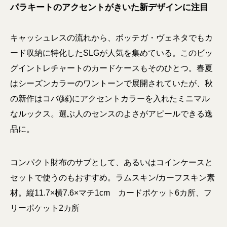
パラキートのアクセントがきいた新デザインに注目
キャッシュレスの流れから、ボッテガ・ヴェネタでもカ
ード収納に特化したSLGが人気を集めている。このビッ
グイントレチャートのカードケースもそのひとつ。春夏
はシーズンカラーのワントーンで展開されていたが、秋
の新作はコバ(縁)にアクセントカラーを入れたミニマル
なルックス。選ぶ人のセンスのよさがアピールできる逸
品に。
コンパクト財布のサブとして、あるいはコインケースと
セットで使うのもおすすめ。ラムスキン/カーフスキン素
材。縦11.7×横7.6×マチ1cm カードポケット6カ所、フ
リーポケット2カ所