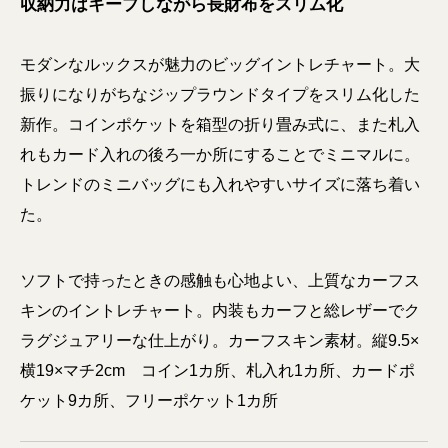
収納力はキープしながら長財布をスリム化
モダンなルックスが魅力のビッグイントレチャート。大
振りになりがちなジップラウンドタイプをスリム化した
新作。コインポケットを箱型の折り畳み式に、また札入
れもカード入れの後ろ一か所にすることでミニマルに。
トレンドのミニバッグにも入れやすいサイズに落ち着い
た。
ソフトで持ったときの感触も心地よい、上質なカーフス
キンのイントレチャート。内装もカーフと総レザーでク
ラグジュアリーな仕上がり。カーフスキン素材。縦9.5×
横19×マチ2cm コイン1カ所、札入れ1カ所、カードポ
ケット9カ所、フリーポケット1カ所