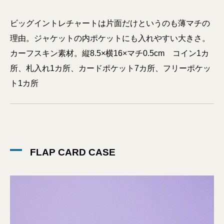
ビッグイントレチャートは片面だけというのも薄マチの
理由。ジャケットの内ポケットにも入れやすい大きさ。
カーフスキン素材。縦8.5×横16×マチ0.5cm コイン1カ
所、札入れ1カ所、カードポケット7カ所、フリーポケッ
ト1カ所
FLAP CARD CASE