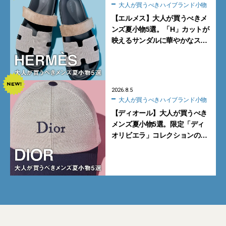
大人が買うべきハイブランド小物
【エルメス】大人が買うべきメ
ンズ夏小物5選。「H」カットが
映えるサンダルに華やかなス
カーフ、旬のボートモカシンに
注目
2026.8.5
大人が買うべきハイブランド小物
【ディオール】大人が買うべき
メンズ夏小物5選。限定「ディ
オリビエラ」コレクションの
バッグ＆ローファー、キャップ
に注目