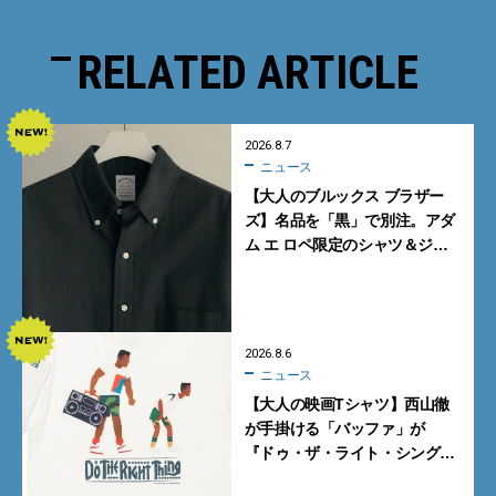
RELATED ARTICLE
2026.8.7
ニュース
【大人のブルックス ブラザー
ズ】名品を「黒」で別注。アダ
ム エ ロペ限定のシャツ＆ジャ
ケットが買い！
2026.8.6
ニュース
【大人の映画Tシャツ】西山徹
が手掛ける「バッファ」が
『ドゥ・ザ・ライト・シング』
とコラボ！【8月8日発売】