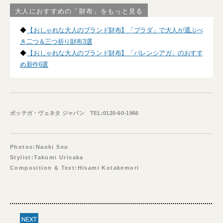
大人におすすめの「財布」をもっと見る
◆
【おしゃれな大人のブランド財布】「プラダ」で大人が選ぶべ
き二つ＆三つ折り財布3選
◆
【おしゃれな大人のブランド財布】「バレンシアガ」のおすす
め新作6選
ボッテガ・ヴェネタ ジャパン TEL:0120-60-1966
Photos:Naoki Seo
Stylist:Takumi Urisaka
Composition & Text:Hisami Kotakemori
NEXT