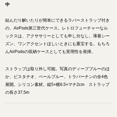
中
結んだり解いたりが簡単にできるラバーストラップ付き
の、AirPods第三世代ケース。レトロフューチャーなル
ックスは、アクササリーとしても申し分なし。薄着シー
ズン、ワンアクセントほしいときにも重宝する。もちろ
んAirPodsの収納ケースとしても実用性を発揮。
ストラップは取り外し可能。写真のディープブルーのほ
か、ピスタチオ、ペールブルー、トラバーチンの全4色
展開。シリコン素材。縦5×横6.5×マチ2cm ストラップ
の長さ37.5m