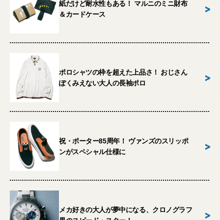
紙だけど耐水性もある！ マルニのミニ財布
>
＆カードケース
ポロシャツの枠を超えた上品さ！ おじさん
>
ぽくみえない大人の長袖ポロ
祝・ポーター85周年！ ヴァンズのスリッポ
>
ンがスペシャル仕様に
メカ好きの大人が夢中になる、クロノグラフ
>