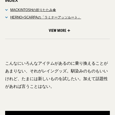
INDEX
MACKINTOSHの折りたたみ傘
HERNO×SCARPAの「ラミナーアッソルート」
Abu Garcia×is-nessの撥水コート
VIEW MORE
こんなにいろんなアイテムがあるのに乗り換えることが
あまりない、それがレイングッズ。馴染みのものもいい
けれど、たまには新しいものを試したい。加えて話題性
があれば言うことはない。