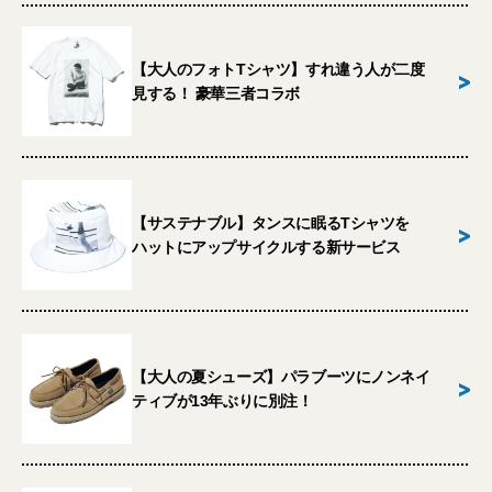
【大人のフォトTシャツ】すれ違う人が二度
>
見する！ 豪華三者コラボ
【サステナブル】タンスに眠るTシャツを
>
ハットにアップサイクルする新サービス
【大人の夏シューズ】パラブーツにノンネイ
>
ティブが13年ぶりに別注！