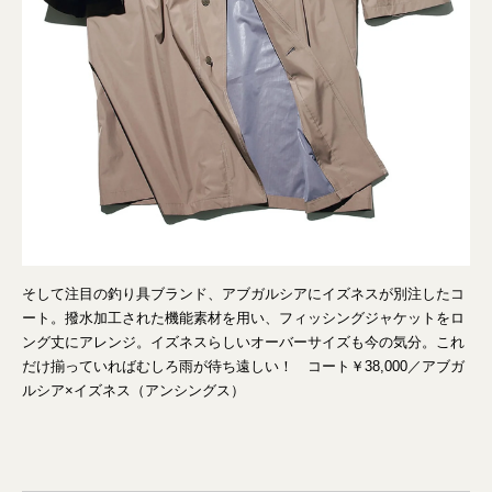
そして注目の釣り具ブランド、アブガルシアにイズネスが別注したコ
ート。撥水加工された機能素材を用い、フィッシングジャケットをロ
ング丈にアレンジ。イズネスらしいオーバーサイズも今の気分。これ
だけ揃っていればむしろ雨が待ち遠しい！ コート￥38,000／アブガ
ルシア×イズネス（アンシングス）