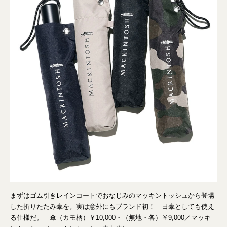
まずはゴム引きレインコートでおなじみのマッキントッシュから登場
した折りたたみ傘を。実は意外にもブランド初！ 日傘としても使え
る仕様だ。 傘（カモ柄）￥10,000・（無地・各）￥9,000／マッキ