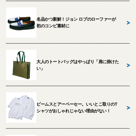
名品かつ新鮮！ジョン ロブのローファーが
>
初のコンビ素材に
大人のトートバッグはやっぱり「肩に掛けた
>
い」
ビームスとアーペーセー。いいとこ取りのT
>
シャツがおしゃれじゃない理由がない！