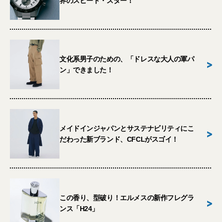
界のスピード・スター！
文化系男子のための、「ドレスな大人の軍パ
>
ン」できました！
メイドインジャパンとサステナビリティにこ
>
だわった新ブランド、CFCLがスゴイ！
この香り、型破り！エルメスの新作フレグラ
>
ンス「H24」