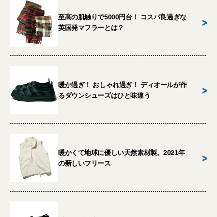
至高の肌触りで5000円台！ コスパ良過ぎな
>
英国発マフラーとは？
暖か過ぎ！ おしゃれ過ぎ！ ディオールが作
>
るダウンシューズはひと味違う
暖かくて地球に優しい天然素材製。2021年
>
の新しいフリース