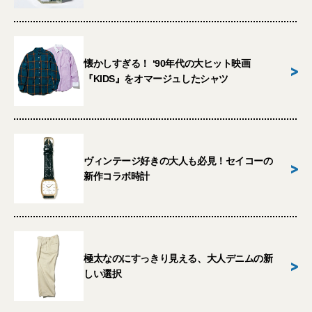
懐かしすぎる！ ‘90年代の大ヒット映画
>
『KIDS』をオマージュしたシャツ
ヴィンテージ好きの大人も必見！セイコーの
>
新作コラボ時計
極太なのにすっきり見える、大人デニムの新
>
しい選択