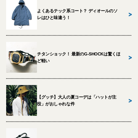
よくあるテック系コート？ ディオールのソ
>
レはひと味違う！
チタンショック！ 最新のG-SHOCKは驚くほ
>
ど軽い
【グッチ】大人の夏コーデは「ハットが主
>
役」がおしゃれな件