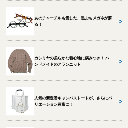
あのチャーチルも愛した、黒ぶちメガネが蘇
>
る！
カシミヤの柔らかな着心地に病みつき！ ハ
>
ンドメイドのアランニット
人気の新定番キャンバストートが、さらにバ
>
リエーション豊富に！