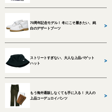
70周年記念モデル！ 冬にこそ履きたい、純
>
白のデザートブーツ
ストリートすぎない、大人な上品バゲット
>
ハット
もう海外通販しなくても手に入る！ 大人の
>
上品コーデュロイパンツ