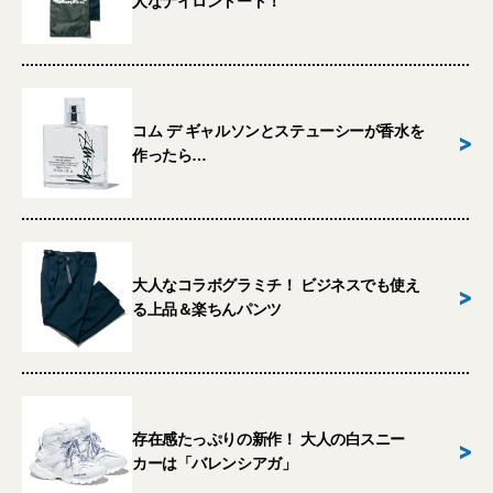
人なナイロントート！
コム デ ギャルソンとステューシーが香水を
>
作ったら…
大人なコラボグラミチ！ ビジネスでも使え
>
る上品＆楽ちんパンツ
存在感たっぷりの新作！ 大人の白スニー
>
カーは「バレンシアガ」