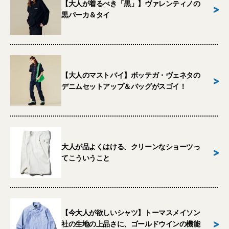
【大人が着るべき「黒」】ヴァレンティノの
>
黒パーカ＆タイ
【大人のマストバイ】ボッテガ・ヴェネタの
>
デニムセットアップ＆バッグがスゴイ！
大人が品よくはける、クリーンなショーツっ
>
てこういうこと
【今大人が欲しいシャツ】トーマスメイソン
>
社の生地の上品さに、ゴールドウインの機能