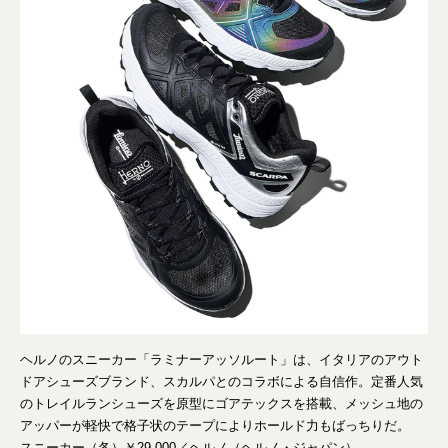
ヘルノのスニーカー「ラミナーアッソルート」は、イタリアのアウト
ドアシューズブランド、スカルパとのコラボによる自信作。定番人気
のトレイルランシューズを原型にゴアテックスを搭載、メッシュ地の
アッパーが軽快で格子状のテープによりホールド力もばっちりだ。
スニーカー（各）￥29,000／ヘルノ（ヘルノ・ジャパン）