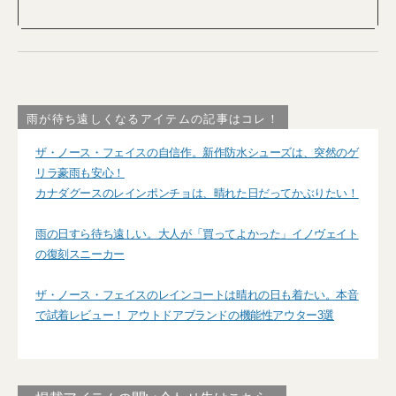
雨が待ち遠しくなるアイテムの記事はコレ！
ザ・ノース・フェイスの自信作。新作防水シューズは、突然のゲ
リラ豪雨も安心！
カナダグースのレインポンチョは、晴れた日だってかぶりたい！
雨の日すら待ち遠しい。大人が「買ってよかった」イノヴェイト
の復刻スニーカー
ザ・ノース・フェイスのレインコートは晴れの日も着たい。本音
で試着レビュー！ アウトドアブランドの機能性アウター3選