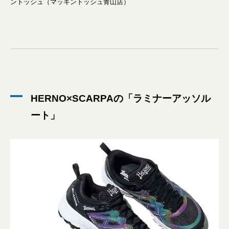
ントッシュ（マッキントッシュ青山店）
HERNO×SCARPAの「ラミナーアッソル
ート」