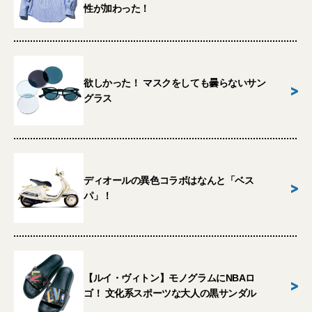
性が加わった！
欲しかった！ マスクをしても曇らないサン
>
グラス
ディオールの異色コラボはなんと「ベス
>
パ」！
【ルイ・ヴィトン】モノグラムにNBAロ
>
ゴ！ 文化系スポーツな大人の黒サンダル