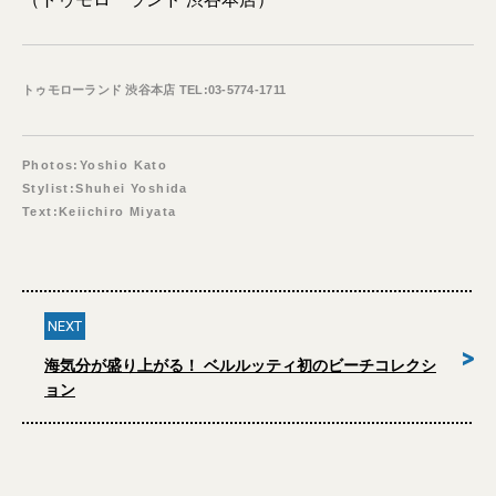
トゥモローランド 渋谷本店 TEL:03-5774-1711
Photos:Yoshio Kato
Stylist:Shuhei Yoshida
Text:Keiichiro Miyata
NEXT
>
海気分が盛り上がる！ ベルルッティ初のビーチコレクシ
ョン