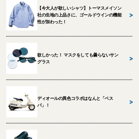
【今大人が欲しいシャツ】トーマスメイソン
>
社の生地の上品さに、ゴールドウインの機能
性が加わった！
欲しかった！ マスクをしても曇らないサン
>
グラス
ディオールの異色コラボはなんと「ベス
>
パ」！