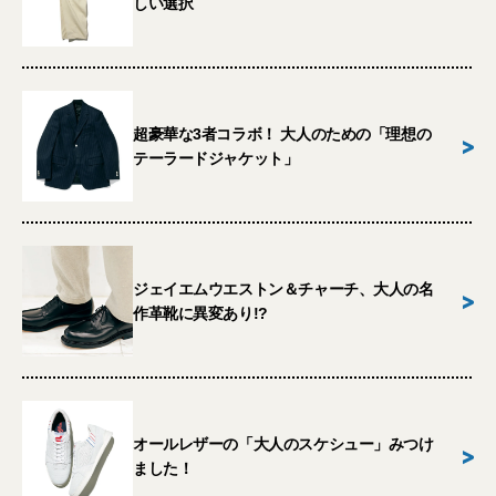
しい選択
超豪華な3者コラボ！ 大人のための「理想の
>
テーラードジャケット」
ジェイエムウエストン＆チャーチ、大人の名
>
作革靴に異変あり!?
オールレザーの「大人のスケシュー」みつけ
>
ました！