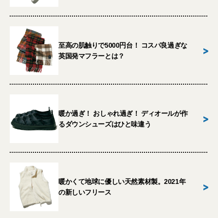
至高の肌触りで5000円台！ コスパ良過ぎな
>
英国発マフラーとは？
暖か過ぎ！ おしゃれ過ぎ！ ディオールが作
>
るダウンシューズはひと味違う
暖かくて地球に優しい天然素材製。2021年
>
の新しいフリース