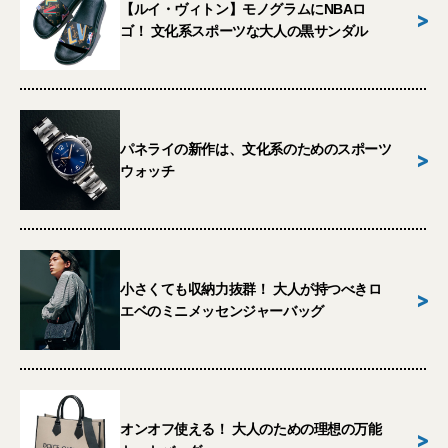
【ルイ・ヴィトン】モノグラムにNBAロ
>
ゴ！ 文化系スポーツな大人の黒サンダル
パネライの新作は、文化系のためのスポーツ
>
ウォッチ
小さくても収納力抜群！ 大人が持つべきロ
>
エベのミニメッセンジャーバッグ
オンオフ使える！ 大人のための理想の万能
>