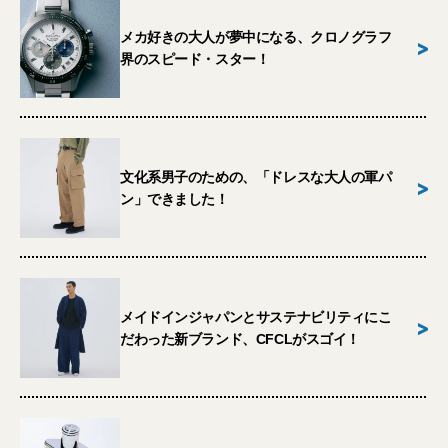
メカ好きの大人が夢中になる、クロノグラフ
>
界のスピード・スター！
文化系男子のための、「ドレスな大人の軍パ
>
ン」できました！
メイドインジャパンとサステナビリティにこ
>
だわった新ブランド、CFCLがスゴイ！