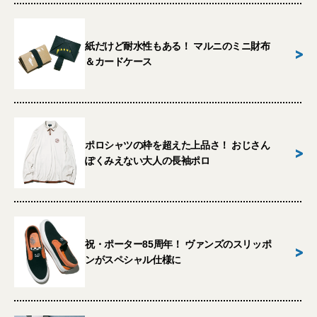
紙だけど耐水性もある！ マルニのミニ財布
>
＆カードケース
ポロシャツの枠を超えた上品さ！ おじさん
>
ぽくみえない大人の長袖ポロ
祝・ポーター85周年！ ヴァンズのスリッポ
>
ンがスペシャル仕様に