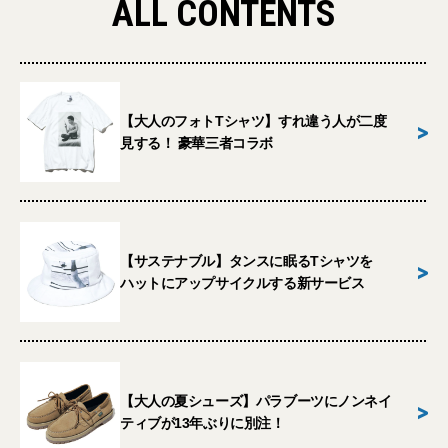
ALL CONTENTS
【大人のフォトTシャツ】すれ違う人が二度
>
見する！ 豪華三者コラボ
【サステナブル】タンスに眠るTシャツを
>
ハットにアップサイクルする新サービス
【大人の夏シューズ】パラブーツにノンネイ
>
ティブが13年ぶりに別注！