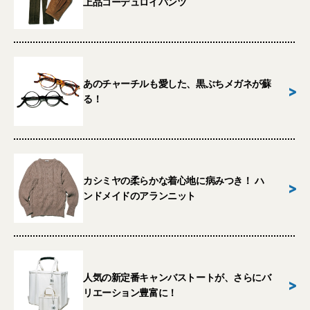
上品コーデュロイパンツ
あのチャーチルも愛した、黒ぶちメガネが蘇
>
る！
カシミヤの柔らかな着心地に病みつき！ ハ
>
ンドメイドのアランニット
人気の新定番キャンバストートが、さらにバ
>
リエーション豊富に！