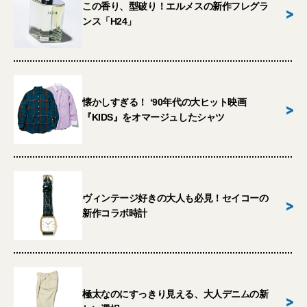
この香り、型破り！エルメスの新作フレグラ
>
ンス「H24」
懐かしすぎる！ ‘90年代の大ヒット映画
>
『KIDS』をオマージュしたシャツ
ヴィンテージ好きの大人も必見！セイコーの
>
新作コラボ時計
極太なのにすっきり見える、大人デニムの新
>