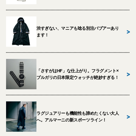
渋すぎない、マニアも唸る別注バブアーあり
>
ます！
「さすがはHF」な仕上がり。フラグメント×
>
ブルガリの日本限定ウォッチが絶妙すぎる！
ラグジュアリーも機能性も諦めたくない大人
>
へ。アルマーニの新スポーツライン！