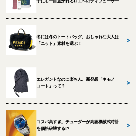
子にも一目置かれるロエベのディフューザー
冬には冬のトートバッグ。おしゃれな大人は
>
「ニット」素材を選ぶ！
エレガントなのに楽ちん。新発想「キモノ
>
コート」って？
コスパ高すぎ。チューダーが高級機械式時計
>
を価格破壊する!?