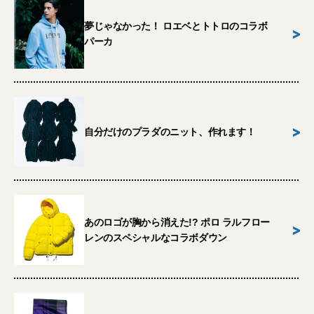
夢じゃなかった！ ロエベとトトロのコラボ
>
パーカ
>
自分だけのプラダのニット、作れます！
あのロゴが胸から消えた!? ポロ ラルフロー
>
レンのスペシャルなコラボダウン