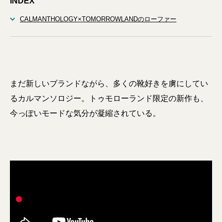
INDEX
CALMANTHOLOGY×TOMORROWLANDのローファー
まだ新しいブランドながら、多くの靴好きを虜にしてい
るカルマンソロジー。トゥモローランド限定の新作も、
今っぽいモードな気分が凝縮されている。