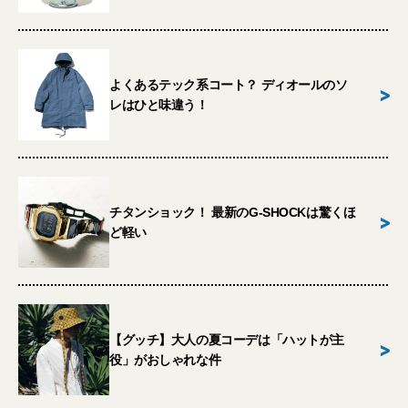
よくあるテック系コート？ ディオールのソ
>
レはひと味違う！
チタンショック！ 最新のG-SHOCKは驚くほ
>
ど軽い
【グッチ】大人の夏コーデは「ハットが主
>
役」がおしゃれな件