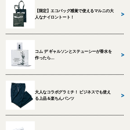
【限定】エコバッグ感覚で使えるマルニの大
>
人なナイロントート！
コム デ ギャルソンとステューシーが香水を
>
作ったら…
大人なコラボグラミチ！ ビジネスでも使え
>
る上品＆楽ちんパンツ