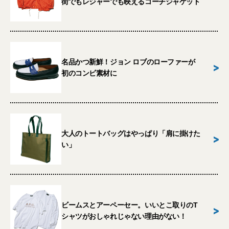
街でもレジャーでも映えるコーチジャケット
名品かつ新鮮！ジョン ロブのローファーが
>
初のコンビ素材に
大人のトートバッグはやっぱり「肩に掛けた
>
い」
ビームスとアーペーセー。いいとこ取りのT
>
シャツがおしゃれじゃない理由がない！