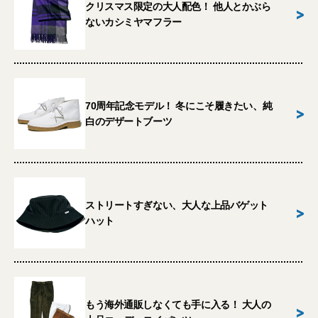
クリスマス限定の大人配色！ 他人とかぶら
>
ないカシミヤマフラー
70周年記念モデル！ 冬にこそ履きたい、純
>
白のデザートブーツ
ストリートすぎない、大人な上品バゲット
>
ハット
もう海外通販しなくても手に入る！ 大人の
>