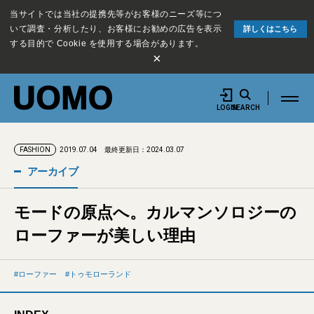
当サイトでは当社の提携先等がお客様のニーズ等につ
いて調査・分析したり、お客様にお勧めの広告を表示
詳しくはこちら
する目的で Cookie を使用する場合があります。
×
LOGIN
SEARCH
2019.07.04
最終更新日：2024.03.07
FASHION
アーカイブ
モードの原点へ。カルマンソロジーの
ローファーが美しい理由
ローファー
トゥモローランド