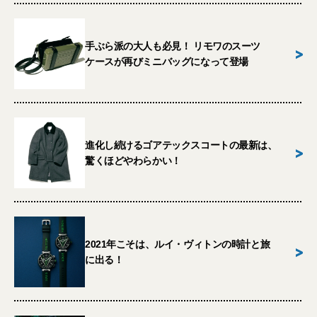
手ぶら派の大人も必見！ リモワのスーツ
>
ケースが再びミニバッグになって登場
進化し続けるゴアテックスコートの最新は、
>
驚くほどやわらかい！
2021年こそは、ルイ・ヴィトンの時計と旅
>
に出る！