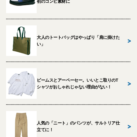
初のコンビ素材に
大人のトートバッグはやっぱり「肩に掛けた
>
い」
ビームスとアーペーセー。いいとこ取りのT
>
シャツがおしゃれじゃない理由がない！
人気の「ニート」のパンツが、サルトリア仕
>
立てに！