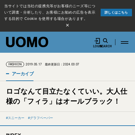
当サイトでは当社の提携先等がお客様のニーズ等につ
いて調査・分析したり、お客様にお勧めの広告を表示
詳しくはこちら
する目的で Cookie を使用する場合があります。
×
LOGIN
SEARCH
2019.05.17
最終更新日：2024.03.07
FASHION
アーカイブ
ロゴなんて目立たなくていい。大人仕
様の「フィラ」はオールブラック！
スニーカー
グラフペーパー