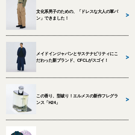
文化系男子のための、「ドレスな大人の軍パ
>
ン」できました！
メイドインジャパンとサステナビリティにこ
>
だわった新ブランド、CFCLがスゴイ！
この香り、型破り！エルメスの新作フレグラ
>
ンス「H24」