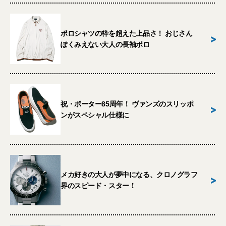
ポロシャツの枠を超えた上品さ！ おじさん
>
ぽくみえない大人の長袖ポロ
祝・ポーター85周年！ ヴァンズのスリッポ
>
ンがスペシャル仕様に
メカ好きの大人が夢中になる、クロノグラフ
>
界のスピード・スター！