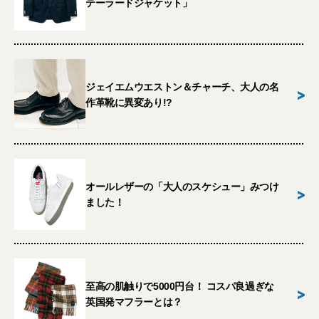
テーラードジャケット」
ジェイエムウエストン＆チャーチ、大人の名
>
作革靴に異変あり!?
オールレザーの「大人のスケシュー」みつけ
>
ました！
至高の肌触りで5000円台！ コスパ良過ぎな
>
英国発マフラーとは？