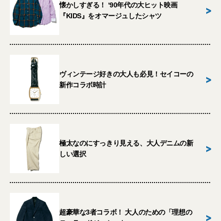
懐かしすぎる！ ‘90年代の大ヒット映画
>
『KIDS』をオマージュしたシャツ
ヴィンテージ好きの大人も必見！セイコーの
>
新作コラボ時計
極太なのにすっきり見える、大人デニムの新
>
しい選択
超豪華な3者コラボ！ 大人のための「理想の
>