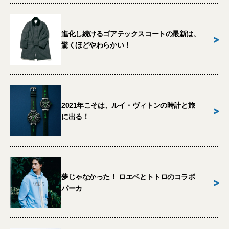
進化し続けるゴアテックスコートの最新は、
>
驚くほどやわらかい！
2021年こそは、ルイ・ヴィトンの時計と旅
>
に出る！
夢じゃなかった！ ロエベとトトロのコラボ
>
パーカ