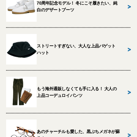
70周年記念モデル！ 冬にこそ履きたい、純
>
白のデザートブーツ
ストリートすぎない、大人な上品バゲット
>
ハット
もう海外通販しなくても手に入る！ 大人の
>
上品コーデュロイパンツ
あのチャーチルも愛した、黒ぶちメガネが蘇
>