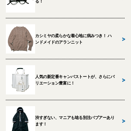
る！
カシミヤの柔らかな着心地に病みつき！ ハ
>
ンドメイドのアランニット
人気の新定番キャンバストートが、さらにバ
>
リエーション豊富に！
渋すぎない、マニアも唸る別注バブアーあり
>
ます！