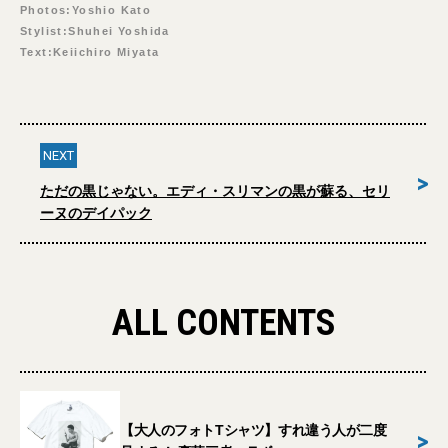
Photos:Yoshio Kato
Stylist:Shuhei Yoshida
Text:Keiichiro Miyata
NEXT
>
ただの黒じゃない。エディ・スリマンの黒が蘇る、セリ
ーヌのデイパック
ALL CONTENTS
【大人のフォトTシャツ】すれ違う人が二度
>