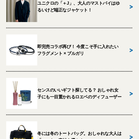
ユニクロの「＋J」、大人のマストバイはゆ
>
るいけど端正なジャケット！
即完売コラボ再び！ 今度こそ手に入れたい
>
フラグメント × ブルガリ
センスのいいギフト探してる？ おしゃれ女
>
子にも一目置かれるロエベのディフューザー
冬には冬のトートバッグ。おしゃれな大人は
>