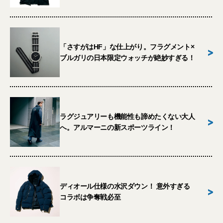
「さすがはHF」な仕上がり。フラグメント×
>
ブルガリの日本限定ウォッチが絶妙すぎる！
ラグジュアリーも機能性も諦めたくない大人
>
へ。アルマーニの新スポーツライン！
ディオール仕様の水沢ダウン！ 意外すぎる
>
コラボは争奪戦必至