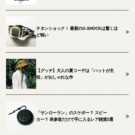
チタンショック！ 最新のG-SHOCKは驚くほ
>
ど軽い
【グッチ】大人の夏コーデは「ハットが主
>
役」がおしゃれな件
「サンローラン」のスケボー？ スピー
>
カー？ 表参道だけで手に入るレア雑貨3選