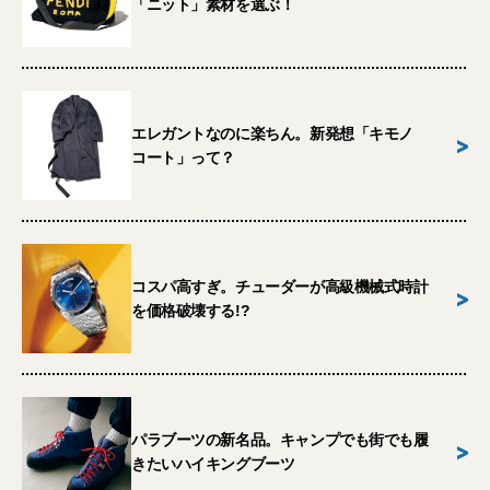
「ニット」素材を選ぶ！
エレガントなのに楽ちん。新発想「キモノ
>
コート」って？
コスパ高すぎ。チューダーが高級機械式時計
>
を価格破壊する!?
パラブーツの新名品。キャンプでも街でも履
>
きたいハイキングブーツ