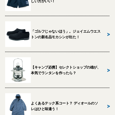
しい方がいい！
「ゴルフじゃないほう」。ジェイエムウエス
>
トンの新名品モカシンが出た！
【キャンプ必携】セレクトショップの雄が、
>
本気でランタンを作ったら？
よくあるテック系コート？ ディオールのソ
>
レはひと味違う！