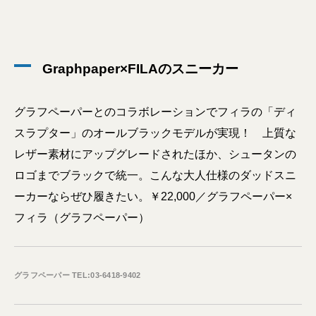
Graphpaper×FILAのスニーカー
グラフペーパーとのコラボレーションでフィラの「ディ
スラプター」のオールブラックモデルが実現！ 上質な
レザー素材にアップグレードされたほか、シュータンの
ロゴまでブラックで統一。こんな大人仕様のダッドスニ
ーカーならぜひ履きたい。￥22,000／グラフペーパー×
フィラ（グラフペーパー）
グラフペーパー TEL:03-6418-9402