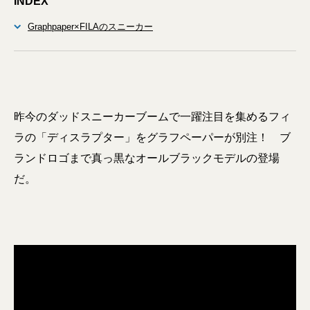
INDEX
Graphpaper×FILAのスニーカー
昨今のダッドスニーカーブームで一躍注目を集めるフィ
ラの「ディスラプター」をグラフペーパーが別注！ ブ
ランドロゴまで真っ黒なオールブラックモデルの登場
だ。