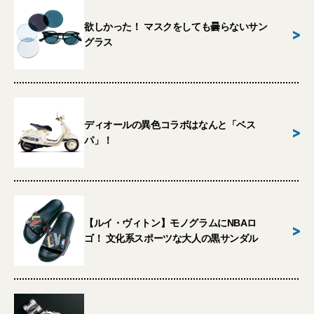
欲しかった！ マスクをしても曇らないサン
>
グラス
ディオールの異色コラボはなんと「ベス
>
パ」！
【ルイ・ヴィトン】モノグラムにNBAロ
>
ゴ！ 文化系スポーツな大人の黒サンダル