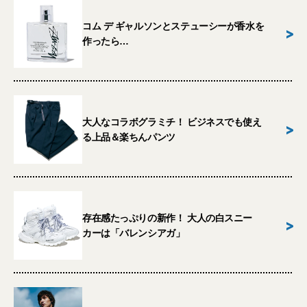
コム デ ギャルソンとステューシーが香水を
>
作ったら…
大人なコラボグラミチ！ ビジネスでも使え
>
る上品＆楽ちんパンツ
存在感たっぷりの新作！ 大人の白スニー
>
カーは「バレンシアガ」