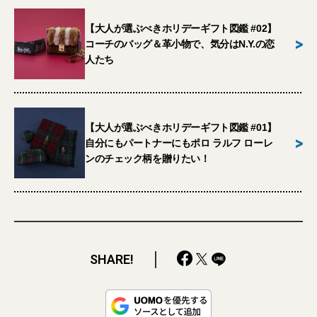
【大人が選ぶべきホリデーギフト図鑑 #02】
>
コーチのバッグ＆革小物で、気分はN.Y.の恋
人たち
【大人が選ぶべきホリデーギフト図鑑 #01】
>
自分にもパートナーにもポロ ラルフ ローレ
ンのチェック柄を贈りたい！
SHARE!