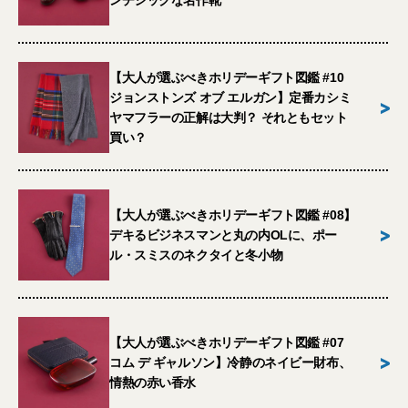
ンチシックな名作靴
【大人が選ぶべきホリデーギフト図鑑 #10
ジョンストンズ オブ エルガン】定番カシミ
>
ヤマフラーの正解は大判？ それともセット
買い？
【大人が選ぶべきホリデーギフト図鑑 #08】
>
デキるビジネスマンと丸の内OLに、ポー
ル・スミスのネクタイと冬小物
【大人が選ぶべきホリデーギフト図鑑 #07
>
コム デ ギャルソン】冷静のネイビー財布、
情熱の赤い香水