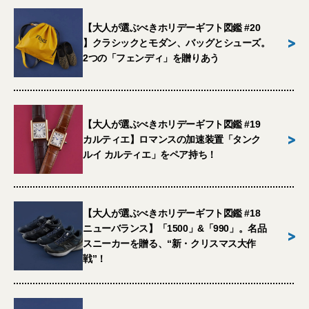
【大人が選ぶべきホリデーギフト図鑑 #20
>
】クラシックとモダン、バッグとシューズ。
2つの「フェンディ」を贈りあう
【大人が選ぶべきホリデーギフト図鑑 #19
>
カルティエ】ロマンスの加速装置「タンク
ルイ カルティエ」をペア持ち！
【大人が選ぶべきホリデーギフト図鑑 #18
ニューバランス】「1500」&「990」。名品
>
スニーカーを贈る、“新・クリスマス大作
戦”！