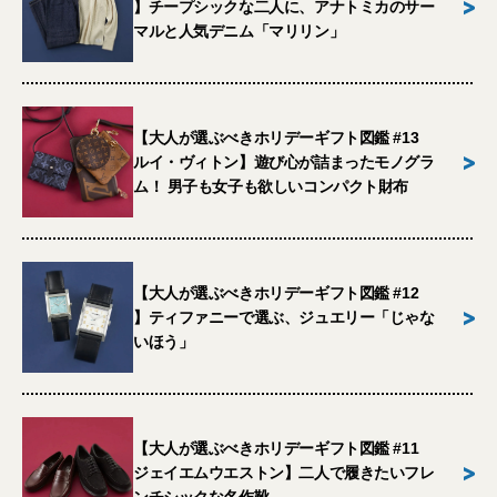
>
】チープシックな二人に、アナトミカのサー
マルと人気デニム「マリリン」
【大人が選ぶべきホリデーギフト図鑑 #13
>
ルイ・ヴィトン】遊び心が詰まったモノグラ
ム！ 男子も女子も欲しいコンパクト財布
【大人が選ぶべきホリデーギフト図鑑 #12
>
】ティファニーで選ぶ、ジュエリー「じゃな
いほう」
【大人が選ぶべきホリデーギフト図鑑 #11
>
ジェイエムウエストン】二人で履きたいフレ