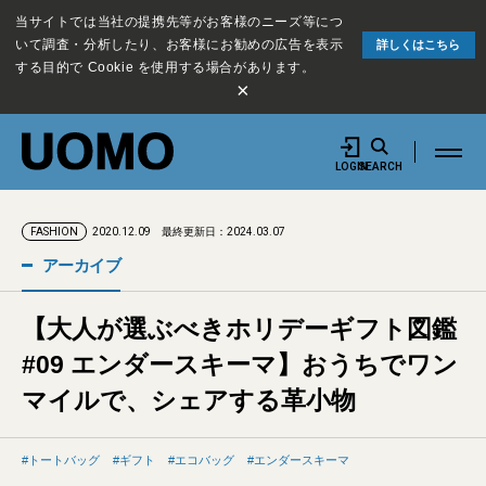
当サイトでは当社の提携先等がお客様のニーズ等につ
いて調査・分析したり、お客様にお勧めの広告を表示
詳しくはこちら
する目的で Cookie を使用する場合があります。
×
LOGIN
SEARCH
2020.12.09
最終更新日：2024.03.07
FASHION
アーカイブ
【大人が選ぶべきホリデーギフト図鑑
#09 エンダースキーマ】おうちでワン
マイルで、シェアする革小物
トートバッグ
ギフト
エコバッグ
エンダースキーマ