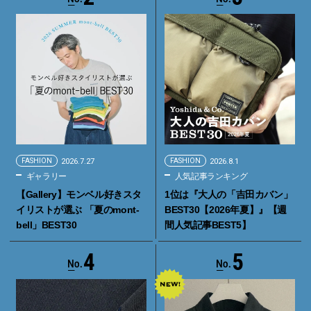
FASHION
2026.7.27
FASHION
2026.8.1
ギャラリー
人気記事ランキング
【Gallery】モンベル好きスタ
1位は『大人の「吉田カバン」
イリストが選ぶ 「夏のmont-
BEST30【2026年夏】』【週
bell」BEST30
間人気記事BEST5】
4
5