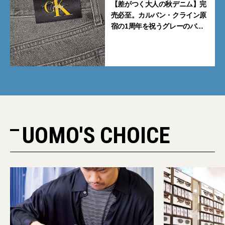
【差がつく大人の秋デニム】完
売必至。カルバン・クライン原
宿の1周年を祝うグレーのバ
ギーデニムが数量限定発売
UOMO'S CHOICE
PR