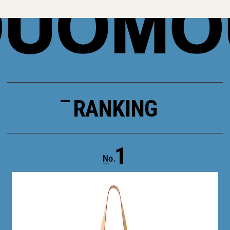
RANKING
1