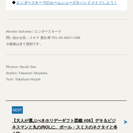
◆
エンダースキーマのルームシューズをハンドメイドしよう！
Hender Scheme / エンダースキーマ
問い合わせ先：スキマ 恵比寿 TEL:03-6447-7448
※価格は全て税別です。
Photos: Naoki Seo
Stylist: Takanori Akiyama
Text: Takafumi Hojoh
NEXT
>
【大人が選ぶべきホリデーギフト図鑑 #08】デキるビジ
ネスマンと丸の内OLに、ポール・スミスのネクタイと冬