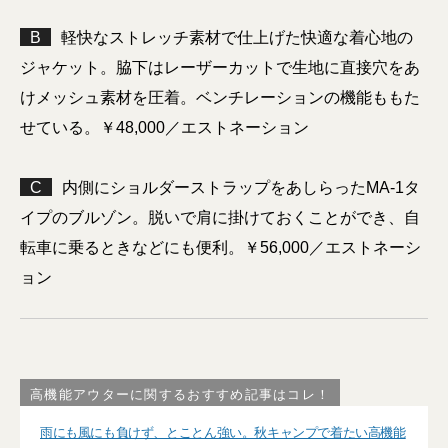
B
軽快なストレッチ素材で仕上げた快適な着心地の
ジャケット。脇下はレーザーカットで生地に直接穴をあ
けメッシュ素材を圧着。ベンチレーションの機能ももた
せている。￥48,000／エストネーション
C
内側にショルダーストラップをあしらったMA-1タ
イプのブルゾン。脱いで肩に掛けておくことができ、自
転車に乗るときなどにも便利。￥56,000／エストネーシ
ョン
高機能アウターに関するおすすめ記事はコレ！
雨にも風にも負けず、とことん強い。秋キャンプで着たい高機能