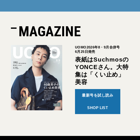
MAGAZINE
UOMO2026年8・9月合併号
6月25日発売
表紙はSuchmosの
YONCEさん。大特
集は「くい止め」
美容
最新号を試し読み
SHOP LIST