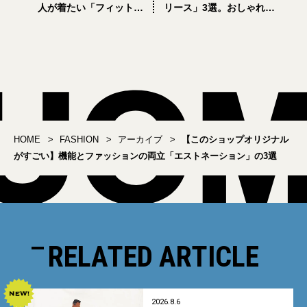
人が着たい「フィットが
リース」3選。おしゃれな
優しい」ニット4選
人はセットアップで着る
って本当？
HOME
FASHION
アーカイブ
【このショップオリジナル
がすごい】機能とファッションの両立「エストネーション」の3選
RELATED ARTICLE
2026.8.6