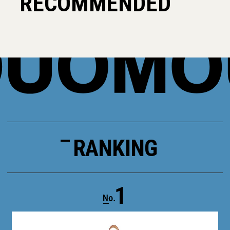
RECOMMENDED
RANKING
1