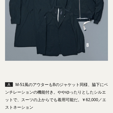
A
M-51風のアウターもBのジャケット同様、脇下にベ
ンチレーションの機能付き。ややゆったりとしたシルエ
ットで、スーツの上からでも着用可能だ。￥62,000／エ
ストネーション