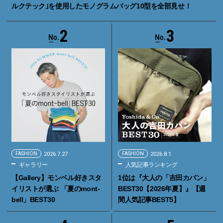
ルクテック｣を使用したモノグラムバッグ10型を全部見せ！
2
3
FASHION
2026.7.27
FASHION
2026.8.1
ギャラリー
人気記事ランキング
【Gallery】モンベル好きスタ
1位は『大人の「吉田カバン」
イリストが選ぶ 「夏のmont-
BEST30【2026年夏】』【週
bell」BEST30
間人気記事BEST5】