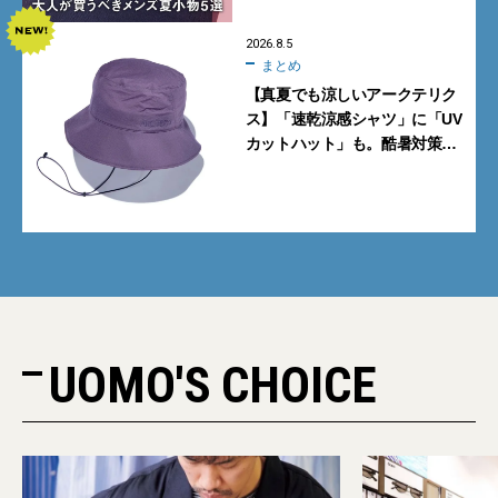
2026.8.5
まとめ
【真夏でも涼しいアークテリク
ス】「速乾涼感シャツ」に「UV
カットハット」も。酷暑対策に
大人が買うべき4選
UOMO'S CHOICE
PR