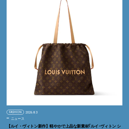
FASHION
2026.8.3
ニュース
【ルイ・ヴィトン新作】軽やかで上品な新素材｢ルイ･ヴィトン シ