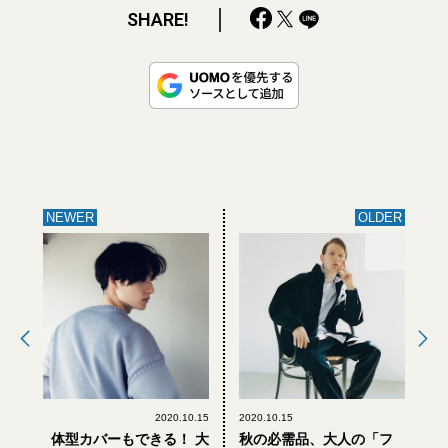
SHARE!
NEWER
OLDER
2020.10.15
2020.10.15
体型カバーもできる！ 大
秋の必需品、大人の「フ