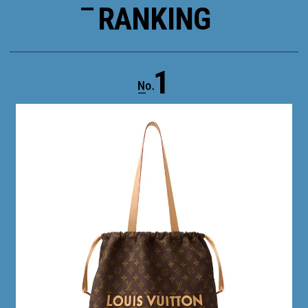
RANKING
1