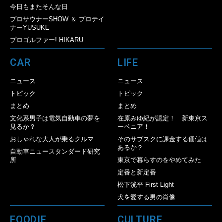
今日もまたそんな日
プロサウナーSHOW ＆ プロテイ
ナーYUSUKE
プロゴルファー! HIKARU
CAR
LIFE
ニュース
ニュース
トピック
トピック
まとめ
まとめ
文化系男子は電気自動車の夢を
在原みゆ紀が認定！ 新東京ス
見るか？
ーベニア！
おしゃれな大人が乗るクルマ
そのサブスクに課金する価値は
あるか？
自動車ニュースタンダード研究
所
東京で暮らすのをやめてみた
定番と新定番
松下洸平 First Light
犬を愛する男の肖像
FOODIE
CULTURE