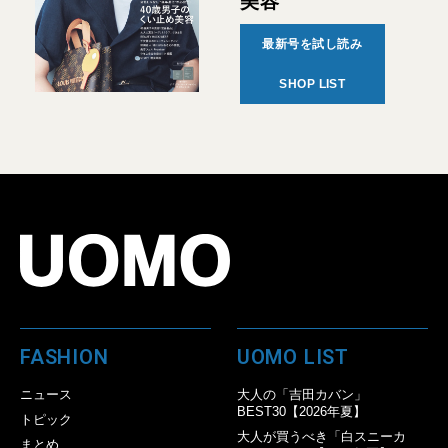
美容
最新号を試し読み
SHOP LIST
FASHION
UOMO LIST
ニュース
大人の「吉田カバン」
BEST30【2026年夏】
トピック
大人が買うべき「白スニーカ
まとめ