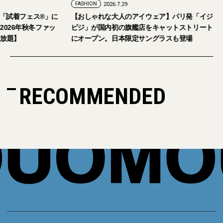
2026.7.24
FASHION
2026.7.29
9月5日・6日開催。「試着フェス®︎」に
【おしゃれな大人のアイウェア
さまをご招待。【2026年秋冬ファッ
ピジ」が国内初の旗艦店をキャ
美容アイテム試し放題】
にオープン。日本限定サングラ
RECOMMENDED