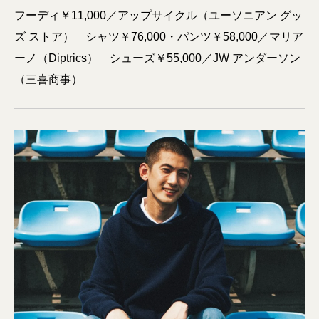
フーディ￥11,000／アップサイクル（ユーソニアン グッ
ズ ストア） シャツ￥76,000・パンツ￥58,000／マリア
ーノ（Diptrics） シューズ￥55,000／JW アンダーソン
（三喜商事）