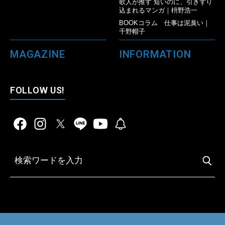
歌人が推す 短いのに、引きずり
込まれるマンガ｜枡野浩一
BOOKコラム 仕事は泥臭い｜
千野帽子
MAGAZINE
INFORMATION
FOLLOW US!