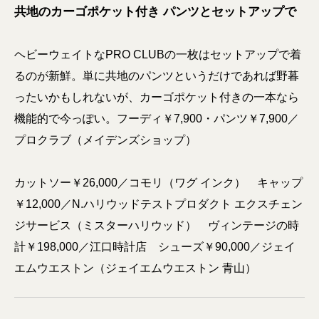
共地のカーゴポケット付き パンツとセットアップで
ヘビーウェイトなPRO CLUBの一枚はセットアップで着
るのが新鮮。単に共地のパンツというだけであれば野暮
ったいかもしれないが、カーゴポケット付きの一本なら
機能的で今っぽい。フーディ￥7,900・パンツ￥7,900／
プロクラブ（メイデンズショップ）
カットソー￥26,000／コモリ（ワグ インク） キャップ
￥12,000／N.ハリウッドテストプロダクト エクスチェン
ジサービス（ミスターハリウッド） ヴィンテージの時
計￥198,000／江口時計店 シューズ￥90,000／ジェイ
エムウエストン（ジェイエムウエストン 青山）