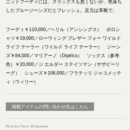
ニットフーディには、スラックスも悪くないが、色落ち
したブルージーンズだとフレッシュ。足元は革靴で。
フーディ￥110,000／ヘリル（アンシングス） ポロシ
ャツ￥19,000／ローウィング ブレザー フォー ワイルド
ライフ テーラー（ワイルド ライフ テーラー） ジーン
ズ￥84,000／マリアーノ（Diptrics） ソックス（参考
色）￥20,000／ジ エルダー ステイツマン（サザビーリ
ーグ） シューズ￥106,000／フラテッリ ジャコメッテ
ィ（ウィリー）
掲載アイテムの問い合わせ先はこちら
Photos:Taro Hirayama