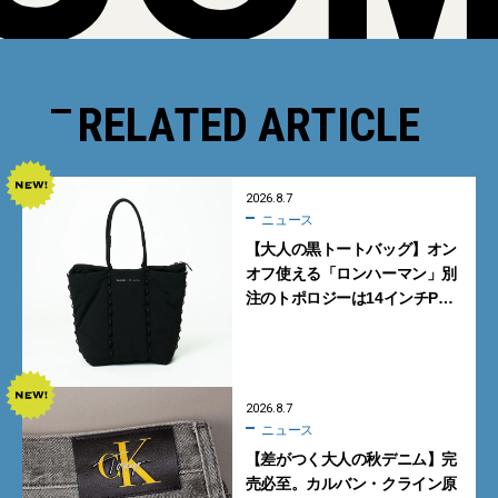
RELATED ARTICLE
2026.8.7
ニュース
【大人の黒トートバッグ】オン
オフ使える「ロンハーマン」別
注のトポロジーは14インチPC
も収納可
2026.8.7
ニュース
【差がつく大人の秋デニム】完
売必至。カルバン・クライン原