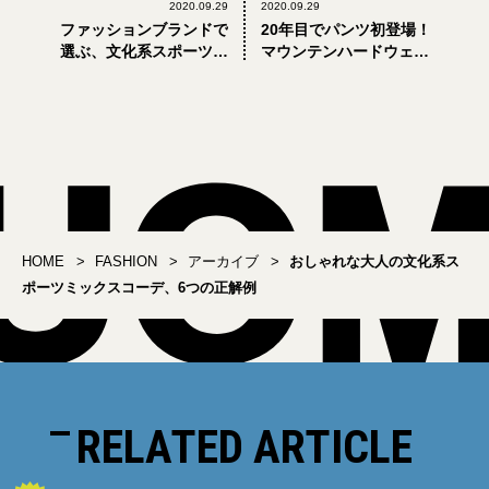
2020.09.29
2020.09.29
ファッションブランドで
20年目でパンツ初登場！
選ぶ、文化系スポーツ名
マウンテンハードウェア
品図鑑（前編）
の名品フリースがトレン
ド力倍増な件
HOME
FASHION
アーカイブ
おしゃれな大人の文化系ス
ポーツミックスコーデ、6つの正解例
RELATED ARTICLE