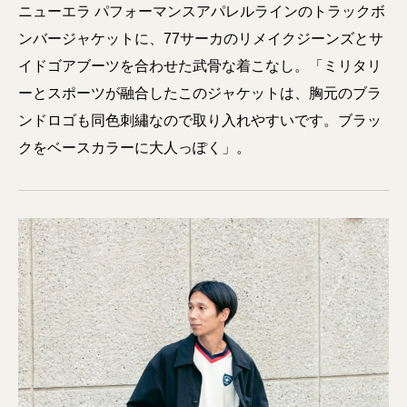
ニューエラ パフォーマンスアパレルラインのトラックボ
ンバージャケットに、77サーカのリメイクジーンズとサ
イドゴアブーツを合わせた武骨な着こなし。「ミリタリ
ーとスポーツが融合したこのジャケットは、胸元のブラ
ンドロゴも同色刺繡なので取り入れやすいです。ブラッ
クをベースカラーに大人っぽく」。