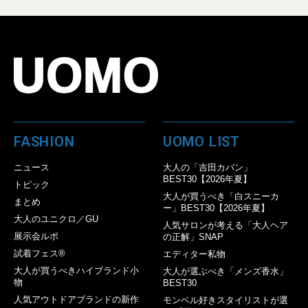
FASHION
UOMO LIST
ニュース
大人の「吉田カバン」
BEST30【2026年夏】
トピック
大人が買うべき「白スニーカ
まとめ
ー」BEST30【2026年夏】
大人のユニクロ／GU
人気サロンが考える「大人ヘア
展示会ルポ
の正解」SNAP
試着フェス®︎
エディター私物
大人が買うべきハイブランド小
大人が選ぶべき「メンズ香水」
物
BEST30
人気アウトドアブランドの新作
モンベル好きスタイリストが選