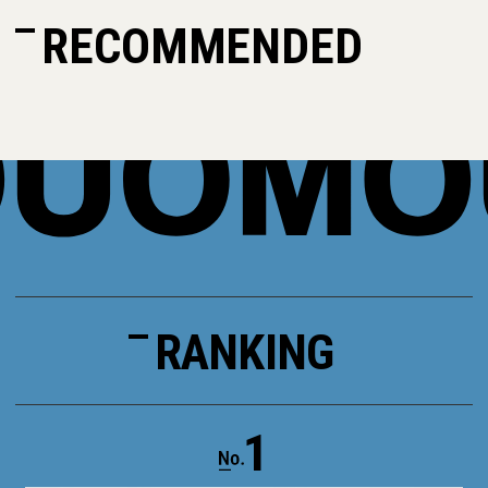
RECOMMENDED
RANKING
1