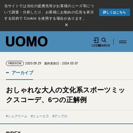
当サイトでは当社の提携先等がお客様のニーズ等につ
いて調査・分析したり、お客様にお勧めの広告を表示
詳しくはこちら
する目的で Cookie を使用する場合があります。
×
LOGIN
SEARCH
2020.09.29
最終更新日：2024.03.07
FASHION
アーカイブ
おしゃれな大人の文化系スポーツミッ
クスコーデ、6つの正解例
シュプリーム
ニューエラ
アンブロ