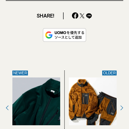
SHARE!
NEWER
OLDER