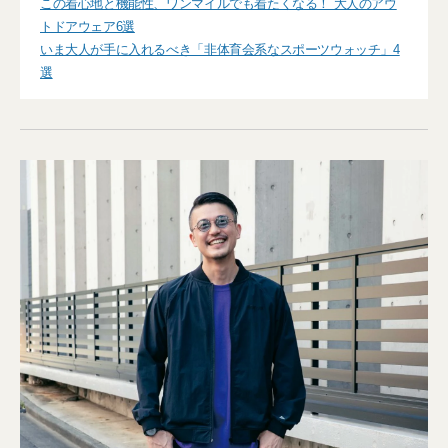
この着心地と機能性、ワンマイルでも着たくなる！ 大人のアウ
トドアウェア6選
いま大人が手に入れるべき「非体育会系なスポーツウォッチ」4
選