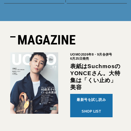
MAGAZINE
UOMO2026年8・9月合併号
6月25日発売
表紙はSuchmosの
YONCEさん。大特
集は「くい止め」
美容
最新号を試し読み
SHOP LIST