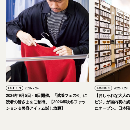
FASHION
2026.7.24
FASHION
2026.7.29
2026年9月5日・6日開催。「試着フェス®︎」に
【おしゃれな大人の
読者の皆さまをご招待。【2026年秋冬ファッ
ピジ」が国内初の旗
ション＆美容アイテム試し放題】
にオープン。日本限