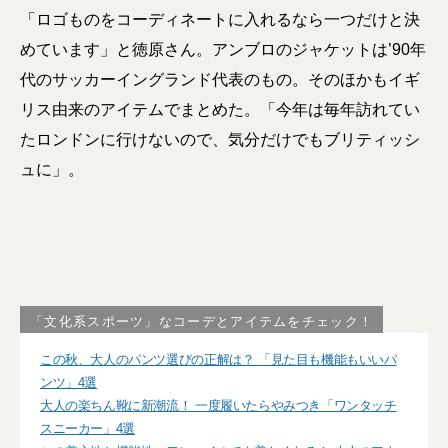
「ロゴものをコーディネートに入れるなら一つだけと決
めています」と徳原さん。アンブロのジャケットは’90年
代のサッカーイングランド代表のもの。そのほかもイギ
リス由来のアイテムでまとめた。「今年は毎年訪れてい
たロンドンに行けないので、気分だけでもブリティッシ
ュに」。
「文化系スポーツ」なコーデとアイテムをチェック！
この秋、大人のパンツ選びの正解は？ 「見た目も機能もいいパ
ンツ」4選
大人の楽ちん靴に新潮流！ 一度履いたらやみつき「ワンタッチ
スニーカー」4選