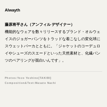
Alwayth
藤原将平さん（アンフィル デザイナー）
機能的なウェアを数々リリースするブランド・オルウェ
イスのジョガーパンツをトラッドな着こなしの変化球に
スウェットパーカとともに。「ジャケットのコーデュロ
イやシューズのスエードといった天然素材と、化繊パン
ツのペアリングが面白いんです」。
Photos:Yozo Yoshino[TAKIBI]
Composition&Text:Masato Nachi