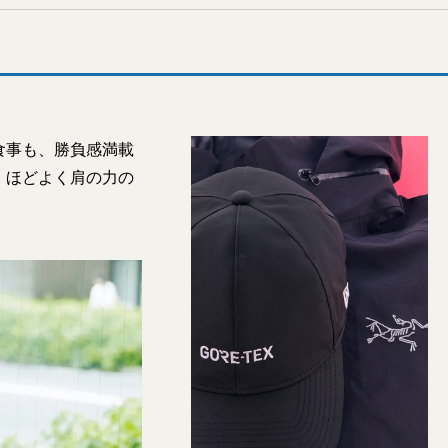
食事も、勝負感満載
。ほどよく肩の力の