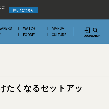
の広
詳しくはこちら
EAKERS
WATCH
MANGA
E
FOODIE
CULTURE
LOGIN
SEARCH
けたくなるセットアッ