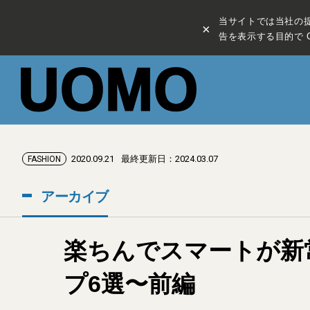
当サイトでは当社の
×
告を表示する目的で C
2020.09.21
最終更新日：2024.03.07
FASHION
アーカイブ
楽ちんでスマートが新
プ6選〜前編