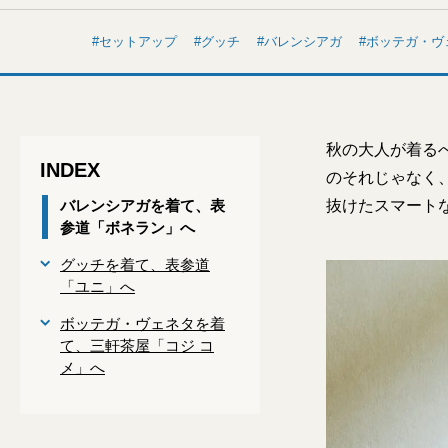
セットアップ
グッチ
バレンシアガ
ボッテガ・ヴ
秋の大人が着る
INDEX
のそれじゃなく
バレンシアガを着て、表
抜けたスマート
参道「ボネラン」へ
グッチを着て、表参道
「ユニ」へ
ボッテガ・ヴェネタを着
て、三軒茶屋「コジ コ
メ」へ