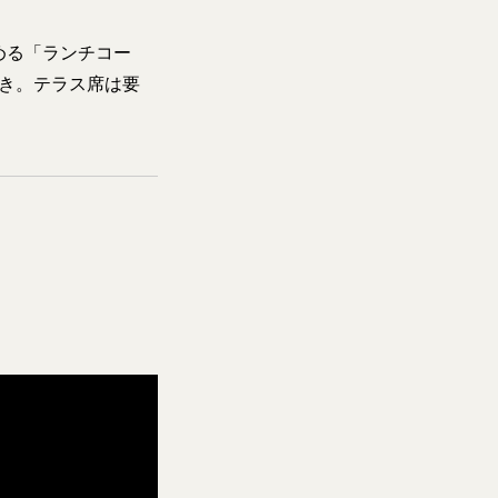
める「ランチコー
付き。テラス席は要