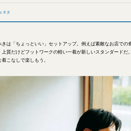
ェネタ
べきは「ちょっといい」セットアップ。例えば素敵なお店での
、上質だけどフットワークの軽い一着が新しいスタンダードだ
な着こなしで楽しもう。