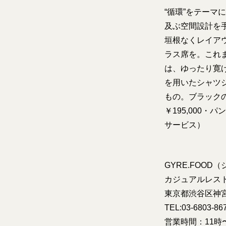
“循環”をテーマ
及ぶ空間設計を
垣根なくレイア
ラス席を。これ
は、ゆったり寛
を用いたシャツ
もの。ブラック
￥195,000
サービス）
GYRE.FOOD
カジュアルレストラ
東京都渋谷区神宮
TEL:03-6803-86
営業時間：11時〜