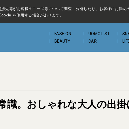
提携先等がお客様のニーズ等について調査・分析したり、お客様にお勧め
ookie を使用する場合があります。
FASHION
UOMO LIST
SN
BEAUTY
CAR
LIF
常識。おしゃれな大人の出掛