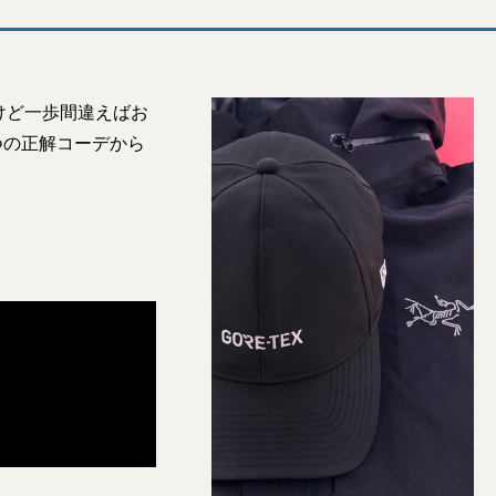
けど一歩間違えばお
つの正解コーデから