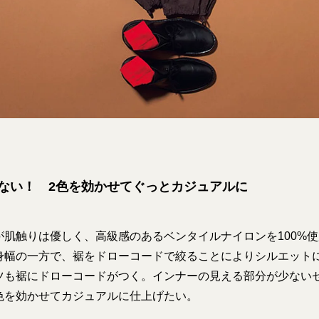
りない！ 2色を効かせてぐっとカジュアルに
が肌触りは優しく、高級感のあるベンタイルナイロンを100%
身幅の一方で、裾をドローコードで絞ることによりシルエット
ツも裾にドローコードがつく。インナーの見える部分が少ない
色を効かせてカジュアルに仕上げたい。