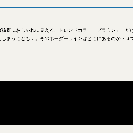
ば抜群におしゃれに見える、トレンドカラー「ブラウン」。だ
てしまうことも…。そのボーダーラインはどこにあるのか？ 3