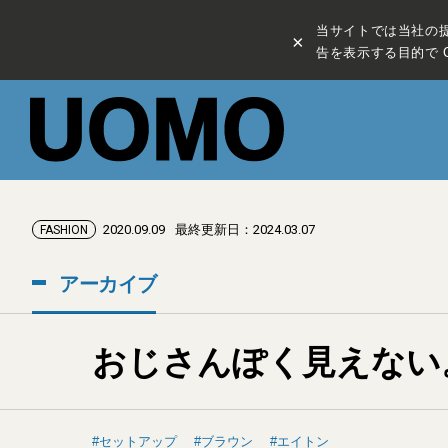
当サイトでは当社の
×
告を表示する目的で C
2020.09.09
最終更新日：2024.03.07
FASHION
アーカイブ
おじさんぽく見えない
セットアップ
ブラウン
エイトン