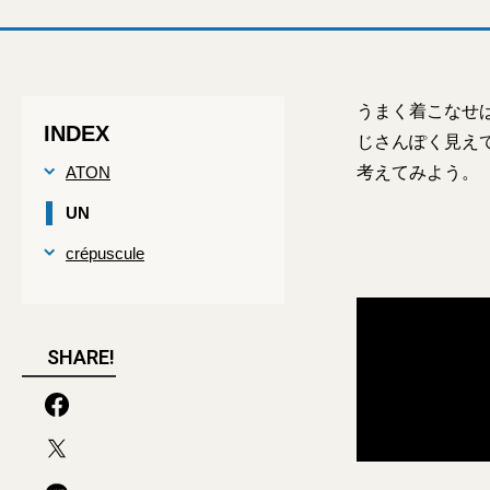
うまく着こなせ
INDEX
じさんぽく見え
ATON
考えてみよう。
UN
crépuscule
SHARE!