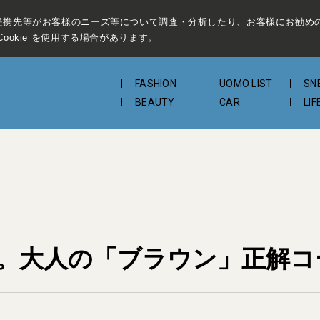
提携先等がお客様のニーズ等について調査・分析したり、お客様にお勧め
ookie を使用する場合があります。
FASHION
UOMO LIST
SN
BEAUTY
CAR
LIF
。大人の「ブラウン」正解コ