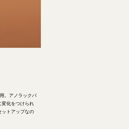
使用。アノラックパ
に変化をつけられ
セットアップなの