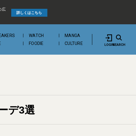
の広
詳しくはこちら
EAKERS
WATCH
MANGA
E
FOODIE
CULTURE
LOGIN
SEARCH
ーデ3選