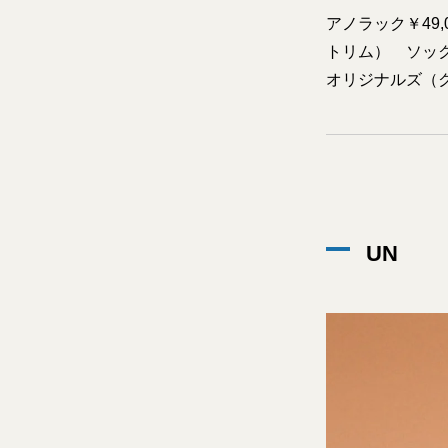
アノラック￥49,
トリム） ソック
オリジナルズ（
UN