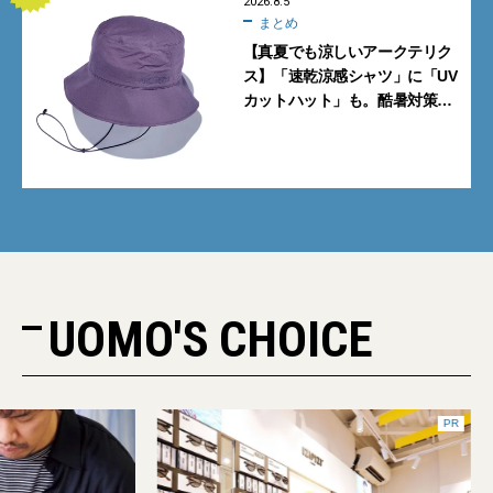
2026.8.5
まとめ
【真夏でも涼しいアークテリク
ス】「速乾涼感シャツ」に「UV
カットハット」も。酷暑対策に
大人が買うべき4選
UOMO'S CHOICE
PR