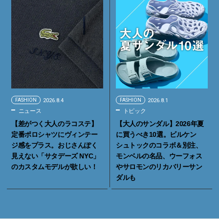
FASHION
2026.8.4
FASHION
2026.8.1
ニュース
トピック
【差がつく大人のラコステ】
【大人のサンダル】2026年夏
定番ポロシャツにヴィンテー
に買うべき10選。ビルケン
ジ感をプラス。おじさんぽく
シュトックのコラボ＆別注、
見えない「サタデーズ NYC」
モンベルの名品、ウーフォス
のカスタムモデルが欲しい！
やサロモンのリカバリーサン
ダルも