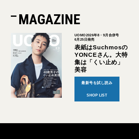
MAGAZINE
UOMO2026年8・9月合併号
6月25日発売
表紙はSuchmosの
YONCEさん。大特
集は「くい止め」
美容
最新号を試し読み
SHOP LIST