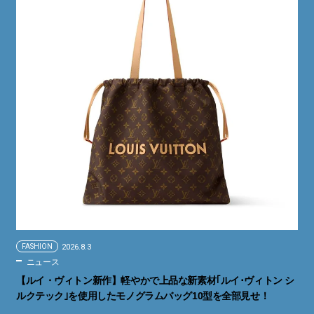
FASHION
2026.8.3
ニュース
【ルイ・ヴィトン新作】軽やかで上品な新素材｢ルイ･ヴィトン シ
ルクテック｣を使用したモノグラムバッグ10型を全部見せ！