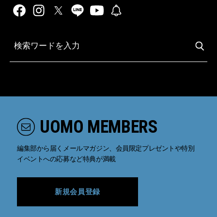
UOMO MEMBERS
編集部から届くメールマガジン、会員限定プレゼントや特別
イベントへの応募など特典が満載
新規会員登録