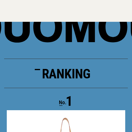
RANKING
1