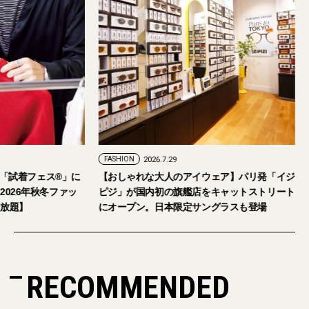
FASHION
2026.7.29
。「試着フェス®︎」に
【おしゃれな大人のアイウェア】パリ発「イジ
2026年秋冬ファッ
ピジ」が国内初の旗艦店をキャットストリート
し放題】
にオープン。日本限定サングラスも登場
RECOMMENDED