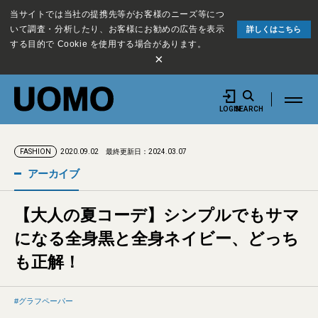
当サイトでは当社の提携先等がお客様のニーズ等につ
いて調査・分析したり、お客様にお勧めの広告を表示
詳しくはこちら
する目的で Cookie を使用する場合があります。
×
LOGIN
SEARCH
2020.09.02
最終更新日：2024.03.07
FASHION
アーカイブ
【大人の夏コーデ】シンプルでもサマ
になる全身黒と全身ネイビー、どっち
も正解！
グラフペーパー