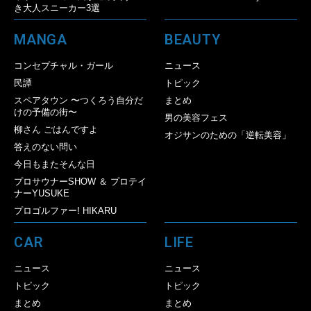
き大人スニーカー3選
MANGA
BEAUTY
コンセプチャル・ガール
ニュース
民譚
トピック
スペアタウン 〜つくろう自分だ
まとめ
けの予備の街〜
男の美容フェス
柳さん ごはんですよ
オジサンのための「逆転美容」
答えのない問い
今日もまたそんな日
プロサウナーSHOW ＆ プロテイ
ナーYUSUKE
プロゴルファー! HIKARU
CAR
LIFE
ニュース
ニュース
トピック
トピック
まとめ
まとめ