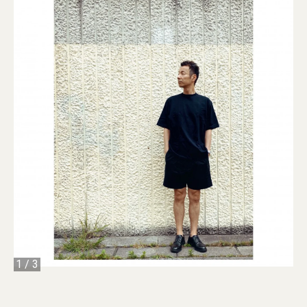
1
/
3