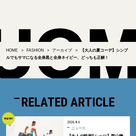
リスト私物の新作ボクサ
ーショーツ
HOME
FASHION
アーカイブ
【大人の夏コーデ】シンプ
ルでもサマになる全身黒と全身ネイビー、どっちも正解！
RELATED ARTICLE
2026.8.6
ニュース
【大人の映画Tシャツ】西山徹