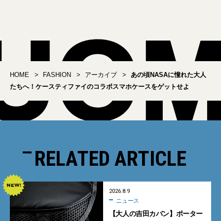
イ！
HOME
FASHION
アーカイブ
あの頃NASAに憧れた大人
たちへ！ケースティファイのコラボスマホケースをゲットせよ
RELATED ARTICLE
2026.8.9
ニュース
【大人の吉田カバン】ポーター