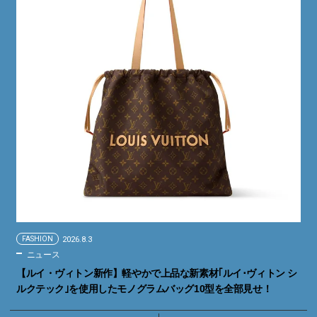
FASHION
2026.8.3
ニュース
【ルイ・ヴィトン新作】軽やかで上品な新素材｢ルイ･ヴィトン シ
ルクテック｣を使用したモノグラムバッグ10型を全部見せ！