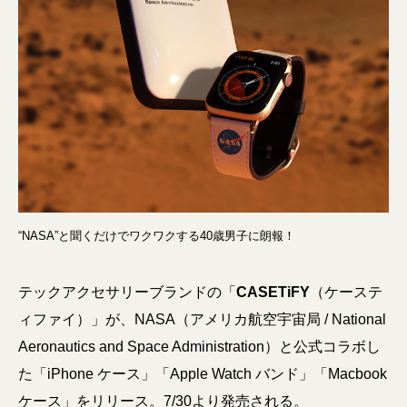
“NASA”と聞くだけでワクワクする40歳男子に朗報！
テックアクセサリーブランドの「
CASETiFY
（ケーステ
ィファイ）」が、NASA（アメリカ航空宇宙局 / National
Aeronautics and Space Administration）と公式コラボし
た「iPhone ケース」「Apple Watch バンド」「Macbook
ケース」をリリース。7/30より発売される。