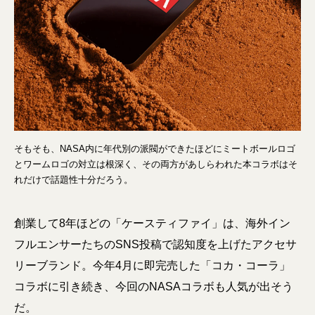
そもそも、NASA内に年代別の派閥ができたほどにミートボールロゴ
とワームロゴの対立は根深く、その両方があしらわれた本コラボはそ
れだけで話題性十分だろう。
創業して8年ほどの「ケースティファイ」は、海外イン
フルエンサーたちのSNS投稿で認知度を上げたアクセサ
リーブランド。今年4月に即完売した「コカ・コーラ」
コラボに引き続き、今回のNASAコラボも人気が出そう
だ。