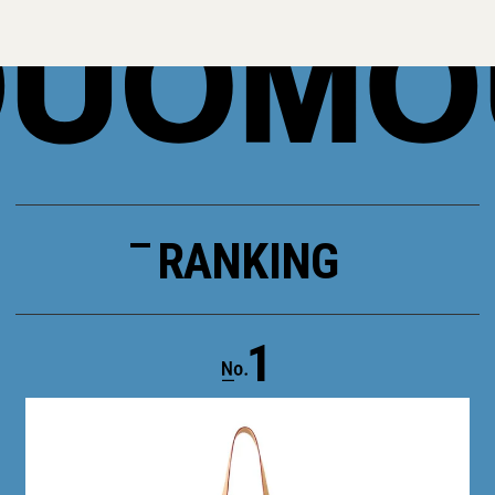
RANKING
1