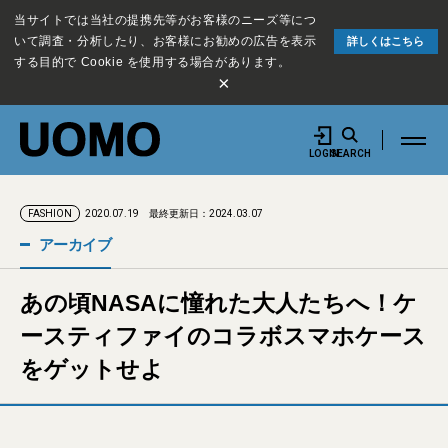
当サイトでは当社の提携先等がお客様のニーズ等につ
いて調査・分析したり、お客様にお勧めの広告を表示
詳しくはこちら
する目的で Cookie を使用する場合があります。
×
LOGIN
SEARCH
2020.07.19
最終更新日：2024.03.07
FASHION
アーカイブ
あの頃NASAに憧れた大人たちへ！ケ
ースティファイのコラボスマホケース
をゲットせよ