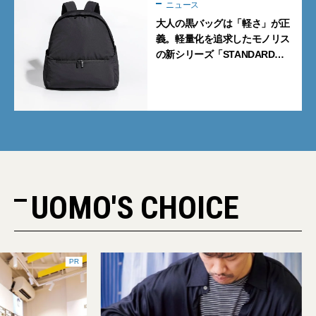
ニュース
大人の黒バッグは「軽さ」が正
義。軽量化を追求したモノリス
の新シリーズ「STANDARD
Neutral」が快適すぎる！
UOMO'S CHOICE
PR