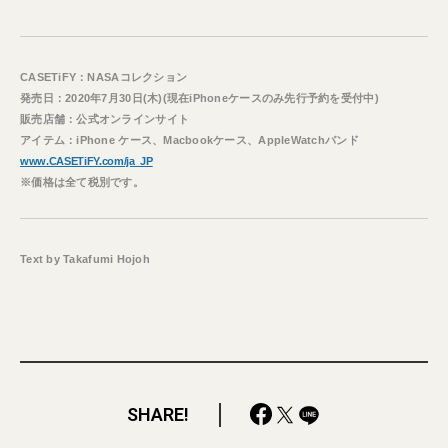
CASETiFY：NASAコレクション
発売日：2020年7月30日(木)(現在iPhoneケースのみ先行予約を受付中)
販売店舗：公式オンラインサイト
アイテム：iPhone ケース、Macbookケース、AppleWatchバンド
www.CASETiFY.com/ja_JP
※価格は全て税別です。
Text by Takafumi Hojoh
SHARE!