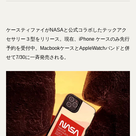
ケースティファイがNASAと公式コラボしたテックアク
セサリー３型をリリース。現在、iPhone ケースのみ先行
予約を受付中。MacbookケースとAppleWatchバンドと併
せて7/30に一斉発売される。