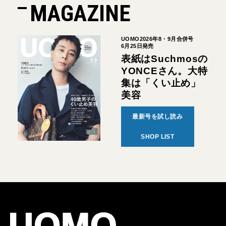
MAGAZINE
UOMO2026年8・9月合併号
6月25日発売
表紙はSuchmosの
YONCEさん。大特
集は「くい止め」
美容
最新号を試し読み
SHOP LIST