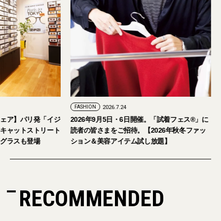
FASHION
2026.7.24
ェア】パリ発「イジ
2026年9月5日・6日開催。「試着フェス®︎」に
キャットストリート
読者の皆さまをご招待。【2026年秋冬ファッ
グラスも登場
ション＆美容アイテム試し放題】
RECOMMENDED