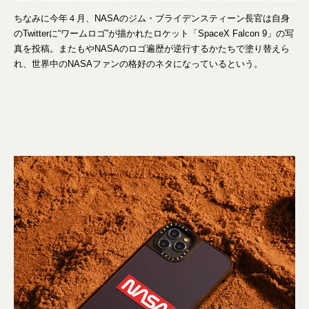
ちなみに今年４月、NASAのジム・ブライデンスティーン長官は自身
のTwitterに“ワームロゴ”が描かれたロケット「SpaceX Falcon 9」の写
真を投稿。またもやNASAのロゴ遍歴が逆行するかたちで塗り替えら
れ、世界中のNASAファンの格好のネタになっているという。