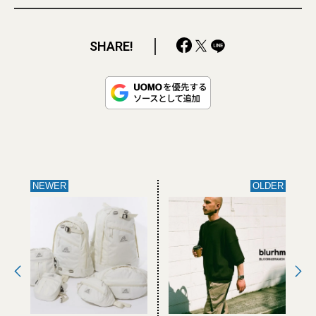
SHARE!
NEWER
OLDER