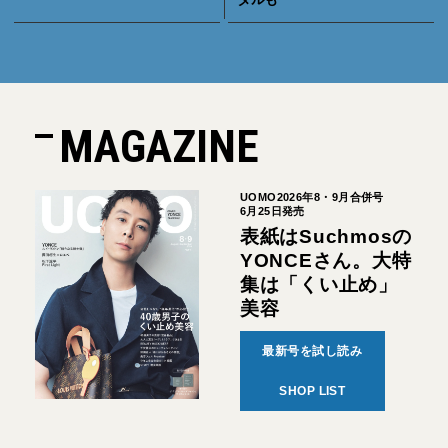
MAGAZINE
UOMO2026年8・9月合併号
6月25日発売
表紙はSuchmosの
YONCEさん。大特
集は「くい止め」
美容
最新号を試し読み
SHOP LIST