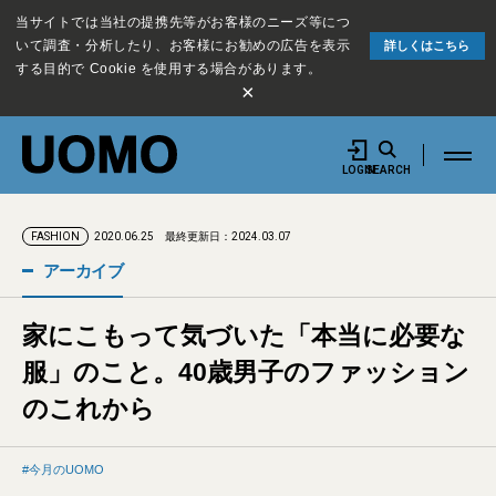
当サイトでは当社の提携先等がお客様のニーズ等につ
いて調査・分析したり、お客様にお勧めの広告を表示
詳しくはこちら
する目的で Cookie を使用する場合があります。
×
LOGIN
SEARCH
2020.06.25
最終更新日：2024.03.07
FASHION
アーカイブ
家にこもって気づいた「本当に必要な
服」のこと。40歳男子のファッション
のこれから
今月のUOMO