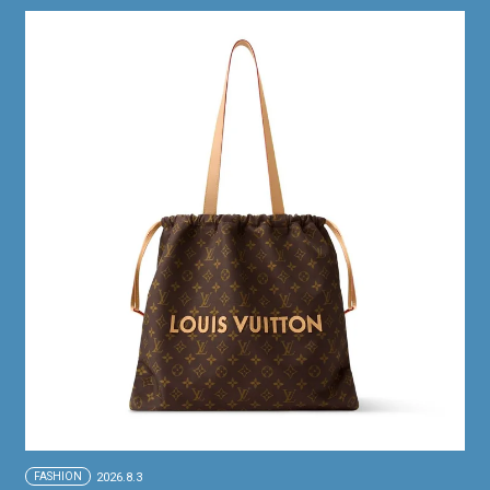
FASHION
2026.8.3