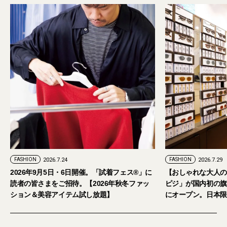
FASHION
2026.7.24
FASHION
2026.7.29
2026年9月5日・6日開催。「試着フェス®︎」に
【おしゃれな大人の
読者の皆さまをご招待。【2026年秋冬ファッ
ピジ」が国内初の旗
ション＆美容アイテム試し放題】
にオープン。日本限