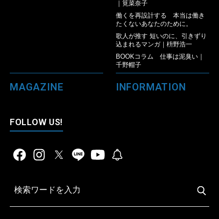
｜筧菜奈子
働くを再設計する 本当は働き
たくないあなたのために。
歌人が推す 短いのに、引きずり
込まれるマンガ｜枡野浩一
BOOKコラム 仕事は泥臭い｜
千野帽子
MAGAZINE
INFORMATION
FOLLOW US!