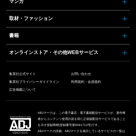
マンガ
取材・ファッション
書籍
オンラインストア・その他WEBサービス
集英社公式サイト
お問い合わせ
集英社プライバシーガイドライン
利用規約・会員規約
広告掲載について
ABJマークは、この電子書店・電子書籍配信サービスが、著作権
者からコンテンツ使用許諾を得た正規版配信サービスであること
を示す登録商標(登録番号第6091713号)です。
ABJマークの詳細、ABJマークを掲示しているサービスの一覧は