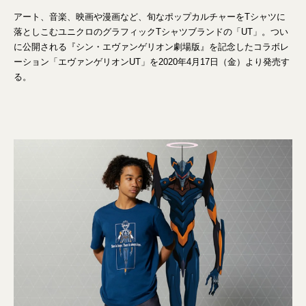
アート、音楽、映画や漫画など、旬なポップカルチャーをTシャツに
落としこむユニクロのグラフィックTシャツブランドの「UT」。つい
に公開される『シン・エヴァンゲリオン劇場版』を記念したコラボレ
ーション「エヴァンゲリオンUT」を2020年4月17日（金）より発売す
る。