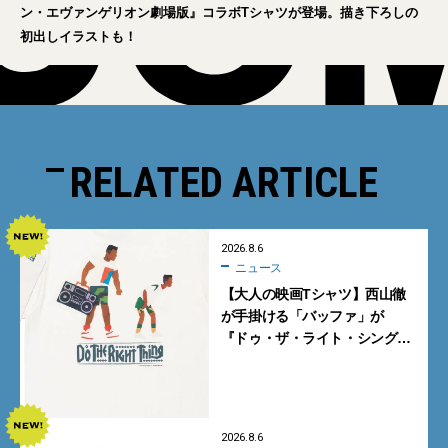
ン・エヴァンゲリオン劇場版』コラボTシャツが登場。描き下ろしの
初出しイラストも！
RELATED ARTICLE
2026.8.6
ニュース
【大人の映画Tシャツ】西山徹
が手掛ける「バッファ」が
『ドゥ・ザ・ライト・シング』
とコラボ！【8月8日発売】
2026.8.6