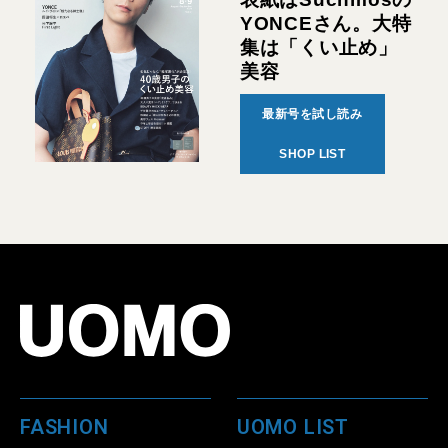
YONCEさん。大特
集は「くい止め」
美容
最新号を試し読み
SHOP LIST
FASHION
UOMO LIST