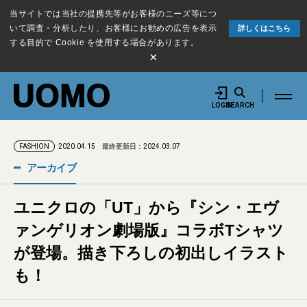
当サイトでは当社の提携先等がお客様のニーズ等につ
いて調査・分析したり、お客様にお勧めの広告を表示
詳しくはこちら
する目的で Cookie を使用する場合があります。
×
LOGIN
SEARCH
2020.04.15
最終更新日：2024.03.07
FASHION
アーカイブ
ユニクロの「UT」から『シン・エヴ
ァンゲリオン劇場版』コラボTシャツ
が登場。描き下ろしの初出しイラスト
も！