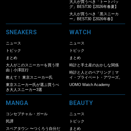
大人が買うべき「トートバッ
グ」BEST30【2026年春夏】
大人が買うべき「黒スニーカ
ー」BEST30【2026年春】
SNEAKERS
WATCH
ニュース
ニュース
トピック
トピック
まとめ
まとめ
大人がこのスニーカーを買う理
時計と手土産のおかしな関係
由｜小澤匡行
時計と人とのペアリング｜マ
教えて！ 東京スニーカー氏
イ・プライベート・アワーズ。
東京スニーカー氏が選ぶ買うべ
UOMO Watch Academy
き大人スニーカー3選
MANGA
BEAUTY
コンセプチャル・ガール
ニュース
民譚
トピック
スペアタウン 〜つくろう自分だ
まとめ