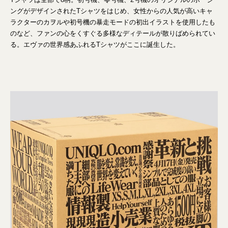
ングがデザインされたTシャツをはじめ、女性からの人気が高いキャ
ラクターのカヲルや初号機の暴走モードの初出イラストを使用したも
のなど、ファンの心をくすぐる多様なディテールが散りばめられてい
る。エヴァの世界感あふれるTシャツがここに誕生した。