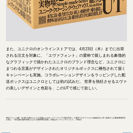
また、ユニクロのオンラインストアでは、4月23日（木）までに出荷
される注文を対象に、「エヴァフォント」の愛称で親しまれる象徴的
なグラフィックで描かれたユニクロのブランド理念など、ユニクロに
まつわる言葉がデザインされたオリジナルボックスに梱包されて届く
キャンペーンも実施。コラボレーションデザインをラッピングした配
送ボックスはユニクロとしては初の試みだ。 世界を熱狂させるエヴァ
の美しいデザインと色彩を、このUTで感じて欲しい。
MEN Tシャツ8柄 ¥1,500 全国のユニクロ店舗およびオンラインストアで販売予定！ ※新型コロナウイルスの感染拡大に伴う政府からの緊急事態宣言
を受け、一部店舗の臨時休業ならびに営業時間を変更。詳細はオンラインサイトにて。 ©khara