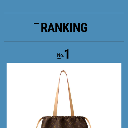
RANKING
1