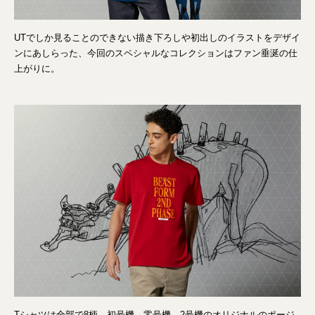
UTでしか見ることのできない描き下ろしや初出しのイラストをデザイ
ンにあしらった、今回のスペシャルなコレクションはファン垂涎の仕
上がりに。
Tシャツは全部で8柄。初号機、零号機、2号機のオリジナルのポージ