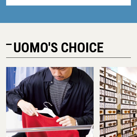
UOMO'S CHOICE
PR