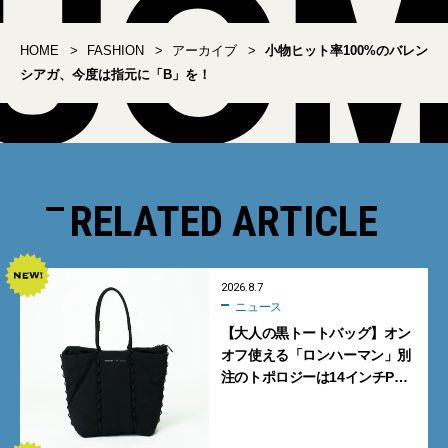
HOME
FASHION
アーカイブ
小物ヒット率100%のバレン
シアガ、今度は指元に「B」を！
RELATED ARTICLE
2026.8.7
ニュース
【大人の黒トートバッグ】オン
オフ使える「ロンハーマン」別
注のトポロジーは14インチPC
も収納可