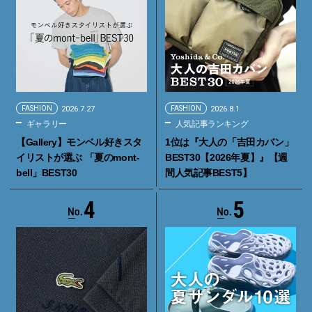
FASHION
2026.7.27
FASHION
2026.8.1
ギャラリー
人気記事ランキング
【Gallery】モンベル好きスタ
1位は『大人の「吉田カバン」
イリストが選ぶ 「夏のmont-
BEST30【2026年夏】』【週
bell」BEST30
間人気記事BEST5】
4
5