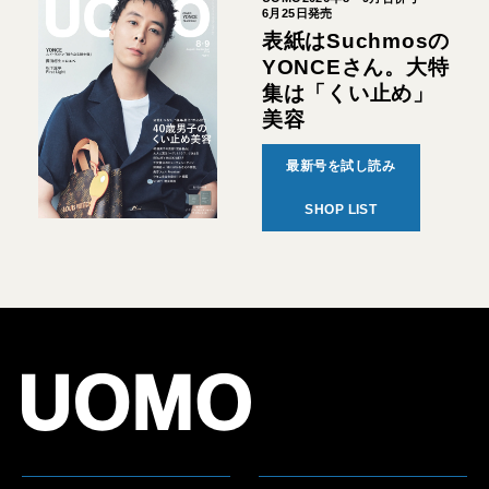
6月25日発売
表紙はSuchmosの
YONCEさん。大特
集は「くい止め」
美容
最新号を試し読み
SHOP LIST