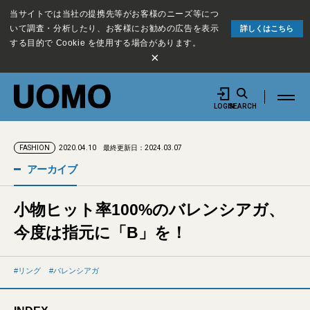
当サイトでは当社の提携先等がお客様のニーズ等につ
いて調査・分析したり、お客様にお勧めの広告を表示
詳しくはこちら
する目的で Cookie を使用する場合があります。
×
LOGIN
SEARCH
2020.04.10
最終更新日：2024.03.07
FASHION
アーカイブ
小物ヒット率100%のバレンシアガ、
今度は指元に「B」を！
リング
バレンシアガ