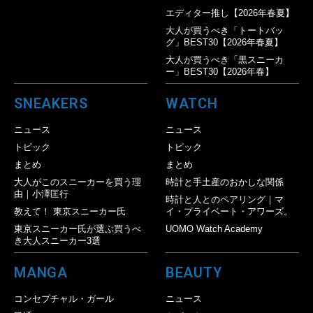
エディター推し【2026年春夏】
大人が買うべき「トートバッ
グ」BEST30【2026年春夏】
大人が買うべき「黒スニーカ
ー」BEST30【2026年春】
SNEAKERS
WATCH
ニュース
ニュース
トピック
トピック
まとめ
まとめ
大人がこのスニーカーを買う理
時計と手土産のおかしな関係
由｜小澤匡行
時計と人とのペアリング｜マ
教えて！ 東京スニーカー氏
イ・プライベート・アワーズ。
東京スニーカー氏が選ぶ買うべ
UOMO Watch Academy
き大人スニーカー3選
MANGA
BEAUTY
コンセプチャル・ガール
ニュース