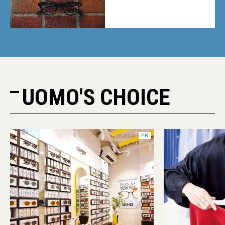
る新モデルが秀逸すぎる
UOMO'S CHOICE
PR