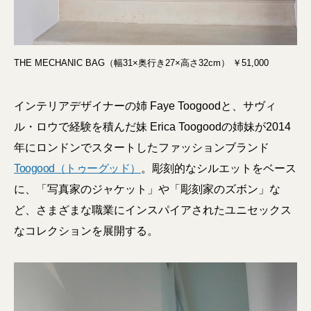
THE MECHANIC BAG（幅31×奥行き27×高さ32cm） ￥51,000
インテリアデザイナーの姉 Faye Toogoodと、サヴィ
ル・ロウで経験を積んだ妹 Erica Toogoodの姉妹が2014
年にロンドンでスタートしたファッションブランド
Toogood（トゥーグッド）
。彫刻的なシルエットをベース
に、「写真家のジャケット」や「彫刻家のズボン」な
ど、さまざまな職業にインスパイアされたユニセックス
なコレクションを展開する。