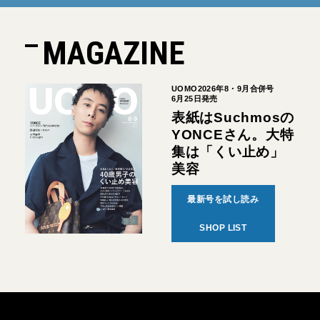
MAGAZINE
UOMO2026年8・9月合併号
6月25日発売
表紙はSuchmosの
YONCEさん。大特
集は「くい止め」
美容
最新号を試し読み
SHOP LIST