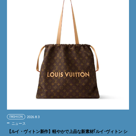
FASHION
2026.8.3
ニュース
【ルイ・ヴィトン新作】軽やかで上品な新素材｢ルイ･ヴィトン シ