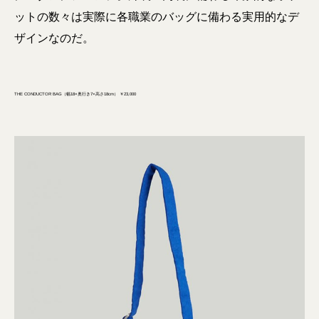
ットの数々は実際に各職業のバッグに備わる実用的なデ
ザインなのだ。
THE CONDUCTOR BAG（幅18×奥行き7×高さ18cm） ￥23,000