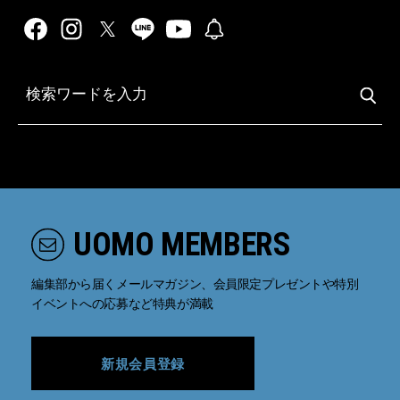
UOMO MEMBERS
編集部から届くメールマガジン、会員限定プレゼントや特別
イベントへの応募など特典が満載
新規会員登録