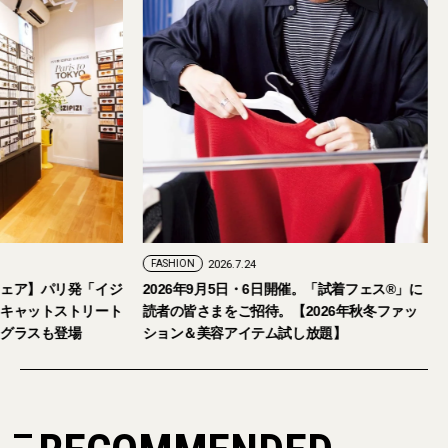
FASHION
2026.7.24
ェア】パリ発「イジ
2026年9月5日・6日開催。「試着フェス®︎」に
キャットストリート
読者の皆さまをご招待。【2026年秋冬ファッ
グラスも登場
ション＆美容アイテム試し放題】