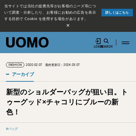
当サイトでは当社の提携先等がお客様のニーズ等につ
いて調査・分析したり、お客様にお勧めの広告を表示
詳しくはこちら
する目的で Cookie を使用する場合があります。
×
LOGIN
SEARCH
2020.02.07
最終更新日：2024.03.07
FASHION
アーカイブ
新型のショルダーバッグが狙い目。ト
ゥーグッド×チャコリにブルーの新
色！
バッグ