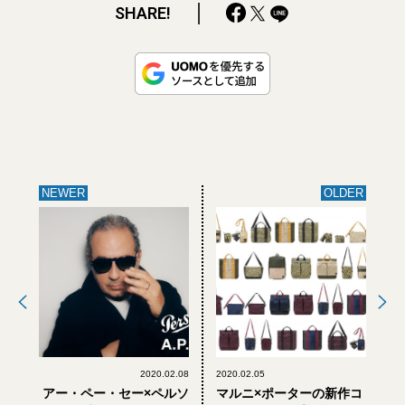
SHARE!
NEWER
OLDER
2020.02.08
2020.02.05
アー・ペー・セー×ペルソ
マルニ×ポーターの新作コ