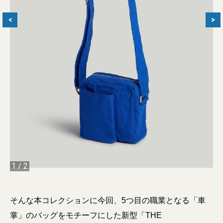
<
>
1
/
2
そんな本コレクションに今回、5つ目の職業となる「車
掌」のバッグをモチーフにした新型「THE