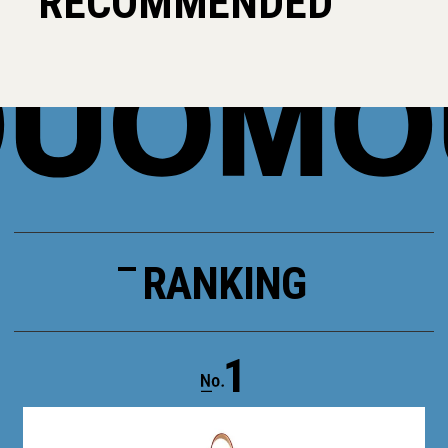
RECOMMENDED
RANKING
1