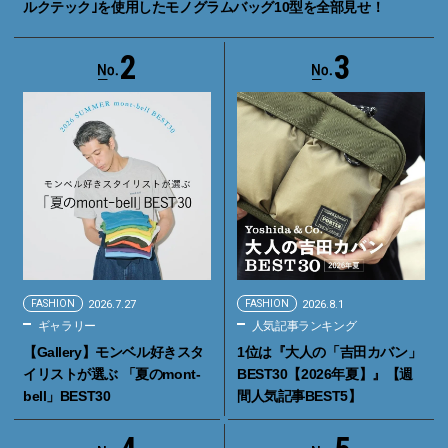
ルクテック｣を使用したモノグラムバッグ10型を全部見せ！
2
3
FASHION
2026.7.27
FASHION
2026.8.1
ギャラリー
人気記事ランキング
【Gallery】モンベル好きスタ
1位は『大人の「吉田カバン」
イリストが選ぶ 「夏のmont-
BEST30【2026年夏】』【週
bell」BEST30
間人気記事BEST5】