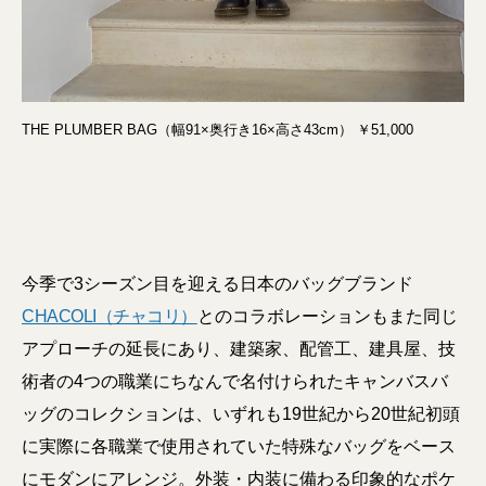
THE PLUMBER BAG（幅91×奥行き16×高さ43cm） ￥51,000
今季で3シーズン目を迎える日本のバッグブランド
CHACOLI（チャコリ）
とのコラボレーションもまた同じ
アプローチの延長にあり、建築家、配管工、建具屋、技
術者の4つの職業にちなんで名付けられたキャンバスバ
ッグのコレクションは、いずれも19世紀から20世紀初頭
に実際に各職業で使用されていた特殊なバッグをベース
にモダンにアレンジ。外装・内装に備わる印象的なポケ