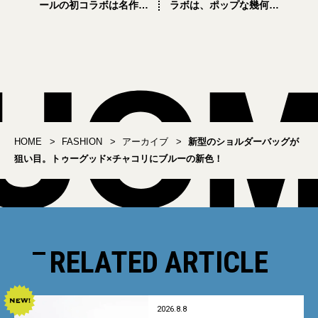
ールの初コラボは名作サ
ラボは、ポップな幾何学
ングラスの色別注！
プリント全10型！
HOME
FASHION
アーカイブ
新型のショルダーバッグが
狙い目。トゥーグッド×チャコリにブルーの新色！
RELATED ARTICLE
2026.8.8